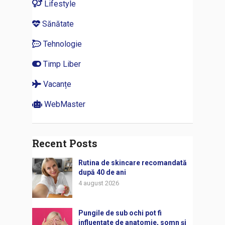
Lifestyle
Sănătate
Tehnologie
Timp Liber
Vacanțe
WebMaster
Recent Posts
Rutina de skincare recomandată
după 40 de ani
4 august 2026
Pungile de sub ochi pot fi
influențate de anatomie, somn și