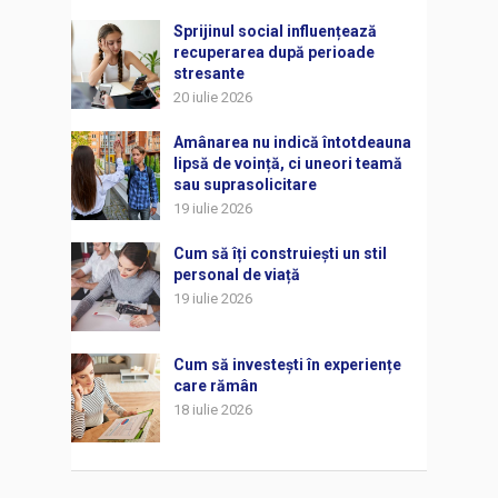
Sprijinul social influențează
recuperarea după perioade
stresante
20 iulie 2026
Amânarea nu indică întotdeauna
lipsă de voință, ci uneori teamă
sau suprasolicitare
19 iulie 2026
Cum să îți construiești un stil
personal de viață
19 iulie 2026
Cum să investești în experiențe
care rămân
18 iulie 2026