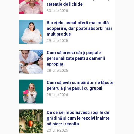
retenție de lichide
30 iulie 2026
Burețelul uscat oferă mai multă
acoperire, dar poate absorbi mai
mult produs
29 iulie 2026
Cum să creezi cărți poștale
personalizate pentru oamenii
apropiați
28 iulie 2026
Cum să eviți cumpărăturile făcute
pentru a ține pasul cu grupul
28 iulie 2026
De ce se îmbolnăvesc roșiile de
grădină și cum le rezolvi înainte
să pierzi recolta
20 iulie 2026