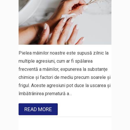
Pielea mâinilor noastre este supusă zilnic la
multiple agresiuni, cum ar fi spălarea
frecventă a mâinilor, expunerea la substanțe
chimice și factori de mediu precum soarele și
frigul. Aceste agresiuni pot duce la uscarea și
îmbătrânirea prematură a…
READ MORE