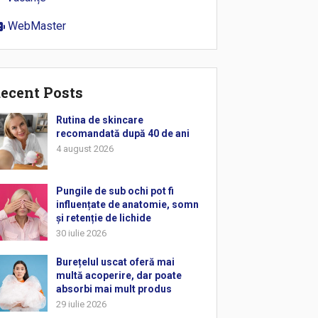
WebMaster
ecent Posts
Rutina de skincare
recomandată după 40 de ani
4 august 2026
Pungile de sub ochi pot fi
influențate de anatomie, somn
și retenție de lichide
30 iulie 2026
Burețelul uscat oferă mai
multă acoperire, dar poate
absorbi mai mult produs
29 iulie 2026