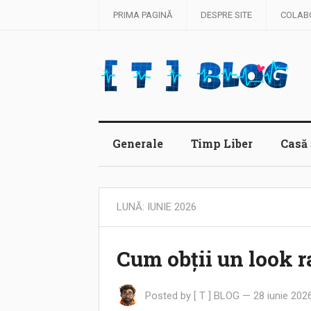
PRIMA PAGINĂ
DESPRE SITE
COLAB
Generale
Timp Liber
Casă 
LUNĂ:
IUNIE 2026
Cum obții un look r
Posted by
[ T ] BLOG
—
28 iunie 202