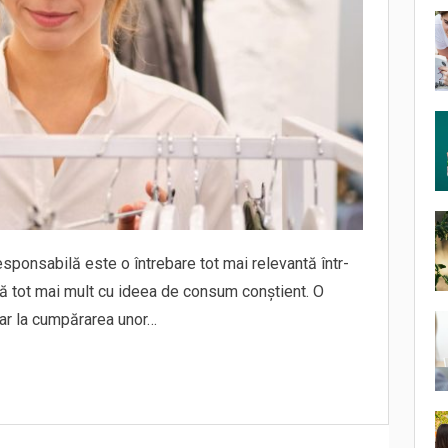
ponsabilă este o întrebare tot mai relevantă într-
ă tot mai mult cu ideea de consum conștient. O
ar la cumpărarea unor…