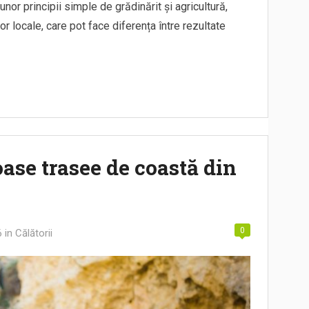
nor principii simple de grădinărit și agricultură,
or locale, care pot face diferența între rezultate
ase trasee de coastă din
0
6
in
Călătorii