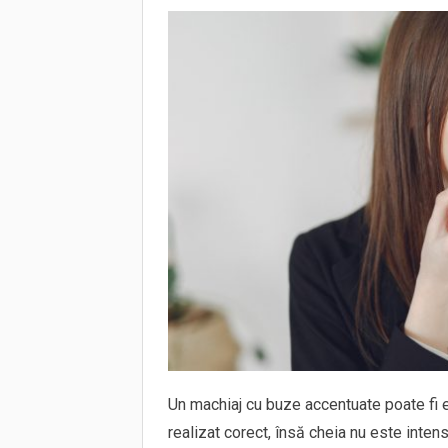
Un machiaj cu buze accentuate poate fi e
realizat corect, însă cheia nu este intensit