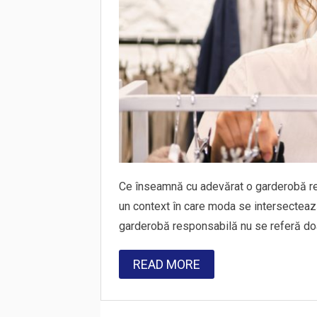
Ce înseamnă cu adevărat o garderobă res
un context în care moda se intersecteaz
garderobă responsabilă nu se referă do
READ MORE