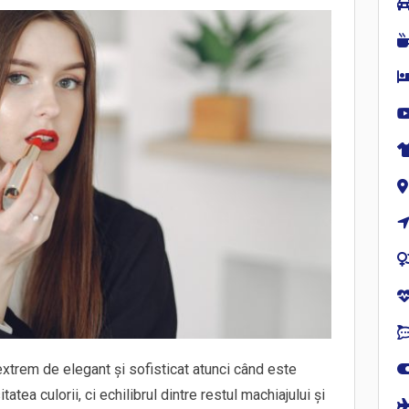
xtrem de elegant și sofisticat atunci când este
atea culorii, ci echilibrul dintre restul machiajului și