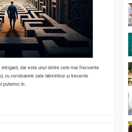
 intrigant, dar este unul dintre cele mai frecvente
, cu coridoarele sale labirintice și trecerile
l puternic în…