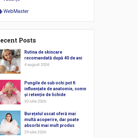
WebMaster
ecent Posts
Rutina de skincare
recomandată după 40 de ani
4 august 2026
Pungile de sub ochi pot fi
influențate de anatomie, somn
și retenție de lichide
30 iulie 2026
Burețelul uscat oferă mai
multă acoperire, dar poate
absorbi mai mult produs
29 iulie 2026