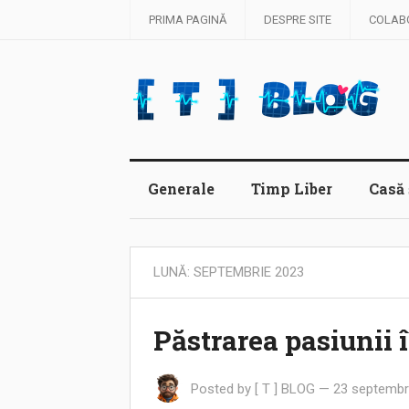
PRIMA PAGINĂ
DESPRE SITE
COLAB
Generale
Timp Liber
Casă 
LUNĂ:
SEPTEMBRIE 2023
Păstrarea pasiunii î
Posted by
[ T ] BLOG
—
23 septembr