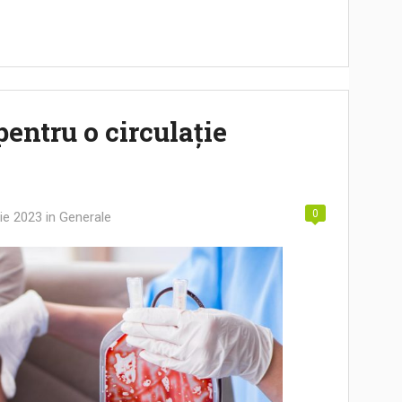
pentru o circulație
0
ie 2023
in
Generale