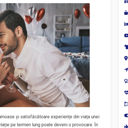
rumoase și satisfăcătoare experiențe din viața unei
relație pe termen lung poate deveni o provocare. În