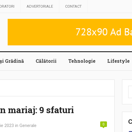
ORATORI
ADVERTORIALE
CONTACT
și Grădină
Călătorii
Tehnologie
Lifestyle
C
d
n mariaj: 9 sfaturi
C
0
ie 2023
in
Generale