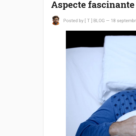
Aspecte fascinante
Posted by
[ T ] BLOG
—
18 septembr