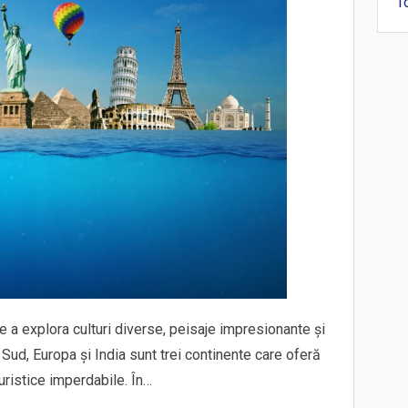
T
e a explora culturi diverse, peisaje impresionante și
 Sud, Europa și India sunt trei continente care oferă
uristice imperdabile. În…