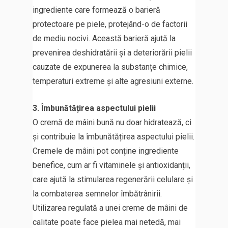
ingrediente care formează o barieră
protectoare pe piele, protejând-o de factorii
de mediu nocivi. Această barieră ajută la
prevenirea deshidratării și a deteriorării pielii
cauzate de expunerea la substanțe chimice,
temperaturi extreme și alte agresiuni externe.
3. Îmbunătățirea aspectului pielii
O cremă de mâini bună nu doar hidratează, ci
și contribuie la îmbunătățirea aspectului pielii.
Cremele de mâini pot conține ingrediente
benefice, cum ar fi vitaminele și antioxidanții,
care ajută la stimularea regenerării celulare și
la combaterea semnelor îmbătrânirii.
Utilizarea regulată a unei creme de mâini de
calitate poate face pielea mai netedă, mai