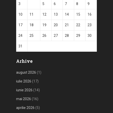
3
4
5
6
7
8
9
10
11
12
13
14
15
16
17
18
19
20
21
22
23
24
25
26
27
28
29
30
31
Arhive
august 2026
(1)
iulie 2026
(17)
iunie 2026
(14)
mai 2026
(16)
aprilie 2026
(5)