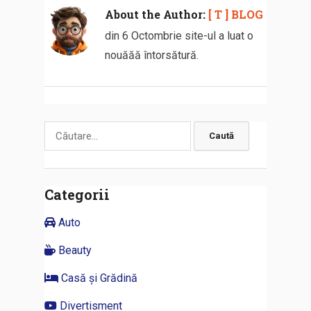
About the Author:
[ T ] BLOG
din 6 Octombrie site-ul a luat o
nouăăă întorsătură.
Caută
după:
Categorii
Auto
Beauty
Casă și Grădină
Divertisment