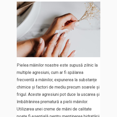
Pielea mâinilor noastre este supusă zilnic la
multiple agresiuni, cum ar fi spălarea
frecventă a mâinilor, expunerea la substanțe
chimice și factori de mediu precum soarele și
frigul. Aceste agresiuni pot duce la uscarea și
îmbătrânirea prematură a pielii mâinilor.
Utilizarea unei creme de mâini de calitate
poate fi esențială pentru menținerea hidratării