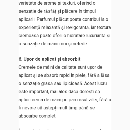
varietate de arome și texturi, oferind o
senzație de răsfăț și plăcere în timpul
aplicării. Parfumul plăcut poate contribui la o
experiență relaxantă și revigorantă, iar textura
cremoasă poate oferi o hidratare luxuriantă și
o senzație de mâini moi și netede.
6. Ușor de aplicat și absorbit
Cremele de mâini de calitate sunt ușor de
aplicat și se absorb rapid în piele, fără a lăsa
o senzație grasă sau lipicioasă. Acest lucru
este important, mai ales dacă dorești să
aplici crema de mâini pe parcursul zilei, fără a
fi nevoie să aștepți mult timp până se
absoarbe complet.