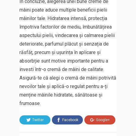
În concluzie, alegerea unei bune creme de
mâini poate aduce multiple beneficii pielii
mâinilor tale. Hidratarea intensă, protecția
împotriva factorilor de mediu, îmbunătățirea
aspectului pielii, vindecarea și calmarea pielii
deteriorate, parfumul plăcut și senzația de
răsfăț, precum și ușurința în aplicare și
absorbție sunt motive importante pentru a
investi într-o cremă de mâini de calitate.
Asigură-te că alegi o cremă de mâini potrivită
nevoilor tale și aplică-o regulat pentru a-ți
menține mâinile hidratate, sănătoase și
frumoase.
Twitter
Facebook
Google+