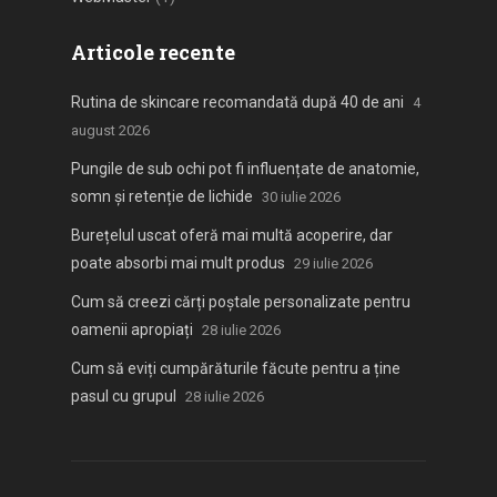
Articole recente
Rutina de skincare recomandată după 40 de ani
4
august 2026
Pungile de sub ochi pot fi influențate de anatomie,
somn și retenție de lichide
30 iulie 2026
Burețelul uscat oferă mai multă acoperire, dar
poate absorbi mai mult produs
29 iulie 2026
Cum să creezi cărți poștale personalizate pentru
oamenii apropiați
28 iulie 2026
Cum să eviți cumpărăturile făcute pentru a ține
pasul cu grupul
28 iulie 2026