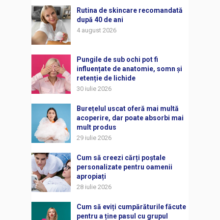
Rutina de skincare recomandată
după 40 de ani
4 august 2026
Pungile de sub ochi pot fi
influențate de anatomie, somn și
retenție de lichide
30 iulie 2026
Burețelul uscat oferă mai multă
acoperire, dar poate absorbi mai
mult produs
29 iulie 2026
Cum să creezi cărți poștale
personalizate pentru oamenii
apropiați
28 iulie 2026
Cum să eviți cumpărăturile făcute
pentru a ține pasul cu grupul