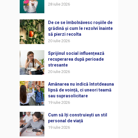
28 iulie 2026
De ce se îmbolnăvesc roșiile de
grădină și cum le rezolvi înainte
să pierzi recolta
20 iulie 2026
Sprijinul social influențează
recuperarea după perioade
stresante
20 iulie 2026
Amânarea nu indică întotdeauna
lipsă de voință, ci uneori teamă
sau suprasolicitare
19 iulie 2026
Cum să îți construiești un stil
personal de viață
19 iulie 2026