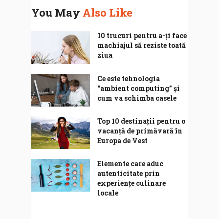
You May
Also Like
10 trucuri pentru a-ți face
machiajul să reziste toată
ziua
Ce este tehnologia
“ambient computing” și
cum va schimba casele
Top 10 destinații pentru o
vacanță de primăvară în
Europa de Vest
Elemente care aduc
autenticitate prin
experiențe culinare
locale