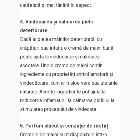
catifelată și mai tânără în aspect.
4. Vindecarea și calmarea pielii
deteriorate
Dacă ai pielea mâinilor deteriorată, cu
crăpături sau iritații, o cremă de mâini bună
poate ajuta la vindecarea și calmarea
acesteia. Unele creme de mâini conțin
ingrediente cu proprietăți antiinflamatorii și
vindecătoare, cum ar fi aloe vera sau uleiurile
naturale. Aceste ingrediente pot ajuta la
reducerea inflamației, la calmarea pielii și la
stimularea procesului de vindecare.
5. Parfum plăcut și senzație de răsfăț
Cremele de mâini sunt disponibile într-o