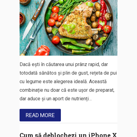
Dacă ești în căutarea unui prânz rapid, dar
totodată sănătos și plin de gust, rețeta de pui
cu legume este alegerea ideală. Această
combinație nu doar că este ușor de preparat,
dar aduce și un aport de nutrienți…
READ MORE
Cum să deblochezi un iPhone X