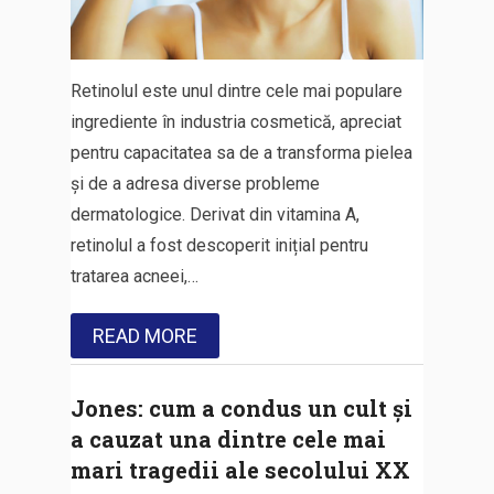
Retinolul este unul dintre cele mai populare
ingrediente în industria cosmetică, apreciat
pentru capacitatea sa de a transforma pielea
și de a adresa diverse probleme
dermatologice. Derivat din vitamina A,
retinolul a fost descoperit inițial pentru
tratarea acneei,…
READ MORE
Jones: cum a condus un cult și
a cauzat una dintre cele mai
mari tragedii ale secolului XX