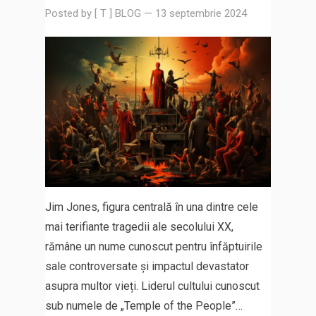
Posted by
[ T ] BLOG
—
13 septembrie 2024
Jim Jones, figura centrală în una dintre cele
mai terifiante tragedii ale secolului XX,
rămâne un nume cunoscut pentru înfăptuirile
sale controversate și impactul devastator
asupra multor vieți. Liderul cultului cunoscut
sub numele de „Temple of the People”…