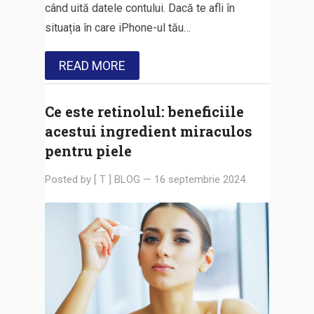
când uită datele contului. Dacă te afli în
situația în care iPhone-ul tău…
READ MORE
Ce este retinolul: beneficiile
acestui ingredient miraculos
pentru piele
Posted by
[ T ] BLOG
—
16 septembrie 2024