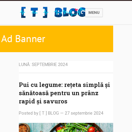
MENU
LUNĂ:
SEPTEMBRIE 2024
Pui cu legume: rețeta simplă și
sănătoasă pentru un prânz
rapid și savuros
Posted by
[ T ] BLOG
—
27 septembrie 2024