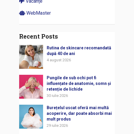
Vacanțe
WebMaster
Recent Posts
Rutina de skincare recomandată
după 40 de ani
4 august 2026
Pungile de sub ochi pot fi
influențate de anatomie, somn și
retenție de lichide
30 iulie 2026
Burețelul uscat oferă mai multă
acoperire, dar poate absorbi mai
mult produs
29 iulie 2026