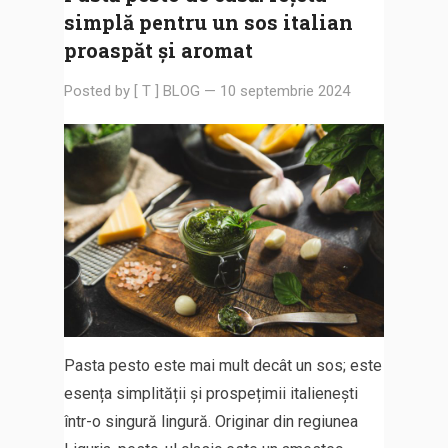
simplă pentru un sos italian
proaspăt și aromat
Posted by
[ T ] BLOG
—
10 septembrie 2024
Pasta pesto este mai mult decât un sos; este
esența simplității și prospețimii italienești
într-o singură lingură. Originar din regiunea