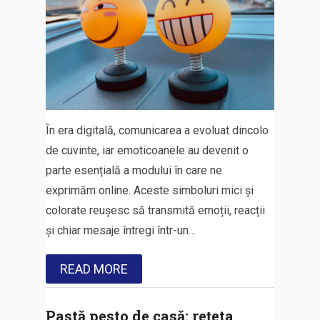
În era digitală, comunicarea a evoluat dincolo
de cuvinte, iar emoticoanele au devenit o
parte esențială a modului în care ne
exprimăm online. Aceste simboluri mici și
colorate reușesc să transmită emoții, reacții
și chiar mesaje întregi într-un…
READ MORE
Pastă pesto de casă: rețeta