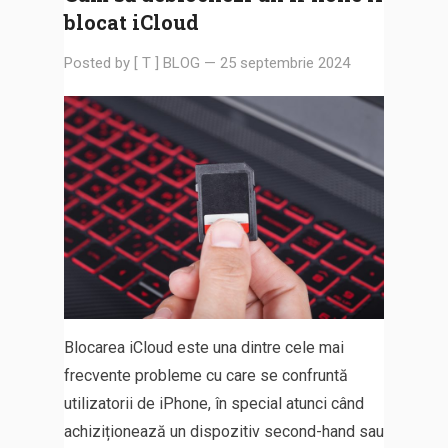
blocat iCloud
Posted by
[ T ] BLOG
—
25 septembrie 2024
Blocarea iCloud este una dintre cele mai
frecvente probleme cu care se confruntă
utilizatorii de iPhone, în special atunci când
achiziționează un dispozitiv second-hand sau