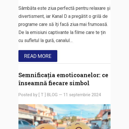
Sâmbăta este ziua perfectă pentru relaxare și
divertisment, iar Kanal D a pregătit o grilă de
programe care să îți facă ziua mai frumoasă.
De la emisiuni captivante la filme care te țin
cu sufletul la gură, canalul…
READ MORE
Semnificația emoticoanelor: ce
înseamnă fiecare simbol
Posted by
[ T ] BLOG
—
11 septembrie 2024