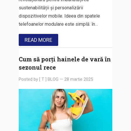
sustenabilității și personalizării
dispozitivelor mobile. Ideea din spatele
telefoanelor modulare este simplă: în…
READ MORE
Cum să porți hainele de vară în
sezonul rece
Posted by
[ T ] BLOG
—
28 martie 2025