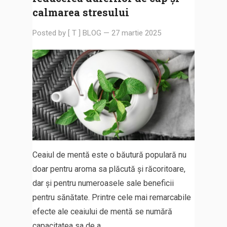
calmarea stresului
Posted by
[ T ] BLOG
—
27 martie 2025
Ceaiul de mentă este o băutură populară nu
doar pentru aroma sa plăcută și răcoritoare,
dar și pentru numeroasele sale beneficii
pentru sănătate. Printre cele mai remarcabile
efecte ale ceaiului de mentă se numără
capacitatea sa de a…