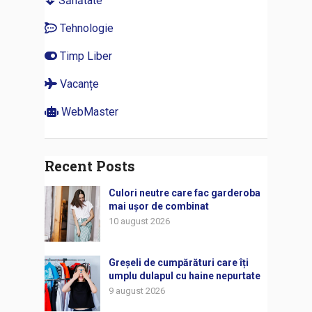
Sănătate
Tehnologie
Timp Liber
Vacanțe
WebMaster
Recent Posts
Culori neutre care fac garderoba
mai ușor de combinat
10 august 2026
Greșeli de cumpărături care îți
umplu dulapul cu haine nepurtate
9 august 2026