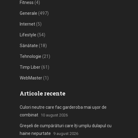
Fitness
(4)
Generale
(497)
Internet
(5)
Lifestyle
(54)
Sănătate
(18)
Tehnologie
(21)
Timp Liber
(61)
WebMaster
(1)
Articole recente
Culori neutre care fac garderoba mai ușor de
combinat
10 august 2026
Greșeli de cumpărături care îți umplu dulapul cu
haine nepurtate
9 august 2026