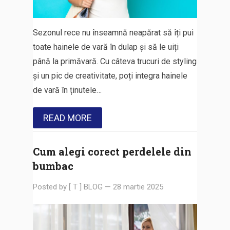
Sezonul rece nu înseamnă neapărat să îți pui
toate hainele de vară în dulap și să le uiți
până la primăvară. Cu câteva trucuri de styling
și un pic de creativitate, poți integra hainele
de vară în ținutele…
READ MORE
Cum alegi corect perdelele din
bumbac
Posted by
[ T ] BLOG
—
28 martie 2025