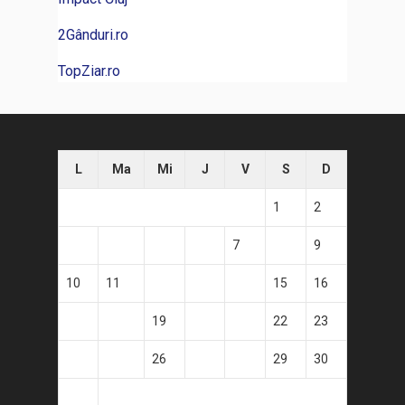
2Gânduri.ro
TopZiar.ro
L
Ma
Mi
J
V
S
D
1
2
3
4
5
6
7
8
9
10
11
12
13
14
15
16
17
18
19
20
21
22
23
24
25
26
27
28
29
30
31