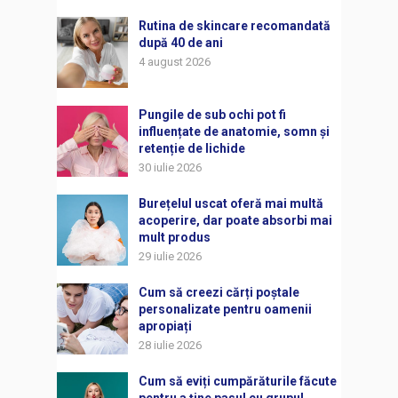
Rutina de skincare recomandată
după 40 de ani
4 august 2026
Pungile de sub ochi pot fi
influențate de anatomie, somn și
retenție de lichide
30 iulie 2026
Burețelul uscat oferă mai multă
acoperire, dar poate absorbi mai
mult produs
29 iulie 2026
Cum să creezi cărți poștale
personalizate pentru oamenii
apropiați
28 iulie 2026
Cum să eviți cumpărăturile făcute