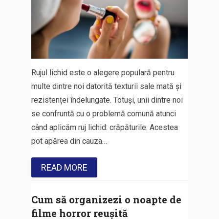
Rujul lichid este o alegere populară pentru
multe dintre noi datorită texturii sale mată și
rezistenței îndelungate. Totuși, unii dintre noi
se confruntă cu o problemă comună atunci
când aplicăm ruj lichid: crăpăturile. Acestea
pot apărea din cauza…
READ MORE
Cum să organizezi o noapte de
filme horror reușită