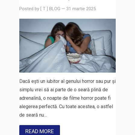
Posted by
[ T ] BLOG
—
31 martie 2025
Dacă ești un iubitor al genului horror sau pur și
simplu vrei să ai parte de o seară plină de
adrenalină, o noapte de filme horror poate fi
alegerea perfectă. Cu toate acestea, o astfel
de seară nu…
READ MORE