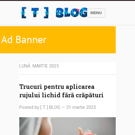
MENU
LUNĂ:
MARTIE 2025
Trucuri pentru aplicarea
rujului lichid fără crăpături
Posted by
[ T ] BLOG
—
31 martie 2025