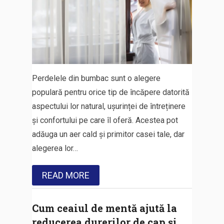
Perdelele din bumbac sunt o alegere
populară pentru orice tip de încăpere datorită
aspectului lor natural, ușurinței de întreținere
și confortului pe care îl oferă. Acestea pot
adăuga un aer cald și primitor casei tale, dar
alegerea lor…
READ MORE
Cum ceaiul de mentă ajută la
reducerea durerilor de cap și