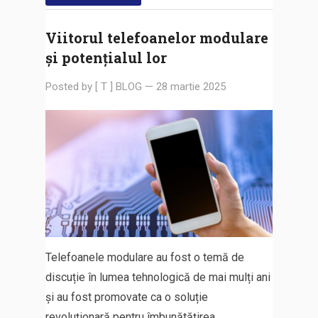
Viitorul telefoanelor modulare
și potențialul lor
Posted by
[ T ] BLOG
—
28 martie 2025
Telefoanele modulare au fost o temă de
discuție în lumea tehnologică de mai mulți ani
și au fost promovate ca o soluție
revoluționară pentru îmbunătățirea