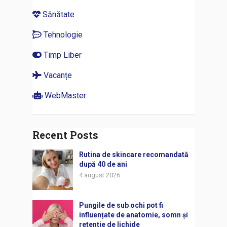
Sănătate
Tehnologie
Timp Liber
Vacanțe
WebMaster
Recent Posts
Rutina de skincare recomandată
după 40 de ani
4 august 2026
Pungile de sub ochi pot fi
influențate de anatomie, somn și
retenție de lichide