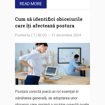
READ MORE
Cum să identifici obiceiurile
care îți afectează postura
Posted by
[ T ] BLOG
—
21 decembrie 2024
Postura corectă joacă un rol esențial în
sănătatea generală, iar adoptarea unor
obiceiuri care sprijină o poziție corectă poate