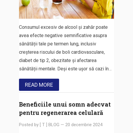
Consumul excesiv de alcool și zahăr poate
avea efecte negative semnificative asupra
sănătății tale pe termen lung, inclusiv
creșterea riscului de boli cardiovasculare,
diabet de tip 2, obezitate și afectarea
sănătății mentale. Deși este ușor să cazi în…
READ MORE
Beneficiile unui somn adecvat
pentru regenerarea celulară
Posted by
[ T ] BLOG
—
20 decembrie 2024