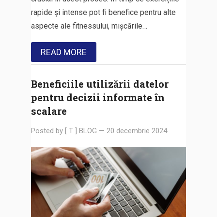
rapide și intense pot fi benefice pentru alte
aspecte ale fitnessului, mișcările…
READ MORE
Beneficiile utilizării datelor
pentru decizii informate în
scalare
Posted by
[ T ] BLOG
—
20 decembrie 2024