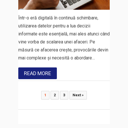
Într-o eră digitală în continuă schimbare,
utilizarea datelor pentru a lua decizii
informate este esențială, mai ales atunci când
vine vorba de scalarea unei afaceri. Pe
măsură ce afacerea crește, provocările devin
mai complexe și necesită o abordare…
READ MORE
Paginație
1
2
3
Next »
articole