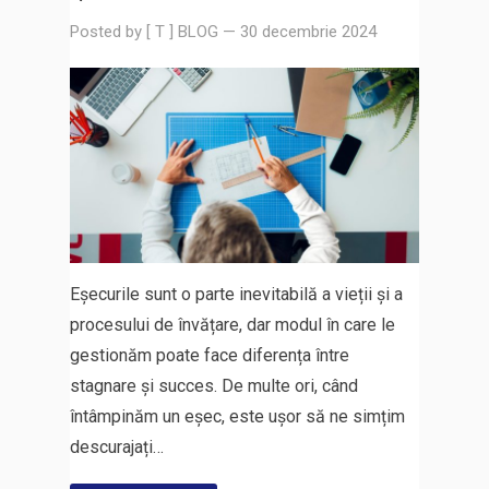
Posted by
[ T ] BLOG
—
30 decembrie 2024
Eșecurile sunt o parte inevitabilă a vieții și a
procesului de învățare, dar modul în care le
gestionăm poate face diferența între
stagnare și succes. De multe ori, când
întâmpinăm un eșec, este ușor să ne simțim
descurajați…