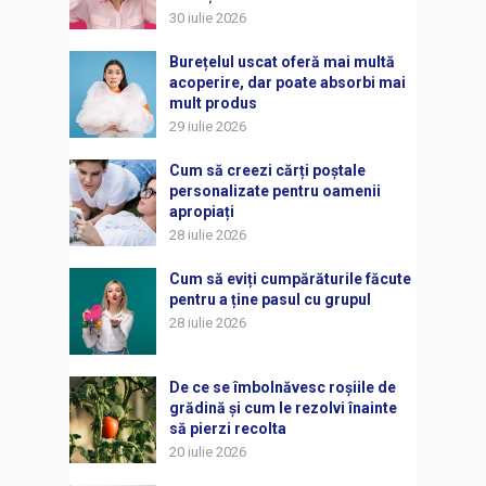
30 iulie 2026
Burețelul uscat oferă mai multă
acoperire, dar poate absorbi mai
mult produs
29 iulie 2026
Cum să creezi cărți poștale
personalizate pentru oamenii
apropiați
28 iulie 2026
Cum să eviți cumpărăturile făcute
pentru a ține pasul cu grupul
28 iulie 2026
De ce se îmbolnăvesc roșiile de
grădină și cum le rezolvi înainte
să pierzi recolta
20 iulie 2026