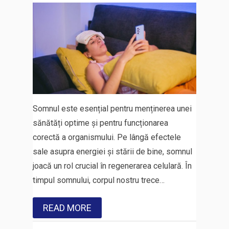
Somnul este esențial pentru menținerea unei
sănătăți optime și pentru funcționarea
corectă a organismului. Pe lângă efectele
sale asupra energiei și stării de bine, somnul
joacă un rol crucial în regenerarea celulară. În
timpul somnului, corpul nostru trece…
READ MORE