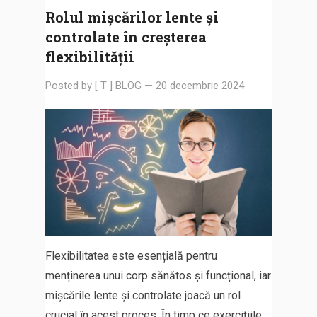
Rolul mișcărilor lente și
controlate în creșterea
flexibilității
Posted by
[ T ] BLOG
—
20 decembrie 2024
Flexibilitatea este esențială pentru
menținerea unui corp sănătos și funcțional, iar
mișcările lente și controlate joacă un rol
crucial în acest proces. În timp ce exercițiile