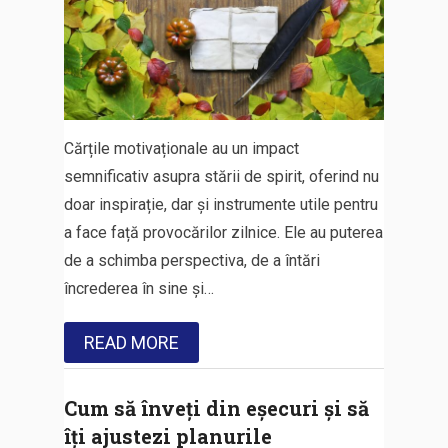
Cărțile motivaționale au un impact
semnificativ asupra stării de spirit, oferind nu
doar inspirație, dar și instrumente utile pentru
a face față provocărilor zilnice. Ele au puterea
de a schimba perspectiva, de a întări
încrederea în sine și…
READ MORE
Cum să înveți din eșecuri și să
îți ajustezi planurile