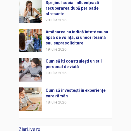
Sprijinul social influențează
recuperarea după perioade
stresante
20 iulie 2026
Amânarea nu indică întotdeauna
lipsă de voință, ci uneori teamă
sau suprasolicitare
19 iulie 2026
Cum să îți construiești un stil
personal de viață
19 iulie 2026
Cum să investești în experiențe
care rămân
18 iulie 2026
ZiarLive.ro