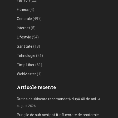
Fashion
(22)
Fitness
(4)
Generale
(497)
Internet
(5)
Lifestyle
(54)
Sănătate
(18)
Tehnologie
(21)
Timp Liber
(61)
WebMaster
(1)
Articole recente
Rutina de skincare recomandată după 40 de ani
4
august 2026
Pungile de sub ochi pot fi influențate de anatomie,