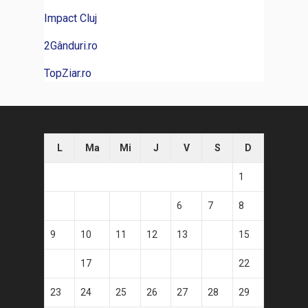
Impact Cluj
2Gânduri.ro
TopZiar.ro
L
Ma
Mi
J
V
S
D
1
2
3
4
5
6
7
8
9
10
11
12
13
14
15
16
17
18
19
20
21
22
23
24
25
26
27
28
29