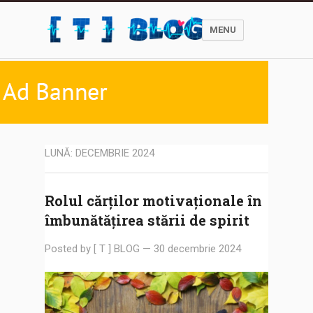
MENU
LUNĂ:
DECEMBRIE 2024
Rolul cărților motivaționale în
îmbunătățirea stării de spirit
Posted by
[ T ] BLOG
—
30 decembrie 2024