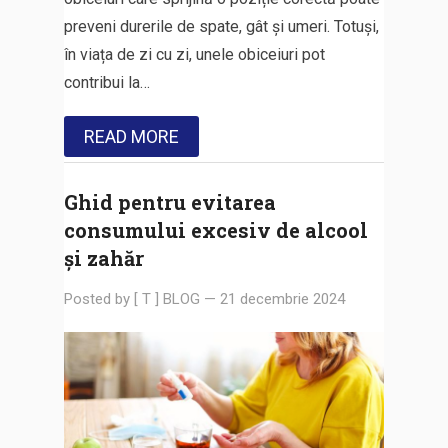
preveni durerile de spate, gât și umeri. Totuși,
în viața de zi cu zi, unele obiceiuri pot
contribui la…
READ MORE
Ghid pentru evitarea
consumului excesiv de alcool
și zahăr
Posted by
[ T ] BLOG
—
21 decembrie 2024