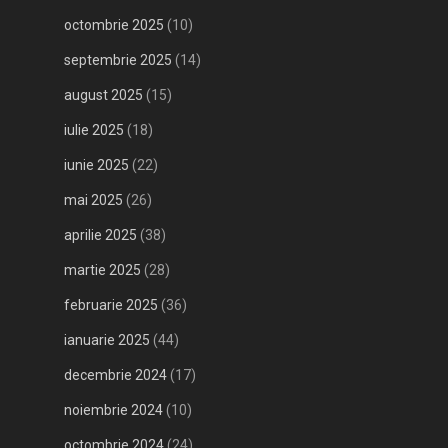
octombrie 2025
(10)
septembrie 2025
(14)
august 2025
(15)
iulie 2025
(18)
iunie 2025
(22)
mai 2025
(26)
aprilie 2025
(38)
martie 2025
(28)
februarie 2025
(36)
ianuarie 2025
(44)
decembrie 2024
(17)
noiembrie 2024
(10)
octombrie 2024
(24)