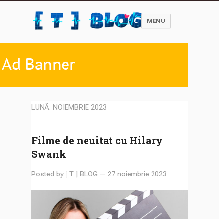
MENU
LUNĂ:
NOIEMBRIE 2023
Filme de neuitat cu Hilary
Swank
Posted by
[ T ] BLOG
—
27 noiembrie 2023