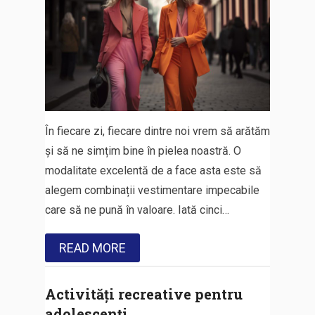
În fiecare zi, fiecare dintre noi vrem să arătăm
și să ne simțim bine în pielea noastră. O
modalitate excelentă de a face asta este să
alegem combinații vestimentare impecabile
care să ne pună în valoare. Iată cinci…
READ MORE
Activități recreative pentru
adolescenți