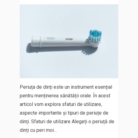
Periuța de dinți este un instrument esențial
pentru menținerea sănătății orale. În acest
articol vom explora sfaturi de utilizare,
aspecte importante și tipuri de periuțe de
dinți. Sfaturi de utilizare Alegeți o periuță de
dinți cu peri moi…