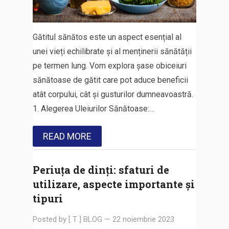
Gătitul sănătos este un aspect esențial al
unei vieți echilibrate și al menținerii sănătății
pe termen lung. Vom explora șase obiceiuri
sănătoase de gătit care pot aduce beneficii
atât corpului, cât și gusturilor dumneavoastră.
1. Alegerea Uleiurilor Sănătoase:…
READ MORE
Periuța de dinți: sfaturi de
utilizare, aspecte importante și
tipuri
Posted by
[ T ] BLOG
—
22 noiembrie 2023