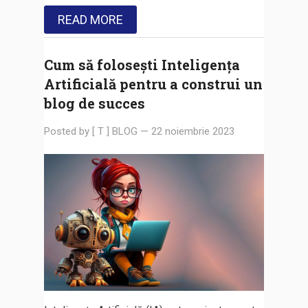
READ MORE
Cum să folosești Inteligența
Artificială pentru a construi un
blog de succes
Posted by
[ T ] BLOG
—
22 noiembrie 2023