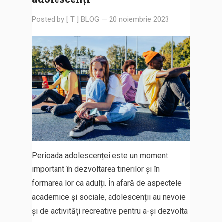
Posted by
[ T ] BLOG
—
20 noiembrie 2023
Perioada adolescenței este un moment
important în dezvoltarea tinerilor și în
formarea lor ca adulți. În afară de aspectele
academice și sociale, adolescenții au nevoie
și de activități recreative pentru a-și dezvolta