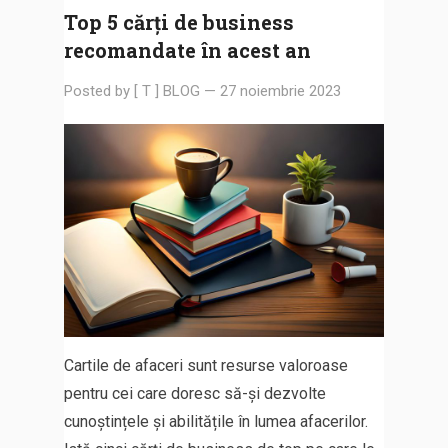
Top 5 cărți de business
recomandate în acest an
Posted by
[ T ] BLOG
—
27 noiembrie 2023
Cartile de afaceri sunt resurse valoroase
pentru cei care doresc să-și dezvolte
cunoștințele și abilitățile în lumea afacerilor.