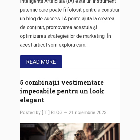
Inteligența Artificială (IA) este un instrument
puternic care poate fi folosit pentru a construi
un blog de succes. IA poate ajuta la crearea
de conținut, promovarea acestuia și
optimizarea strategieiilor de marketing. În
acest articol vom explora cum…
READ MORE
5 combinații vestimentare
impecabile pentru un look
elegant
Posted by
[ T ] BLOG
—
21 noiembrie 2023