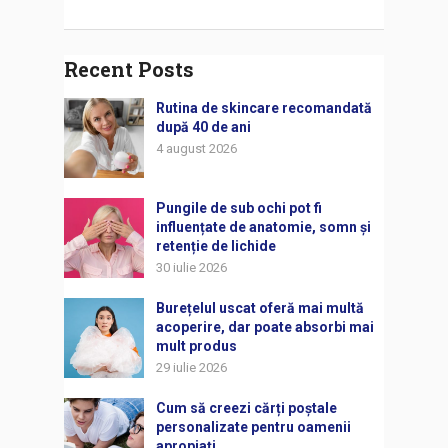
Recent Posts
Rutina de skincare recomandată
după 40 de ani
4 august 2026
Pungile de sub ochi pot fi
influențate de anatomie, somn și
retenție de lichide
30 iulie 2026
Burețelul uscat oferă mai multă
acoperire, dar poate absorbi mai
mult produs
29 iulie 2026
Cum să creezi cărți poștale
personalizate pentru oamenii
apropiați