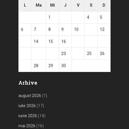
L
Ma
Mi
J
V
S
D
1
2
3
4
5
6
7
8
9
10
11
12
13
14
15
16
17
18
19
20
21
22
23
24
25
26
27
28
29
30
Arhive
august 2026
(1)
iulie 2026
(17)
iunie 2026
(14)
mai 2026
(16)