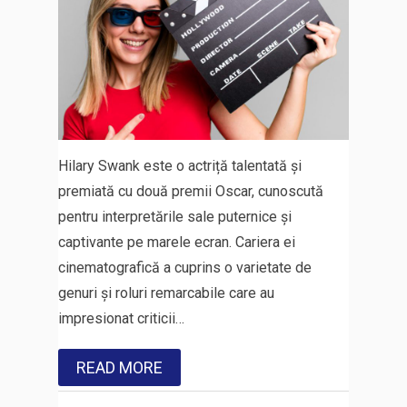
Hilary Swank este o actriță talentată și
premiată cu două premii Oscar, cunoscută
pentru interpretările sale puternice și
captivante pe marele ecran. Cariera ei
cinematografică a cuprins o varietate de
genuri și roluri remarcabile care au
impresionat criticii…
READ MORE