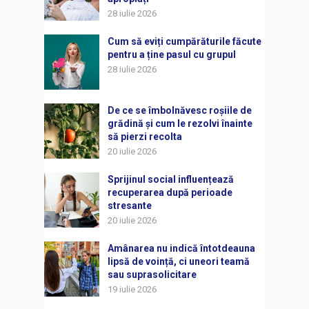
28 iulie 2026
Cum să eviți cumpărăturile făcute
pentru a ține pasul cu grupul
28 iulie 2026
De ce se îmbolnăvesc roșiile de
grădină și cum le rezolvi înainte
să pierzi recolta
20 iulie 2026
Sprijinul social influențează
recuperarea după perioade
stresante
20 iulie 2026
Amânarea nu indică întotdeauna
lipsă de voință, ci uneori teamă
sau suprasolicitare
19 iulie 2026