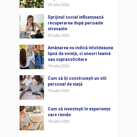
20 iulie 2026
Sprijinul social influențează
recuperarea după perioade
stresante
20 iulie 2026
Amânarea nu indică întotdeauna
lipsă de voință, ci uneori teamă
sau suprasolicitare
19 iulie 2026
Cum să îți construiești un stil
personal de viață
19 iulie 2026
Cum să investești în experiențe
care rămân
18 iulie 2026