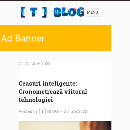
MENU
ZI:
25 IULIE 2023
Ceasuri inteligente:
Cronometrează viitorul
tehnologiei
Posted by
[ T ] BLOG
—
25 iulie 2023