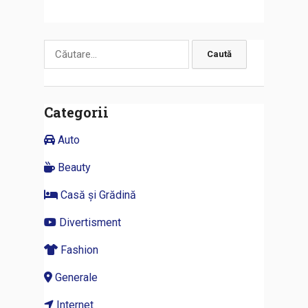
Caută
după:
Categorii
Auto
Beauty
Casă și Grădină
Divertisment
Fashion
Generale
Internet