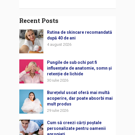
Recent Posts
Rutina de skincare recomandată
după 40 de ani
4 august 2026
Pungile de sub ochi pot fi
influențate de anatomie, somn și
retenție de lichide
30 iulie 2026
Burețelul uscat oferă mai multă
acoperire, dar poate absorbi mai
mult produs
29 iulie 2026
Cum să creezi cărți poștale
personalizate pentru oamenii
apropiați