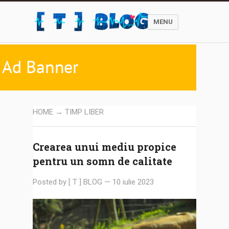
MENU
HOME
→ TIMP LIBER
Crearea unui mediu propice
pentru un somn de calitate
Posted by
[ T ] BLOG
—
10 iulie 2023