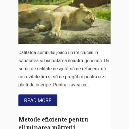
Calitatea somnului joacă un rol crucial în
sănătatea și bunăstarea noastră generală. Un
somn de calitate ne ajută să ne refacem, să
ne revitalizăm și să ne pregătim pentru o zi
plină de energie. Pentru a avea un…
READ MORE
Metode eficiente pentru
eliminarea mătreții