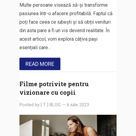
Multe persoane visează să-și transforme
pasiunea într-o afacere profitabilă. Faptul că
poți face ceea ce iubești și să obții venituri
din asta pare a fi un vis devenit realitate. În
acest articol, vom explora câțiva pași
esențiali care…
READ MORE
Filme potrivite pentru
vizionare cu copii
Posted by
[ T ] BLOG
—
6 iulie 2023