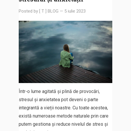
Posted by
[ T ] BLOG
—
5 iulie 2023
Într-o lume agitată și plină de provocări,
stresul și anxietatea pot deveni o parte
integrantă a vieții noastre. Cu toate acestea,
există numeroase metode naturale prin care
putem gestiona și reduce nivelul de stres și