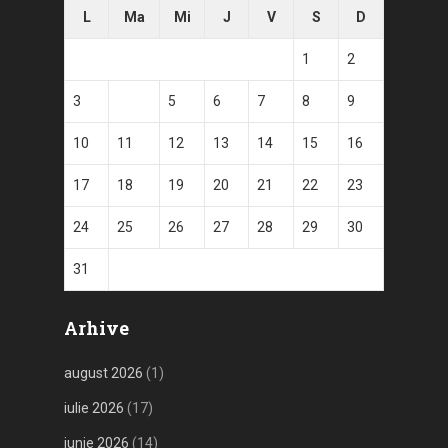
L
Ma
Mi
J
V
S
D
1
2
3
4
5
6
7
8
9
10
11
12
13
14
15
16
17
18
19
20
21
22
23
24
25
26
27
28
29
30
31
Arhive
august 2026
(1)
iulie 2026
(17)
iunie 2026
(14)