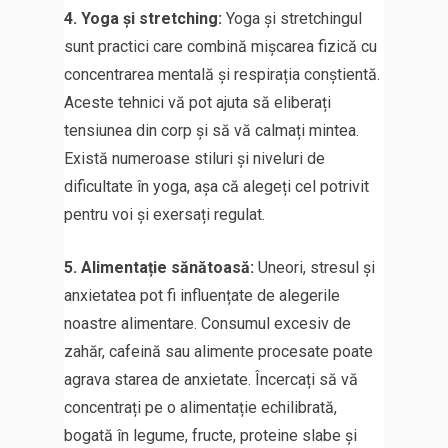
4. Yoga și stretching:
Yoga și stretchingul
sunt practici care combină mișcarea fizică cu
concentrarea mentală și respirația conștientă.
Aceste tehnici vă pot ajuta să eliberați
tensiunea din corp și să vă calmați mintea.
Există numeroase stiluri și niveluri de
dificultate în yoga, așa că alegeți cel potrivit
pentru voi și exersați regulat.
5. Alimentație sănătoasă:
Uneori, stresul și
anxietatea pot fi influențate de alegerile
noastre alimentare. Consumul excesiv de
zahăr, cafeină sau alimente procesate poate
agrava starea de anxietate. Încercați să vă
concentrați pe o alimentație echilibrată,
bogată în legume, fructe, proteine ​​slabe și