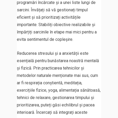
programări încărcate și a unei liste lungi de
sarcini. Învățați să vă gestionați timpul
eficient și să prioritizați activitățile
importante. Stabiliți obiective realizabile și
împărțiți sarcinile în etape mai mici pentru a
evita sentimentul de copleșire.
Reducerea stresului și a anxietății este
esențială pentru bunăstarea noastră mentală
și fizică. Prin practicarea tehnicilor și
metodelor naturale menționate mai sus, cum
ar fi respirația conștientă, meditația,
exercițiile fizice, yoga, alimentația sănătoasă,
tehnici de relaxare, gestionarea timpului și
prioritizarea, puteți găsi echilibrul și pacea
interioară. Încercați să integrați aceste