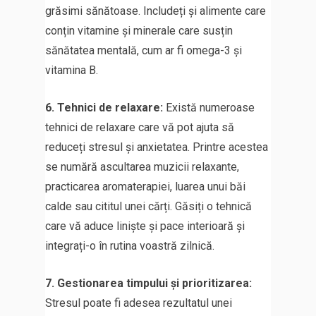
grăsimi sănătoase. Includeți și alimente care
conțin vitamine și minerale care susțin
sănătatea mentală, cum ar fi omega-3 și
vitamina B.
6. Tehnici de relaxare:
Există numeroase
tehnici de relaxare care vă pot ajuta să
reduceți stresul și anxietatea. Printre acestea
se numără ascultarea muzicii relaxante,
practicarea aromaterapiei, luarea unui băi
calde sau cititul unei cărți. Găsiți o tehnică
care vă aduce liniște și pace interioară și
integrați-o în rutina voastră zilnică.
7. Gestionarea timpului și prioritizarea:
Stresul poate fi adesea rezultatul unei