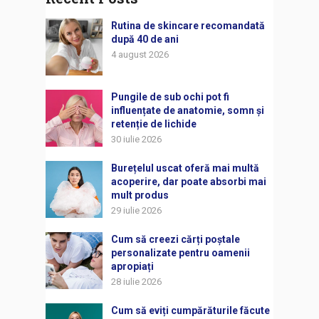
Rutina de skincare recomandată
după 40 de ani
4 august 2026
Pungile de sub ochi pot fi
influențate de anatomie, somn și
retenție de lichide
30 iulie 2026
Burețelul uscat oferă mai multă
acoperire, dar poate absorbi mai
mult produs
29 iulie 2026
Cum să creezi cărți poștale
personalizate pentru oamenii
apropiați
28 iulie 2026
Cum să eviți cumpărăturile făcute