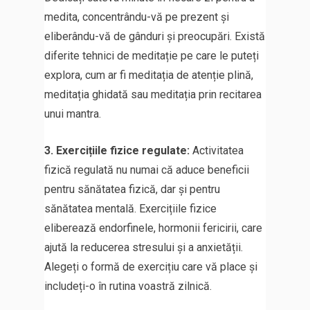
medita, concentrându-vă pe prezent și
eliberându-vă de gânduri și preocupări. Există
diferite tehnici de meditație pe care le puteți
explora, cum ar fi meditația de atenție plină,
meditația ghidată sau meditația prin recitarea
unui mantra.
3. Exercițiile fizice regulate:
Activitatea
fizică regulată nu numai că aduce beneficii
pentru sănătatea fizică, dar și pentru
sănătatea mentală. Exercițiile fizice
eliberează endorfinele, hormonii fericirii, care
ajută la reducerea stresului și a anxietății.
Alegeți o formă de exercițiu care vă place și
includeți-o în rutina voastră zilnică.