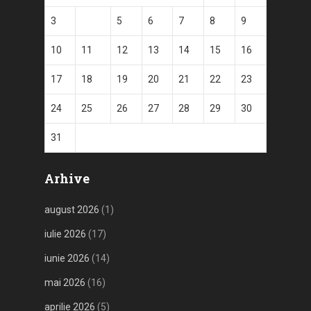
3
4
5
6
7
8
9
10
11
12
13
14
15
16
17
18
19
20
21
22
23
24
25
26
27
28
29
30
31
Arhive
august 2026
(1)
iulie 2026
(17)
iunie 2026
(14)
mai 2026
(16)
aprilie 2026
(5)