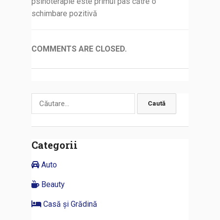
psihoterapie este primul pas către o
schimbare pozitivă
COMMENTS ARE CLOSED.
Caută
după:
Categorii
Auto
Beauty
Casă și Grădină