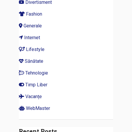
Divertisment
Fashion
Generale
Internet
Lifestyle
Sănătate
Tehnologie
Timp Liber
Vacanțe
WebMaster
Recent Posts