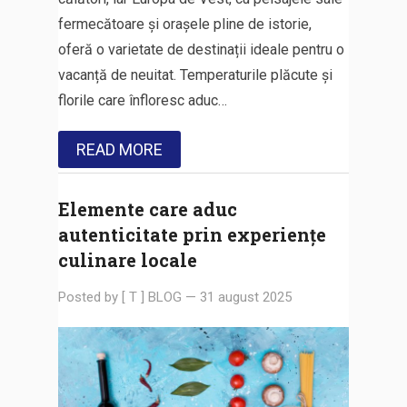
fermecătoare și orașele pline de istorie,
oferă o varietate de destinații ideale pentru o
vacanță de neuitat. Temperaturile plăcute și
florile care înfloresc aduc…
READ MORE
Elemente care aduc
autenticitate prin experiențe
culinare locale
Posted by
[ T ] BLOG
—
31 august 2025