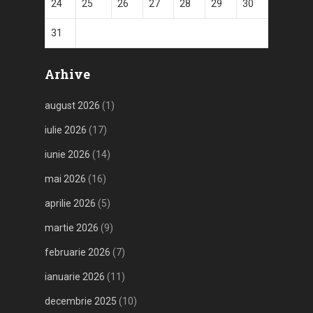
24
25
26
27
28
29
30
31
Arhive
august 2026
(1)
iulie 2026
(17)
iunie 2026
(14)
mai 2026
(16)
aprilie 2026
(5)
martie 2026
(9)
februarie 2026
(7)
ianuarie 2026
(11)
decembrie 2025
(10)