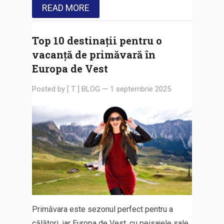
READ MORE
Top 10 destinații pentru o
vacanță de primăvară în
Europa de Vest
Posted by
[ T ] BLOG
—
1 septembrie 2025
Primăvara este sezonul perfect pentru a
călători, iar Europa de Vest, cu peisajele sale