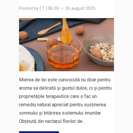
Posted by
[ T ] BLOG
—
26 august 2025
Mierea de tei este cunoscută nu doar pentru
aroma sa delicată și gustul dulce, ci și pentru
proprietățile terapeutice care o fac un
remediu natural apreciat pentru susținerea
somnului și întărirea sistemului imunitar.
Obținută din nectarul florilor de…