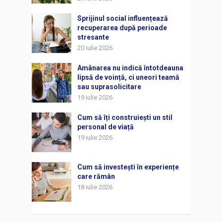
Sprijinul social influențează
recuperarea după perioade
stresante
20 iulie 2026
Amânarea nu indică întotdeauna
lipsă de voință, ci uneori teamă
sau suprasolicitare
19 iulie 2026
Cum să îți construiești un stil
personal de viață
19 iulie 2026
Cum să investești în experiențe
care rămân
18 iulie 2026