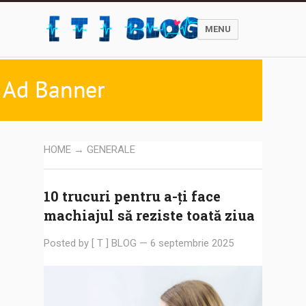
MENU
HOME
→ GENERALE
10 trucuri pentru a-ți face
machiajul să reziste toată ziua
Posted by
[ T ] BLOG
—
6 septembrie 2025