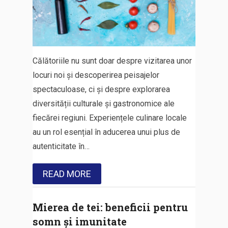
Călătoriile nu sunt doar despre vizitarea unor
locuri noi și descoperirea peisajelor
spectaculoase, ci și despre explorarea
diversității culturale și gastronomice ale
fiecărei regiuni. Experiențele culinare locale
au un rol esențial în aducerea unui plus de
autenticitate în…
READ MORE
Mierea de tei: beneficii pentru
somn și imunitate