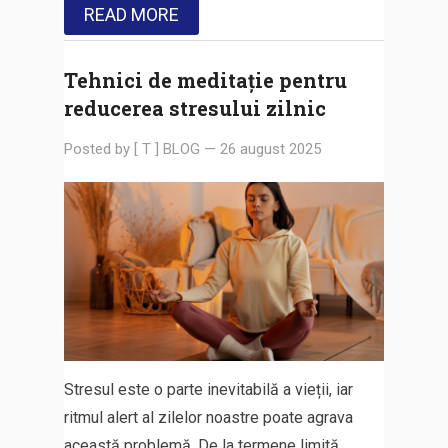
READ MORE
Tehnici de meditație pentru
reducerea stresului zilnic
Posted by
[ T ] BLOG
—
26 august 2025
Stresul este o parte inevitabilă a vieții, iar
ritmul alert al zilelor noastre poate agrava
această problemă. De la termene limită