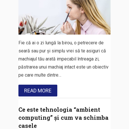
Fie că ai o zi lungă la birou, o petrecere de
seară sau pur și simplu vrei să te asiguri că
machiajul tău arată impecabil întreaga zi,
păstrarea unui machiaj intact este un obiectiv
pe care multe dintre…
READ MORE
Ce este tehnologia “ambient
computing” și cum va schimba
casele