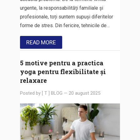
urgente, la responsabilități familiale și
profesionale, toți suntem supuși diferitelor
forme de stres. Din fericire, tehnicile de…
READ MORE
5 motive pentru a practica
yoga pentru flexibilitate și
relaxare
Posted by
[ T ] BLOG
—
20 august 2025