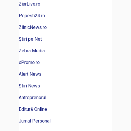
ZiarLive.ro
Popești24.ro
ZilnicNews.ro
Știri pe Net
Zebra Media
xPromo.ro
Alert News
Știri News
Antreprenorul
Editură Online
Jurnal Personal