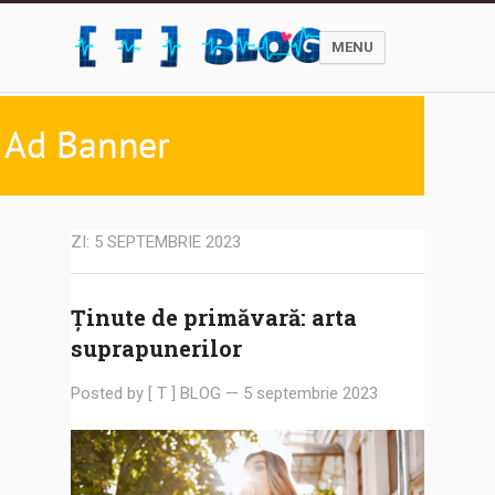
MENU
ZI:
5 SEPTEMBRIE 2023
Ținute de primăvară: arta
suprapunerilor
Posted by
[ T ] BLOG
—
5 septembrie 2023