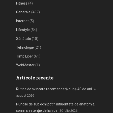
Fitness
(4)
Generale
(497)
Internet
(5)
Lifestyle
(54)
Sănătate
(18)
Tehnologie
(21)
Timp Liber
(61)
WebMaster
(1)
Articole recente
Rutina de skincare recomandată după 40 de ani
4
august 2026
Pungile de sub ochi pot fi influențate de anatomie,
somn și retenție de lichide
30 iulie 2026