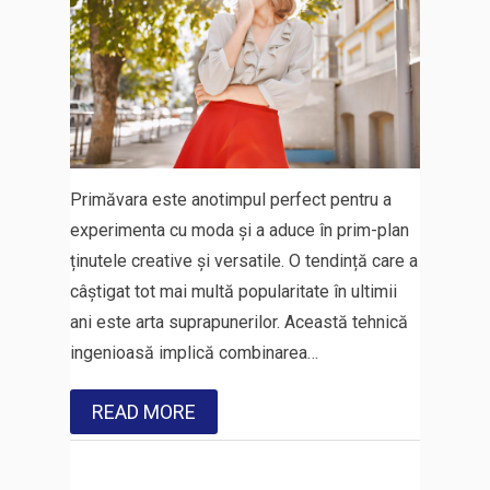
Primăvara este anotimpul perfect pentru a
experimenta cu moda și a aduce în prim-plan
ținutele creative și versatile. O tendință care a
câștigat tot mai multă popularitate în ultimii
ani este arta suprapunerilor. Această tehnică
ingenioasă implică combinarea…
READ MORE