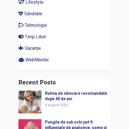
Lifestyle
Sănătate
Tehnologie
Timp Liber
Vacanțe
WebMaster
Recent Posts
Rutina de skincare recomandată
după 40 de ani
4 august 2026
Pungile de sub ochi pot fi
influențate de anatomie, somn și