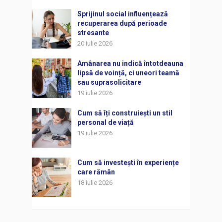
Sprijinul social influențează
recuperarea după perioade
stresante
20 iulie 2026
Amânarea nu indică întotdeauna
lipsă de voință, ci uneori teamă
sau suprasolicitare
19 iulie 2026
Cum să îți construiești un stil
personal de viață
19 iulie 2026
Cum să investești în experiențe
care rămân
18 iulie 2026