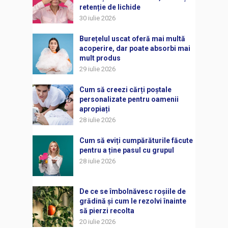
retenție de lichide
30 iulie 2026
Burețelul uscat oferă mai multă
acoperire, dar poate absorbi mai
mult produs
29 iulie 2026
Cum să creezi cărți poștale
personalizate pentru oamenii
apropiați
28 iulie 2026
Cum să eviți cumpărăturile făcute
pentru a ține pasul cu grupul
28 iulie 2026
De ce se îmbolnăvesc roșiile de
grădină și cum le rezolvi înainte
să pierzi recolta
20 iulie 2026