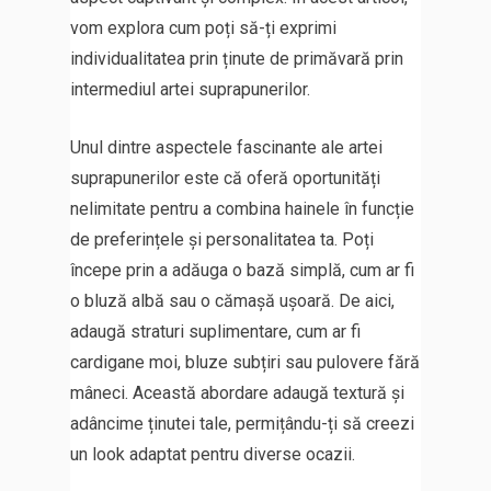
vom explora cum poți să-ți exprimi
individualitatea prin ținute de primăvară prin
intermediul artei suprapunerilor.
Unul dintre aspectele fascinante ale artei
suprapunerilor este că oferă oportunități
nelimitate pentru a combina hainele în funcție
de preferințele și personalitatea ta. Poți
începe prin a adăuga o bază simplă, cum ar fi
o bluză albă sau o cămașă ușoară. De aici,
adaugă straturi suplimentare, cum ar fi
cardigane moi, bluze subțiri sau pulovere fără
mâneci. Această abordare adaugă textură și
adâncime ținutei tale, permițându-ți să creezi
un look adaptat pentru diverse ocazii.