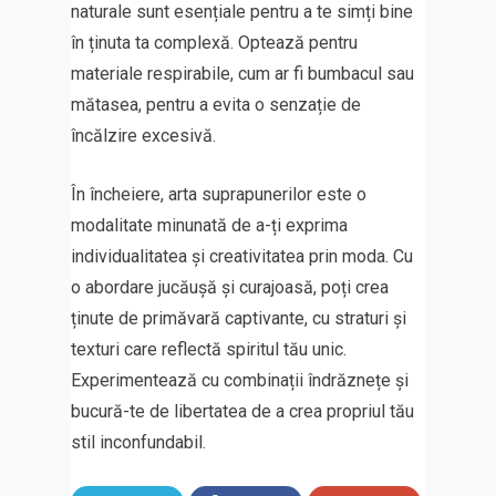
naturale sunt esențiale pentru a te simți bine
în ținuta ta complexă. Optează pentru
materiale respirabile, cum ar fi bumbacul sau
mătasea, pentru a evita o senzație de
încălzire excesivă.
În încheiere, arta suprapunerilor este o
modalitate minunată de a-ți exprima
individualitatea și creativitatea prin moda. Cu
o abordare jucăușă și curajoasă, poți crea
ținute de primăvară captivante, cu straturi și
texturi care reflectă spiritul tău unic.
Experimentează cu combinații îndrăznețe și
bucură-te de libertatea de a crea propriul tău
stil inconfundabil.