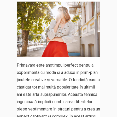
Primăvara este anotimpul perfect pentru a
experimenta cu moda și a aduce în prim-plan
ținutele creative și versatile. O tendință care a
câștigat tot mai multă popularitate în ultimii
ani este arta suprapunerilor. Această tehnică
ingenioasă implică combinarea diferitelor
piese vestimentare în straturi pentru a crea un
aspect captivant și complex. În acest articol,