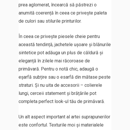
prea aglomerat, încearcă să păstrezi o
anumită coerență în ceea ce privește paleta
de culori sau stilurile printurilor.
În ceea ce privește piesele cheie pentru
această tendință, jachetele ușoare și blănurile
sintetice pot adăuga un plus de căldură și
eleganță în zilele mai răcoroase de
primăvară. Pentru o notă chic, adaugă o
eșarfă subțire sau o esarfă din mătase peste
straturi. Și nu uita de accesorii – colierele
lungi, cerceii statement și brățările pot
completa perfect look-ul tău de primăvară.
Un alt aspect important al artei suprapunerilor
este confortul. Texturile moi și materialele