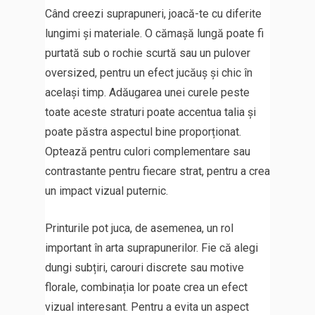
Când creezi suprapuneri, joacă-te cu diferite
lungimi și materiale. O cămașă lungă poate fi
purtată sub o rochie scurtă sau un pulover
oversized, pentru un efect jucăuș și chic în
același timp. Adăugarea unei curele peste
toate aceste straturi poate accentua talia și
poate păstra aspectul bine proporționat.
Optează pentru culori complementare sau
contrastante pentru fiecare strat, pentru a crea
un impact vizual puternic.
Printurile pot juca, de asemenea, un rol
important în arta suprapunerilor. Fie că alegi
dungi subțiri, carouri discrete sau motive
florale, combinația lor poate crea un efect
vizual interesant. Pentru a evita un aspect