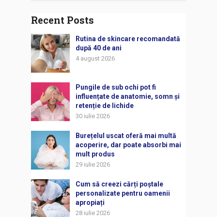
Recent Posts
Rutina de skincare recomandată
după 40 de ani
4 august 2026
Pungile de sub ochi pot fi
influențate de anatomie, somn și
retenție de lichide
30 iulie 2026
Burețelul uscat oferă mai multă
acoperire, dar poate absorbi mai
mult produs
29 iulie 2026
Cum să creezi cărți poștale
personalizate pentru oamenii
apropiați
28 iulie 2026