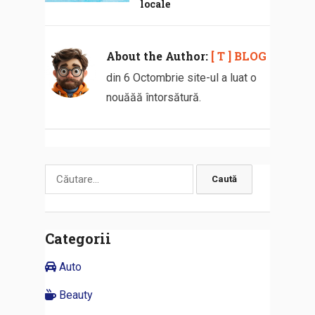
locale
About the Author:
[ T ] BLOG
din 6 Octombrie site-ul a luat o
nouăăă întorsătură.
Caută
după:
Categorii
Auto
Beauty