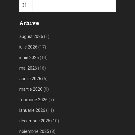
31
Arhive
august 2026
(1)
iulie 2026
(17)
iunie 2026
(14)
mai 2026
(16)
aprilie 2026
(5)
martie 2026
(9)
februarie 2026
(7)
ianuarie 2026
(11)
decembrie 2025
(10)
noiembrie 2025
(8)