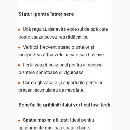
Sfaturi pentru întreținere
Udă regulat, dar evită excesul de apă care
poate cauza putrezirea rădăcinilor.
Verifică frecvent starea plantelor și
îndepărtează frunzele uscate sau bolnave.
Fertilizează ocazional pentru a menține
plantele sănătoase și viguroase.
Curăță ghivecele și suporturile pentru a
preveni acumularea de murdărie.
Beneficiile grădinăritului vertical low-tech
Spațiu maxim utilizat:
Ideal pentru
apartamente mici sau spații urbane.