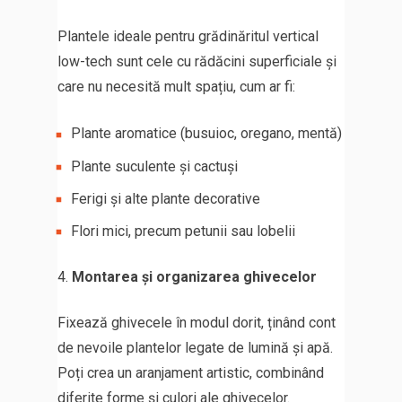
Plantele ideale pentru grădinăritul vertical
low-tech sunt cele cu rădăcini superficiale și
care nu necesită mult spațiu, cum ar fi:
Plante aromatice (busuioc, oregano, mentă)
Plante suculente și cactuși
Ferigi și alte plante decorative
Flori mici, precum petunii sau lobelii
Montarea și organizarea ghivecelor
Fixează ghivecele în modul dorit, ținând cont
de nevoile plantelor legate de lumină și apă.
Poți crea un aranjament artistic, combinând
diferite forme și culori ale ghivecelor.