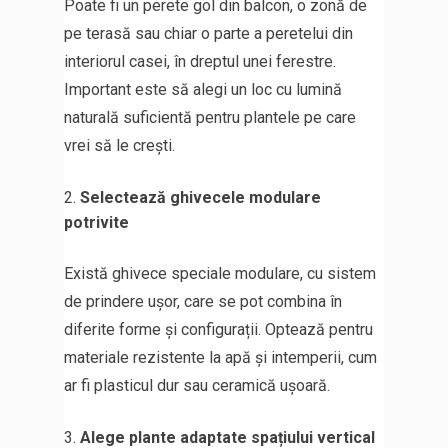
Poate fi un perete gol din balcon, o zonă de
pe terasă sau chiar o parte a peretelui din
interiorul casei, în dreptul unei ferestre.
Important este să alegi un loc cu lumină
naturală suficientă pentru plantele pe care
vrei să le crești.
Selectează ghivecele modulare
potrivite
Există ghivece speciale modulare, cu sistem
de prindere ușor, care se pot combina în
diferite forme și configurații. Optează pentru
materiale rezistente la apă și intemperii, cum
ar fi plasticul dur sau ceramică ușoară.
Alege plante adaptate spațiului vertical