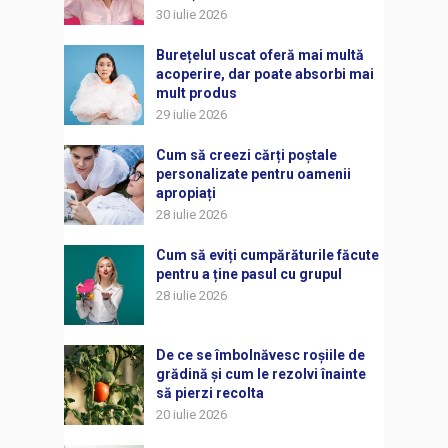
30 iulie 2026
Burețelul uscat oferă mai multă
acoperire, dar poate absorbi mai
mult produs
29 iulie 2026
Cum să creezi cărți poștale
personalizate pentru oamenii
apropiați
28 iulie 2026
Cum să eviți cumpărăturile făcute
pentru a ține pasul cu grupul
28 iulie 2026
De ce se îmbolnăvesc roșiile de
grădină și cum le rezolvi înainte
să pierzi recolta
20 iulie 2026