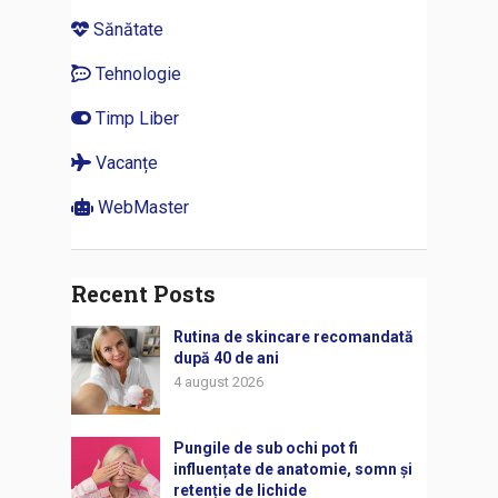
Sănătate
Tehnologie
Timp Liber
Vacanțe
WebMaster
Recent Posts
Rutina de skincare recomandată
după 40 de ani
4 august 2026
Pungile de sub ochi pot fi
influențate de anatomie, somn și
retenție de lichide