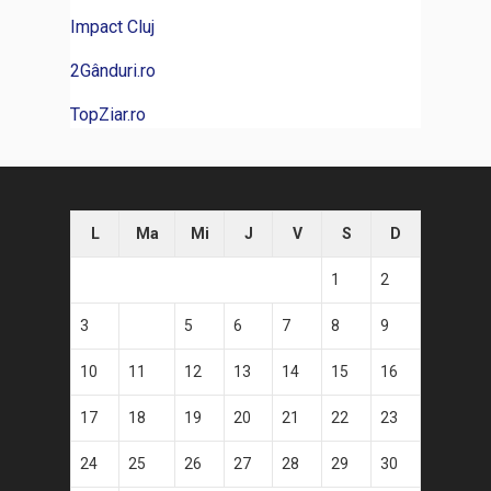
Impact Cluj
2Gânduri.ro
TopZiar.ro
L
Ma
Mi
J
V
S
D
1
2
3
4
5
6
7
8
9
10
11
12
13
14
15
16
17
18
19
20
21
22
23
24
25
26
27
28
29
30