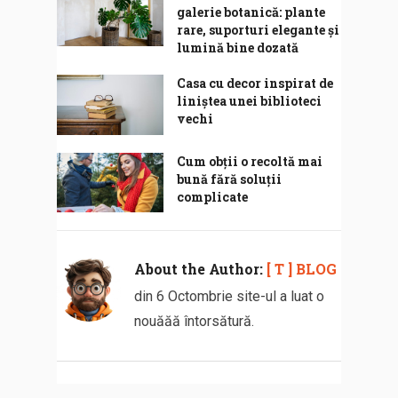
galerie botanică: plante
rare, suporturi elegante și
lumină bine dozată
Casa cu decor inspirat de
liniștea unei biblioteci
vechi
Cum obții o recoltă mai
bună fără soluții
complicate
About the Author:
[ T ] BLOG
din 6 Octombrie site-ul a luat o
nouăăă întorsătură.