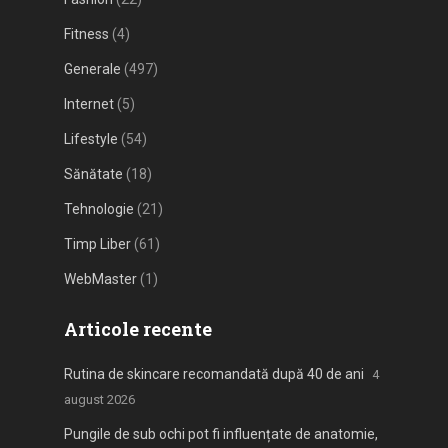
Fitness
(4)
Generale
(497)
Internet
(5)
Lifestyle
(54)
Sănătate
(18)
Tehnologie
(21)
Timp Liber
(61)
WebMaster
(1)
Articole recente
Rutina de skincare recomandată după 40 de ani
4
august 2026
Pungile de sub ochi pot fi influențate de anatomie,