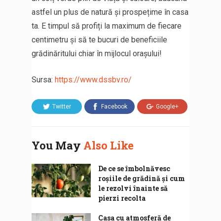
astfel un plus de natură și prospețime în casa
ta. E timpul să profiți la maximum de fiecare
centimetru și să te bucuri de beneficiile
grădinăritului chiar în mijlocul orașului!
Sursa:
https://www.dssbv.ro/
Twitter
Facebook
Google+
You May
Also Like
De ce se îmbolnăvesc
roșiile de grădină și cum
le rezolvi înainte să
pierzi recolta
Casa cu atmosferă de