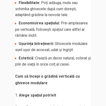
Flexibilitate:
Poți adăuga, muta sau
schimba ghivecele după cum dorești,
adaptând grădina la nevoile tale.
Economisirea spațiului:
Prin amplasarea
pe verticală, folosești spațiul care altfel ar
rămâne inutil.
Ușurința întreținerii:
Ghivecele modulare
sunt ușor de accesat, udat și îngrijit.
Estetică:
Crează un decor natural, colorat și
plin de viață în orice colț al casei.
Cum să începi o grădină verticală cu
ghivece modulare
Alege spațiul potrivit