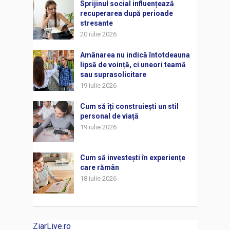
Sprijinul social influențează
recuperarea după perioade
stresante
20 iulie 2026
Amânarea nu indică întotdeauna
lipsă de voință, ci uneori teamă
sau suprasolicitare
19 iulie 2026
Cum să îți construiești un stil
personal de viață
19 iulie 2026
Cum să investești în experiențe
care rămân
18 iulie 2026
ZiarLive.ro