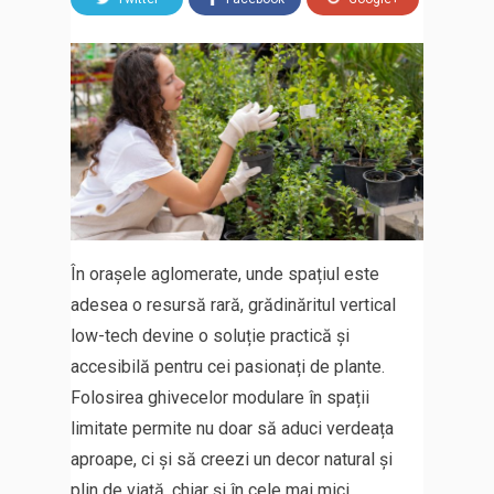
În orașele aglomerate, unde spațiul este
adesea o resursă rară, grădinăritul vertical
low-tech devine o soluție practică și
accesibilă pentru cei pasionați de plante.
Folosirea ghivecelor modulare în spații
limitate permite nu doar să aduci verdeața
aproape, ci și să creezi un decor natural și
plin de viață, chiar și în cele mai mici