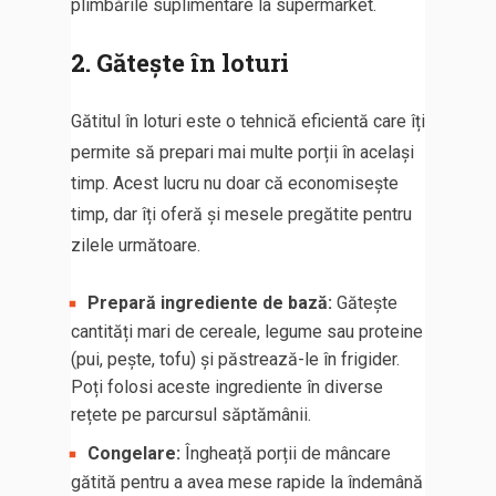
plimbările suplimentare la supermarket.
2. Gătește în loturi
Gătitul în loturi este o tehnică eficientă care îți
permite să prepari mai multe porții în același
timp. Acest lucru nu doar că economisește
timp, dar îți oferă și mesele pregătite pentru
zilele următoare.
Prepară ingrediente de bază:
Gătește
cantități mari de cereale, legume sau proteine
(pui, pește, tofu) și păstrează-le în frigider.
Poți folosi aceste ingrediente în diverse
rețete pe parcursul săptămânii.
Congelare:
Îngheață porții de mâncare
gătită pentru a avea mese rapide la îndemână