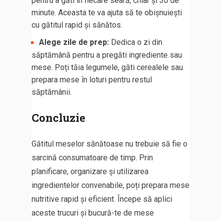
pentru a găti în fiecare seară, chiar și 30 de
minute. Aceasta te va ajuta să te obișnuiești
cu gătitul rapid și sănătos.
Alege zile de prep:
Dedica o zi din
săptămână pentru a pregăti ingrediente sau
mese. Poți tăia legumele, găti cerealele sau
prepara mese în loturi pentru restul
săptămânii.
Concluzie
Gătitul meselor sănătoase nu trebuie să fie o
sarcină consumatoare de timp. Prin
planificare, organizare și utilizarea
ingredientelor convenabile, poți prepara mese
nutritive rapid și eficient. Începe să aplici
aceste trucuri și bucură-te de mese