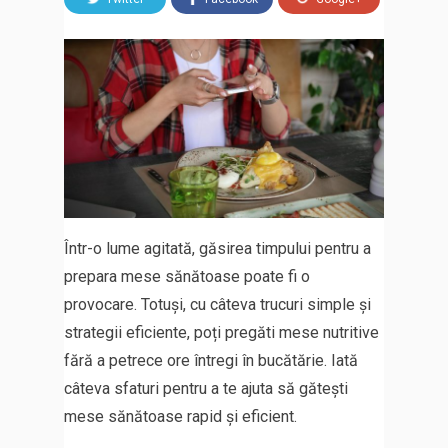
Într-o lume agitată, găsirea timpului pentru a
prepara mese sănătoase poate fi o
provocare. Totuși, cu câteva trucuri simple și
strategii eficiente, poți pregăti mese nutritive
fără a petrece ore întregi în bucătărie. Iată
câteva sfaturi pentru a te ajuta să gătești
mese sănătoase rapid și eficient.