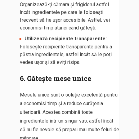
Organizează-ți cămara și frigiderul astfel
încât ingredientele pe care le folosești
frecvent să fie ușor accesibile. Astfel, vei
economisi timp atunci când gătești.
Utilizează recipiente transparente:
Folosește recipiente transparente pentru a
păstra ingredientele, astfel încât să le poți
vedea ușor și să eviți risipa.
6. Gătește mese unice
Mesele unice sunt o soluție excelentă pentru
a economisi timp și a reduce curățenia
ulterioară. Acestea combină toate
ingredientele într-un singur vas, astfel încât
să nu fie nevoie să prepari mai multe feluri de
mâncare.