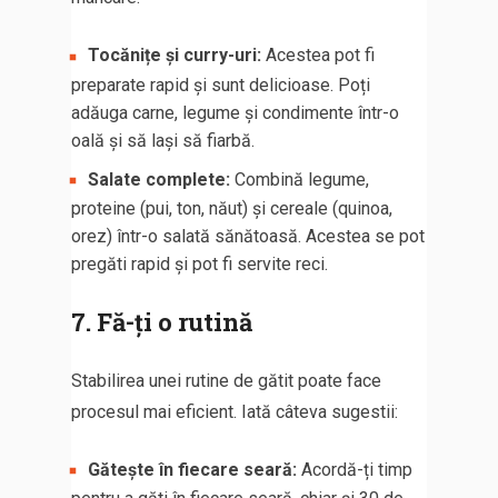
Tocănițe și curry-uri:
Acestea pot fi
preparate rapid și sunt delicioase. Poți
adăuga carne, legume și condimente într-o
oală și să lași să fiarbă.
Salate complete:
Combină legume,
proteine (pui, ton, năut) și cereale (quinoa,
orez) într-o salată sănătoasă. Acestea se pot
pregăti rapid și pot fi servite reci.
7. Fă-ți o rutină
Stabilirea unei rutine de gătit poate face
procesul mai eficient. Iată câteva sugestii:
Gătește în fiecare seară:
Acordă-ți timp