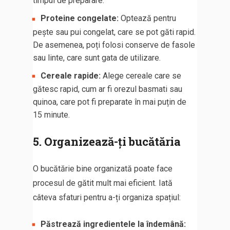
timpul de preparare.
Proteine congelate:
Optează pentru
pește sau pui congelat, care se pot găti rapid.
De asemenea, poți folosi conserve de fasole
sau linte, care sunt gata de utilizare.
Cereale rapide:
Alege cereale care se
gătesc rapid, cum ar fi orezul basmati sau
quinoa, care pot fi preparate în mai puțin de
15 minute.
5. Organizează-ți bucătăria
O bucătărie bine organizată poate face
procesul de gătit mult mai eficient. Iată
câteva sfaturi pentru a-ți organiza spațiul:
Păstrează ingredientele la îndemână: