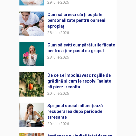
29 iulie 2026
Cum să creezi cărți poștale
personalizate pentru oamenii
apropiați
28 iulie 2026
Cum să eviți cumpărăturile făcute
pentru a ține pasul cu grupul
28 iulie 2026
De ce se îmbolnăvesc roșiile de
grădină și cum le rezolvi înainte
să pierzi recolta
20 iulie 2026
Sprijinul social influențează
recuperarea după perioade
stresante
20 iulie 2026