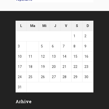
L
Ma
Mi
J
V
S
D
1
2
3
4
5
6
7
8
9
10
11
12
13
14
15
16
17
18
19
20
21
22
23
24
25
26
27
28
29
30
31
Arhive