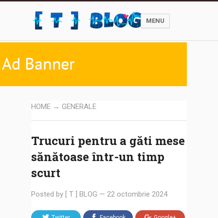
MENU
HOME
→
GENERALE
Trucuri pentru a găti mese
sănătoase într-un timp
scurt
Posted by
[ T ] BLOG
—
22 octombrie 2024
Twitter
Facebook
Google+