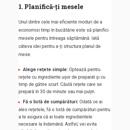
1. Planifică-ți mesele
Unul dintre cele mai eficiente moduri de a
economisi timp în bucătărie este să planifici
mesele pentru întreaga săptămână. Iată
câteva idei pentru a-ți structura planul de
mese:
Alege rețete simple:
Optează pentru
rețete cu ingrediente ușor de preparat și cu
timp de gătire scurt. Căută rețete care se
prepară în 30 de minute sau mai puțin.
Fă o listă de cumpărături:
Odată ce ai
ales rețetele, fă o listă de cumpărături pentru
a te asigura că ai toate ingredientele
necesare la îndemână. Astfel, vei evita