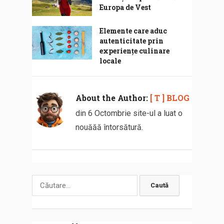
Europa de Vest
Elemente care aduc
autenticitate prin
experiențe culinare
locale
About the Author:
[ T ] BLOG
din 6 Octombrie site-ul a luat o
nouăăă întorsătură.
Caută
după: