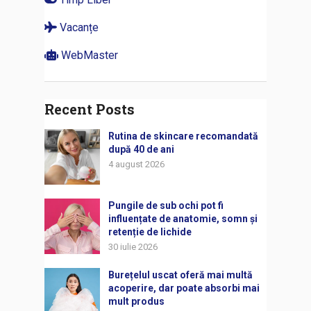
Vacanțe
WebMaster
Recent Posts
Rutina de skincare recomandată
după 40 de ani
4 august 2026
Pungile de sub ochi pot fi
influențate de anatomie, somn și
retenție de lichide
30 iulie 2026
Burețelul uscat oferă mai multă
acoperire, dar poate absorbi mai
mult produs