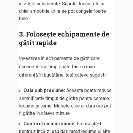
în zilele aglomerate. Supele, tocănițele și
chiar smoothie-urile se pot congela foarte
bine.
3. Folosește echipamente de
gătit rapide
Investirea în echipamente de gătit care
economisesc timp poate face o mare
diferență în bucătărie. Iată câteva sugestii:
Oala sub presiune:
Aceasta poate reduce
semnificativ timpul de gătire pentru cereale,
legume și carne. Mesele care ar dura ore pot
fi gătite în câteva minute.
Cuptorul cu microunde:
Folosește-l
pentru a încălzi sau găti rapid legume și alte