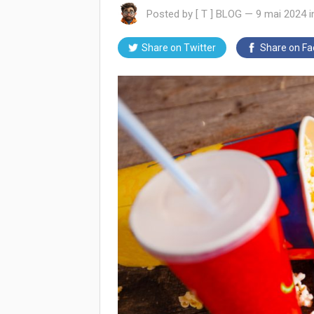
Posted by
[ T ] BLOG
—
9 mai 2024
Share on
Twitter
Share on
Fa