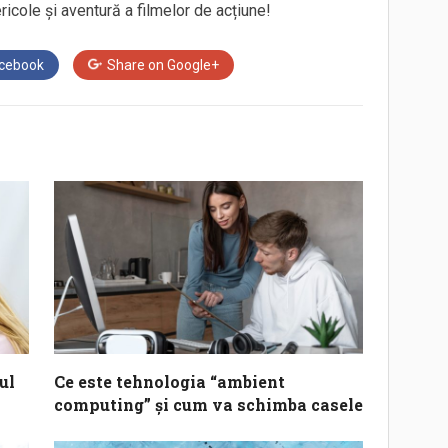
ricole și aventură a filmelor de acțiune!
cebook
Share on
Google+
ul
Ce este tehnologia “ambient
computing” și cum va schimba casele