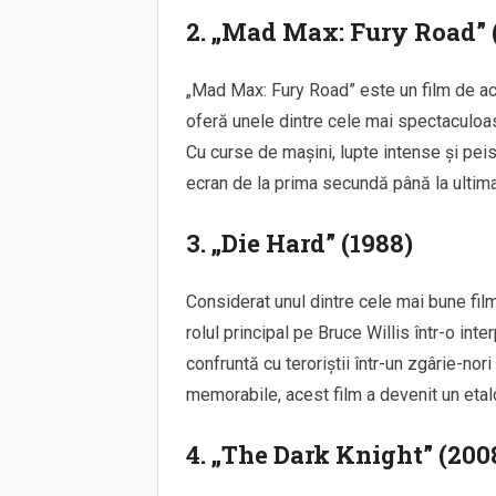
2. „Mad Max: Fury Road” 
„Mad Max: Fury Road” este un film de acț
oferă unele dintre cele mai spectaculoas
Cu curse de mașini, lupte intense și peisa
ecran de la prima secundă până la ultima
3. „Die Hard” (1988)
Considerat unul dintre cele mai bune filme
rolul principal pe Bruce Willis într-o in
confruntă cu teroriștii într-un zgârie-nori
memorabile, acest film a devenit un etalo
4. „The Dark Knight” (200