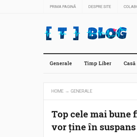
PRIMA PAGINĂ
DESPRE SITE
COLAB
Generale
Timp Liber
Casă 
HOME
→
GENERALE
Top cele mai bune f
vor ține în suspans