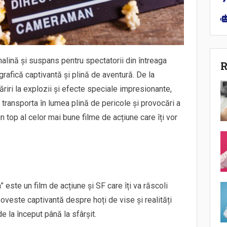
alină și suspans pentru spectatorii din întreaga
R
rafică captivantă și plină de aventură. De la
iri la explozii și efecte speciale impresionante,
 transporta în lumea plină de pericole și provocări a
un top al celor mai bune filme de acțiune care îți vor
 este un film de acțiune și SF care îți va răscoli
poveste captivantă despre hoți de vise și realități
de la început până la sfârșit.