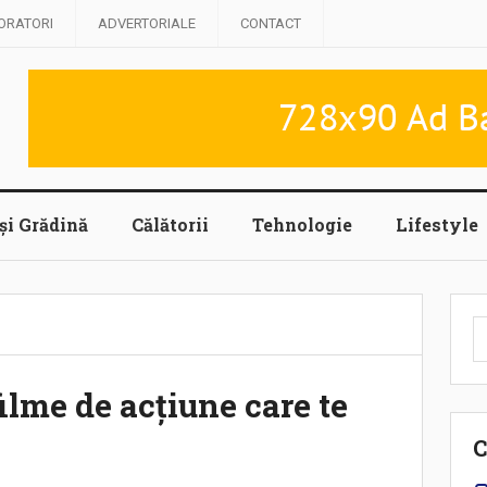
ORATORI
ADVERTORIALE
CONTACT
și Grădină
Călătorii
Tehnologie
Lifestyle
C
d
ilme de acțiune care te
C