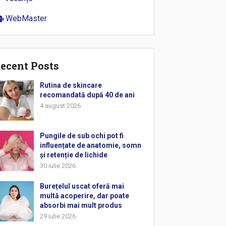
WebMaster
ecent Posts
Rutina de skincare
recomandată după 40 de ani
4 august 2026
Pungile de sub ochi pot fi
influențate de anatomie, somn
și retenție de lichide
30 iulie 2026
Burețelul uscat oferă mai
multă acoperire, dar poate
absorbi mai mult produs
29 iulie 2026