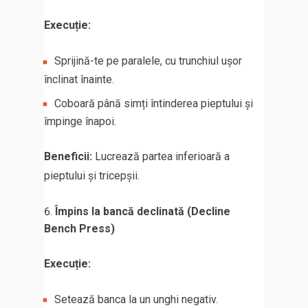
Execuție:
Sprijină-te pe paralele, cu trunchiul ușor
înclinat înainte.
Coboară până simți întinderea pieptului și
împinge înapoi.
Beneficii:
Lucrează partea inferioară a
pieptului și tricepșii.
Împins la bancă declinată (Decline
Bench Press)
Execuție:
Setează banca la un unghi negativ.