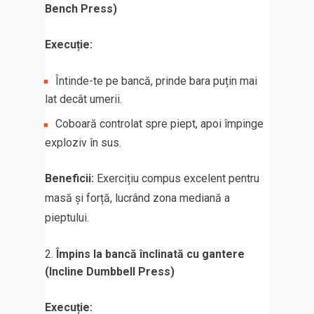
Bench Press)
Execuție:
Întinde-te pe bancă, prinde bara puțin mai
lat decât umerii.
Coboară controlat spre piept, apoi împinge
exploziv în sus.
Beneficii:
Exercițiu compus excelent pentru
masă și forță, lucrând zona mediană a
pieptului.
Împins la bancă înclinată cu gantere
(Incline Dumbbell Press)
Execuție: