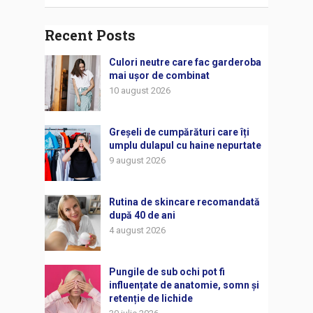
Recent Posts
Culori neutre care fac garderoba
mai ușor de combinat
10 august 2026
Greșeli de cumpărături care îți
umplu dulapul cu haine nepurtate
9 august 2026
Rutina de skincare recomandată
după 40 de ani
4 august 2026
Pungile de sub ochi pot fi
influențate de anatomie, somn și
retenție de lichide