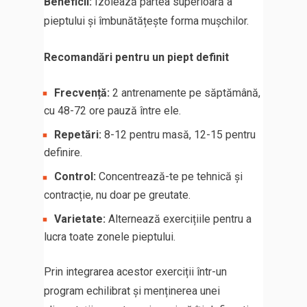
Beneficii:
Izolează partea superioară a
pieptului și îmbunătățește forma mușchilor.
Recomandări pentru un piept definit
Frecvență:
2 antrenamente pe săptămână,
cu 48-72 ore pauză între ele.
Repetări:
8-12 pentru masă, 12-15 pentru
definire.
Control:
Concentrează-te pe tehnică și
contracție, nu doar pe greutate.
Varietate:
Alternează exercițiile pentru a
lucra toate zonele pieptului.
Prin integrarea acestor exerciții într-un
program echilibrat și menținerea unei