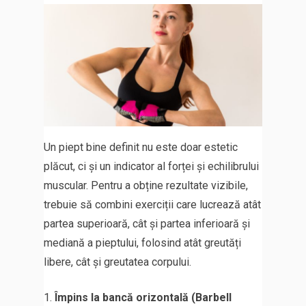
Un piept bine definit nu este doar estetic
plăcut, ci și un indicator al forței și echilibrului
muscular. Pentru a obține rezultate vizibile,
trebuie să combini exerciții care lucrează atât
partea superioară, cât și partea inferioară și
mediană a pieptului, folosind atât greutăți
libere, cât și greutatea corpului.
Împins la bancă orizontală (Barbell