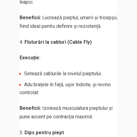
înapoi.
Beneficii:
Lucrează pieptul, umerii și tricepșii,
fiind ideal pentru definire și rezistență.
Fluturări la cabluri (Cable Fly)
Execuție:
Setează cablurile la nivelul pieptului.
Adu brațele în față, ușor îndoite, și revino
controlat.
Beneficii:
Izolează musculatura pieptului și
pune accent pe contracția maximă.
Dips pentru piept