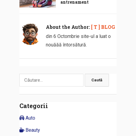
antrenament
About the Author:
[ T ] BLOG
din 6 Octombrie site-ul a luat o
nouăăă întorsătură.
Caută
după:
Categorii
Auto
Beauty