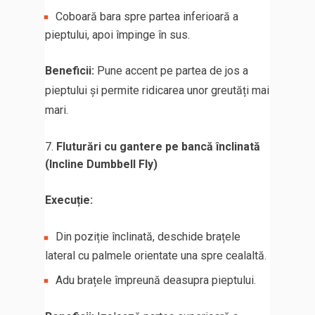
Coboară bara spre partea inferioară a
pieptului, apoi împinge în sus.
Beneficii:
Pune accent pe partea de jos a
pieptului și permite ridicarea unor greutăți mai
mari.
Fluturări cu gantere pe bancă înclinată
(Incline Dumbbell Fly)
Execuție:
Din poziție înclinată, deschide brațele
lateral cu palmele orientate una spre cealaltă.
Adu brațele împreună deasupra pieptului.