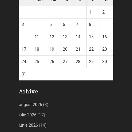
1
2
3
4
5
6
7
8
9
10
11
12
13
14
15
16
17
18
19
20
21
22
23
24
25
26
27
28
29
30
31
Arhive
august 2026
(3)
iulie 2026
(17)
iunie 2026
(14)