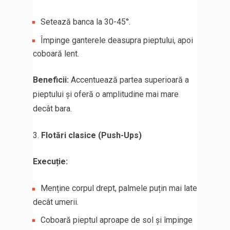
Setează banca la 30-45°.
Împinge ganterele deasupra pieptului, apoi
coboară lent.
Beneficii:
Accentuează partea superioară a
pieptului și oferă o amplitudine mai mare
decât bara.
Flotări clasice (Push-Ups)
Execuție:
Menține corpul drept, palmele puțin mai late
decât umerii.
Coboară pieptul aproape de sol și împinge