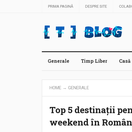
PRIMA PAGINĂ
DESPRE SITE
COLAB
Generale
Timp Liber
Casă 
HOME
→
GENERALE
Top 5 destinații pe
weekend în Român