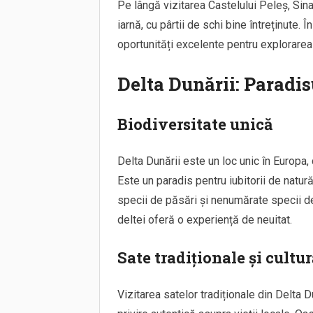
Pe lângă vizitarea Castelului Peleș, Sin
iarnă, cu pârtii de schi bine întreținute.
oportunități excelente pentru explorarea
Delta Dunării: Paradis
Biodiversitate unică
Delta Dunării este un loc unic în Europa
Este un paradis pentru iubitorii de natu
specii de păsări și nenumărate specii de 
deltei oferă o experiență de neuitat.
Sate tradiționale și cultur
Vizitarea satelor tradiționale din Delta