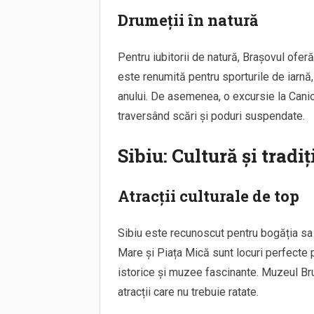
Drumeții în natură
Pentru iubitorii de natură, Brașovul ofer
este renumită pentru sporturile de iarnă,
anului. De asemenea, o excursie la Canion
traversând scări și poduri suspendate.
Sibiu: Cultură și tradiț
Atracții culturale de top
Sibiu este recunoscut pentru bogăția sa 
Mare și Piața Mică sunt locuri perfecte 
istorice și muzee fascinante. Muzeul Br
atracții care nu trebuie ratate.