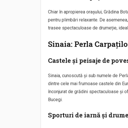
Chiar în apropierea orașului, Grădina Bot
pentru plimbări relaxante. De asemenea, C
trasee spectaculoase de drumeție, ideal
Sinaia: Perla Carpațilo
Castele și peisaje de pove
Sinaia, cunoscută și sub numele de Perla
dintre cele mai frumoase castele din Euro
înconjurat de grădini spectaculoase și o
Bucegi.
Sporturi de iarnă și drume