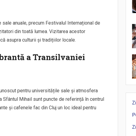
e sale anuale, precum Festivalul Internațional de
zitatori din toată lumea. Vizitarea acestor
 asupra culturii și tradițiilor locale.
brantă a Transilvaniei
cunoscut pentru universitățile sale și atmosfera
ca Sfântul Mihail sunt puncte de referință în centrul
Z
ante și cafenele fac din Cluj un loc ideal pentru
P
Z