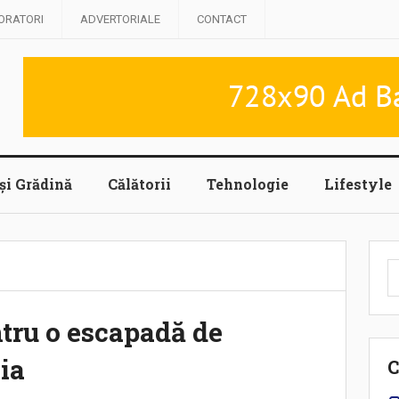
ORATORI
ADVERTORIALE
CONTACT
și Grădină
Călătorii
Tehnologie
Lifestyle
C
d
ntru o escapadă de
ia
C