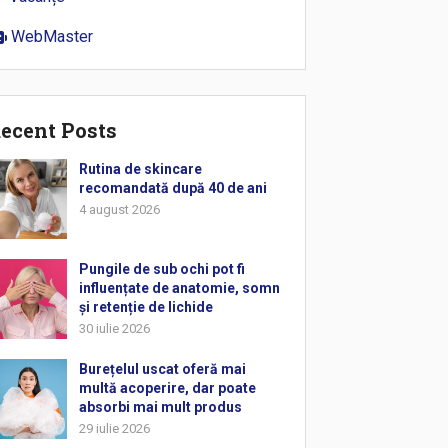
WebMaster
ecent Posts
Rutina de skincare
recomandată după 40 de ani
4 august 2026
Pungile de sub ochi pot fi
influențate de anatomie, somn
și retenție de lichide
30 iulie 2026
Burețelul uscat oferă mai
multă acoperire, dar poate
absorbi mai mult produs
29 iulie 2026