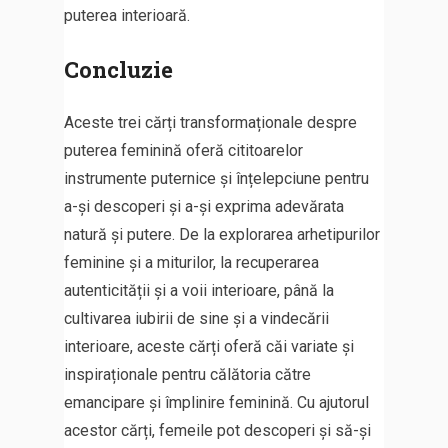
puterea interioară.
Concluzie
Aceste trei cărți transformaționale despre
puterea feminină oferă cititoarelor
instrumente puternice și înțelepciune pentru
a-și descoperi și a-și exprima adevărata
natură și putere. De la explorarea arhetipurilor
feminine și a miturilor, la recuperarea
autenticității și a voii interioare, până la
cultivarea iubirii de sine și a vindecării
interioare, aceste cărți oferă căi variate și
inspiraționale pentru călătoria către
emancipare și împlinire feminină. Cu ajutorul
acestor cărți, femeile pot descoperi și să-și