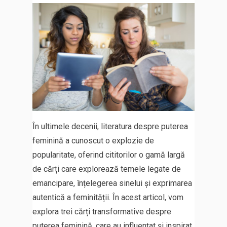
În ultimele decenii, literatura despre puterea
feminină a cunoscut o explozie de
popularitate, oferind cititorilor o gamă largă
de cărți care explorează temele legate de
emancipare, înțelegerea sinelui și exprimarea
autentică a feminității. În acest articol, vom
explora trei cărți transformative despre
puterea feminină, care au influențat și inspirat