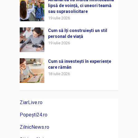
lipsă de voință, ci uneori teamă
sau suprasolicitare
19 iulie 2026
Cum să îți construiești un stil
personal de viață
19 iulie 2026
Cum să investești în experiențe
care rămân
18 iulie 2026
ZiarLive.ro
Popești24.ro
ZilnicNews.ro