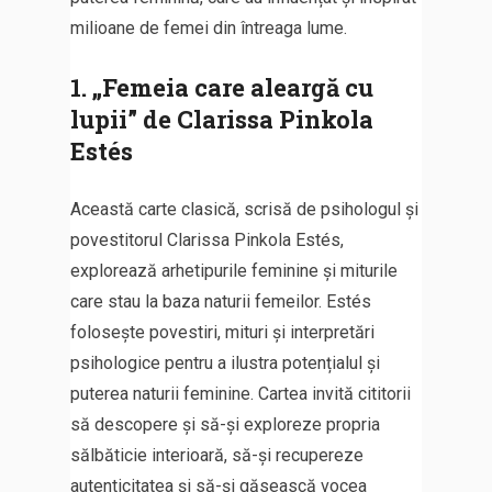
milioane de femei din întreaga lume.
1. „Femeia care aleargă cu
lupii” de Clarissa Pinkola
Estés
Această carte clasică, scrisă de psihologul și
povestitorul Clarissa Pinkola Estés,
explorează arhetipurile feminine și miturile
care stau la baza naturii femeilor. Estés
folosește povestiri, mituri și interpretări
psihologice pentru a ilustra potențialul și
puterea naturii feminine. Cartea invită cititorii
să descopere și să-și exploreze propria
sălbăticie interioară, să-și recupereze
autenticitatea și să-și găsească vocea