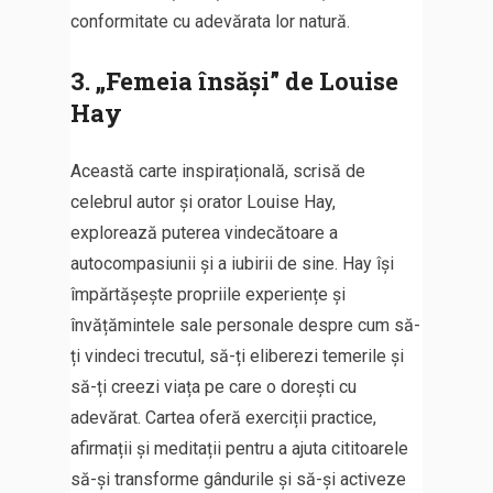
conformitate cu adevărata lor natură.
3. „Femeia însăși” de Louise
Hay
Această carte inspirațională, scrisă de
celebrul autor și orator Louise Hay,
explorează puterea vindecătoare a
autocompasiunii și a iubirii de sine. Hay își
împărtășește propriile experiențe și
învățămintele sale personale despre cum să-
ți vindeci trecutul, să-ți eliberezi temerile și
să-ți creezi viața pe care o dorești cu
adevărat. Cartea oferă exerciții practice,
afirmații și meditații pentru a ajuta cititoarele
să-și transforme gândurile și să-și activeze