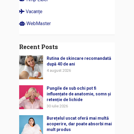
Vacanțe
WebMaster
Recent Posts
Rutina de skincare recomandată
după 40 de ani
4 august 2026
Pungile de sub ochi pot fi
influențate de anatomie, somn și
retenție de lichide
30 iulie 2026
Burețelul uscat oferă mai multă
acoperire, dar poate absorbi mai
mult produs