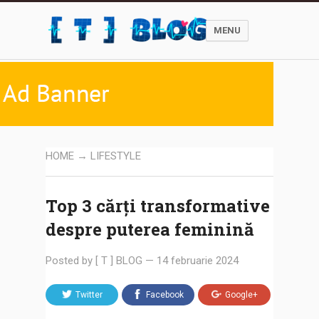
MENU
HOME
→
LIFESTYLE
Top 3 cărți transformative
despre puterea feminină
Posted by
[ T ] BLOG
—
14 februarie 2024
Twitter
Facebook
Google+