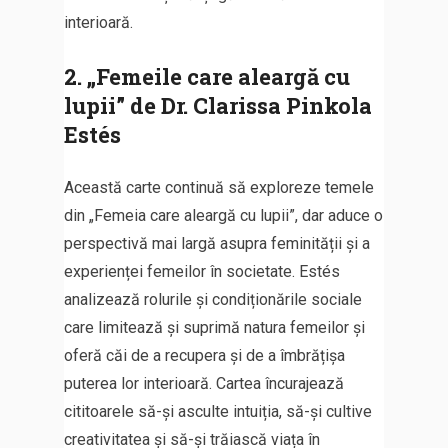
interioară.
2. „Femeile care aleargă cu
lupii” de Dr. Clarissa Pinkola
Estés
Această carte continuă să exploreze temele
din „Femeia care aleargă cu lupii”, dar aduce o
perspectivă mai largă asupra feminității și a
experienței femeilor în societate. Estés
analizează rolurile și condiționările sociale
care limitează și suprimă natura femeilor și
oferă căi de a recupera și de a îmbrățișa
puterea lor interioară. Cartea încurajează
cititoarele să-și asculte intuiția, să-și cultive
creativitatea și să-și trăiască viața în