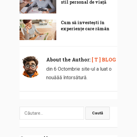
stil personal de viață
Cum să investești în
experiențe care rămân
About the Author:
[ T ] BLOG
din 6 Octombrie site-ul a luat o
nouăăă întorsătură.
Caută
după: