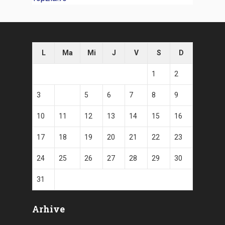
L
Ma
Mi
J
V
S
D
1
2
3
4
5
6
7
8
9
10
11
12
13
14
15
16
17
18
19
20
21
22
23
24
25
26
27
28
29
30
31
Arhive