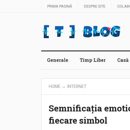
PRIMA PAGINĂ
DESPRE SITE
COLAB
Generale
Timp Liber
Casă 
HOME
→
INTERNET
Semnificația emoti
fiecare simbol