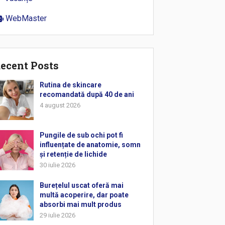
WebMaster
ecent Posts
Rutina de skincare
recomandată după 40 de ani
4 august 2026
Pungile de sub ochi pot fi
influențate de anatomie, somn
și retenție de lichide
30 iulie 2026
Burețelul uscat oferă mai
multă acoperire, dar poate
absorbi mai mult produs
29 iulie 2026