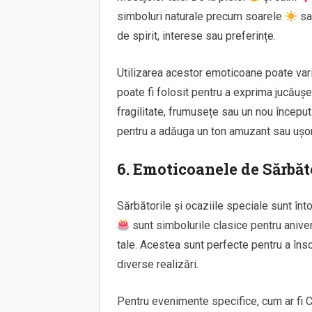
simboluri naturale precum soarele
sa
de spirit, interese sau preferințe.
Utilizarea acestor emoticoane poate var
poate fi folosit pentru a exprima jucăușe
fragilitate, frumusețe sau un nou începu
pentru a adăuga un ton amuzant sau ușor 
6. Emoticoanele de Sărbăto
Sărbătorile și ocaziile speciale sunt în
sunt simbolurile clasice pentru anive
tale. Acestea sunt perfecte pentru a însoț
diverse realizări.
Pentru evenimente specifice, cum ar fi 