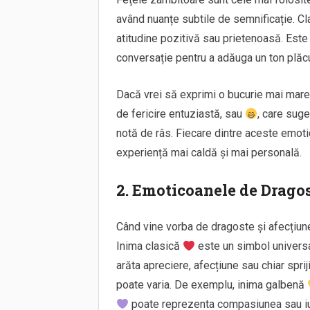
având nuanțe subtile de semnificație. Cl
atitudine pozitivă sau prietenoasă. Este 
conversație pentru a adăuga un ton plăcu
Dacă vrei să exprimi o bucurie mai mare,
de fericire entuziastă, sau
, care suge
notă de râs. Fiecare dintre aceste emoti
experiență mai caldă și mai personală.
2. Emoticoanele de Dragos
Când vine vorba de dragoste și afecțiun
Inima clasică
este un simbol universal 
arăta apreciere, afecțiune sau chiar sprij
poate varia. De exemplu, inima galbenă
poate reprezenta compasiunea sau iub