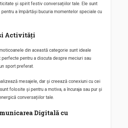
citate și spirit festiv conversațiilor tale. Ele sunt
și pentru a împărtăși bucuria momentelor speciale cu
i Activități
 emoticoanele din această categorie sunt ideale
 perfecte pentru a discuta despre meciuri sau
un sport preferat.
alizează mesajele, dar și creează conexiuni cu cei
unt folosite și pentru a motiva, a încuraja sau pur și
nergică conversațiilor tale.
municarea Digitală cu