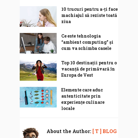
10 trucuri pentru a-ți face
machiajul să reziste toată
ziua
Ce este tehnologia
“ambient computing” și
cum va schimba casele
Top 10 destinații pentru o
vacanță de primăvară în
Europa de Vest
Elemente care aduc
autenticitate prin
experiențe culinare
locale
About the Author:
[ T ] BLOG