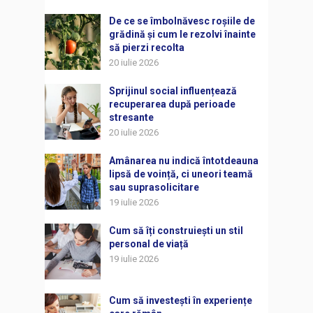
De ce se îmbolnăvesc roșiile de
grădină și cum le rezolvi înainte
să pierzi recolta
20 iulie 2026
Sprijinul social influențează
recuperarea după perioade
stresante
20 iulie 2026
Amânarea nu indică întotdeauna
lipsă de voință, ci uneori teamă
sau suprasolicitare
19 iulie 2026
Cum să îți construiești un stil
personal de viață
19 iulie 2026
Cum să investești în experiențe