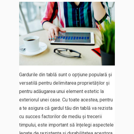
Gardurile din tablă sunt o opțiune populară și
versatilă pentru delimitarea proprietăților și
pentru adăugarea unui element estetic la
exteriorul unei case. Cu toate acestea, pentru
a te asigura că gardul tău din tablă va rezista
cu succes factorilor de mediu și trecerii
timpului, este important să înțelegi aspectele
legate de rezistența și durabilitatea acestora.