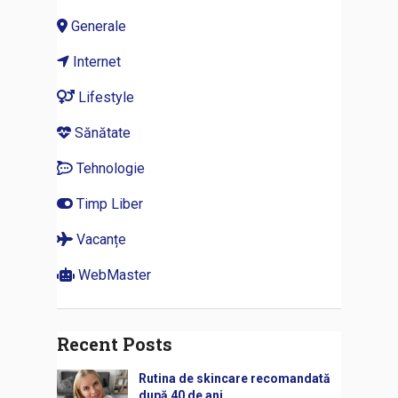
Generale
Internet
Lifestyle
Sănătate
Tehnologie
Timp Liber
Vacanțe
WebMaster
Recent Posts
Rutina de skincare recomandată
după 40 de ani