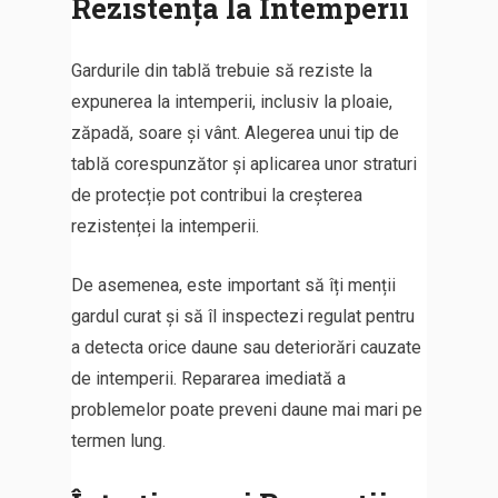
Rezistența la Intemperii
Gardurile din tablă trebuie să reziste la
expunerea la intemperii, inclusiv la ploaie,
zăpadă, soare și vânt. Alegerea unui tip de
tablă corespunzător și aplicarea unor straturi
de protecție pot contribui la creșterea
rezistenței la intemperii.
De asemenea, este important să îți menții
gardul curat și să îl inspectezi regulat pentru
a detecta orice daune sau deteriorări cauzate
de intemperii. Repararea imediată a
problemelor poate preveni daune mai mari pe
termen lung.