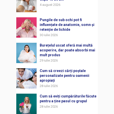
4 august 2026
Pungile de sub ochi pot fi
influențate de anatomie, somn și
retenție de lichide
30 iulie 2026
Burețelul uscat oferă mai multă
acoperire, dar poate absorbi mai
mult produs
29 iulie 2026
Cum să creezi cărți poștale
personalizate pentru oamenii
apropiați
28 iulie 2026
Cum să eviți cumpărăturile făcute
pentru a ține pasul cu grupul
28 iulie 2026