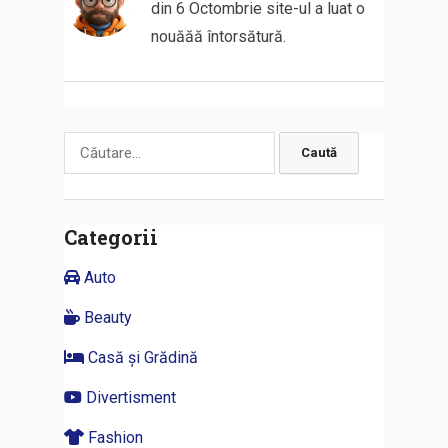
din 6 Octombrie site-ul a luat o
nouăăă întorsătură.
Caută
după:
Categorii
Auto
Beauty
Casă și Grădină
Divertisment
Fashion