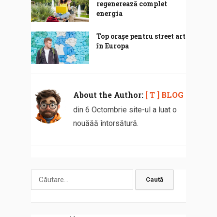
regenerează complet
energia
Top orașe pentru street art
în Europa
About the Author:
[ T ] BLOG
din 6 Octombrie site-ul a luat o
nouăăă întorsătură.
Caută
după: