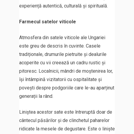
experiență autentică, culturală și spirituală.
Farmecul satelor viticole
Atmosfera din satele viticole ale Ungariei
este greu de descris în cuvinte. Casele
tradiționale, drumurile pietruite și dealurile
acoperite cu vii creează un cadru rustic și
pitoresc. Localnicii, mândri de moștenirea lor,
își întâmpină vizitatorii cu ospitalitate și
povești despre podgoriile care le-au aparținut
generații la rând.
Liniștea acestor sate este întreruptă doar de
cântecul păsărilor și de clinchetul paharelor
ridicate la mesele de degustare. Este o liniște