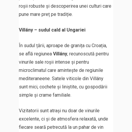
roșii robuste și descoperirea unei culturi care
pune mare preț pe tradiție.
Villány – sudul cald al Ungariei
În sudul țării, aproape de granița cu Croația,
se află regiunea
Villány
, recunoscută pentru
vinurile sale roșii intense și pentru
microclimatul care amintește de regiunile
mediteraneene. Satele viticole din Villány
sunt mici, cochete și liniștite, cu gospodării
simple și crame familiale.
Vizitatorii sunt atrași nu doar de vinurile
excelente, ci și de atmosfera relaxată, unde
fiecare seară petrecută la un pahar de vin