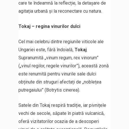
care te îndeamnă la reflecție, la detașare de
agitația urbană și la reconectare cu natura.
Tokaj – regina vinurilor dulci
Cel mai celebru dintre regiunile viticole ale
Ungariei este, fără îndoială,
Tokaj
.
Supranumită „vinum regum, rex vinorum”
(„vinul regilor, regele vinurilor”), această zonă
este renumită pentru vinurile sale dulci
obținute din struguri afectați de „noblețea
putregaiului” (Botrytis cinerea).
Satele din Tokaj respiră tradiție, iar pivnițele
vechi de secole, săpate în piatră vulcanică,
oferă vizitatorilor ocazia de a descoperi