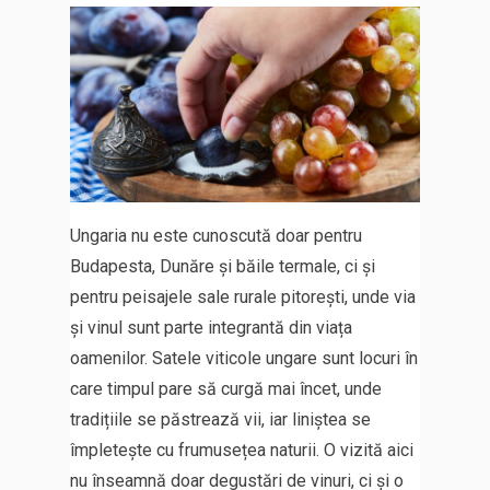
Ungaria nu este cunoscută doar pentru
Budapesta, Dunăre și băile termale, ci și
pentru peisajele sale rurale pitorești, unde via
și vinul sunt parte integrantă din viața
oamenilor. Satele viticole ungare sunt locuri în
care timpul pare să curgă mai încet, unde
tradițiile se păstrează vii, iar liniștea se
împletește cu frumusețea naturii. O vizită aici
nu înseamnă doar degustări de vinuri, ci și o