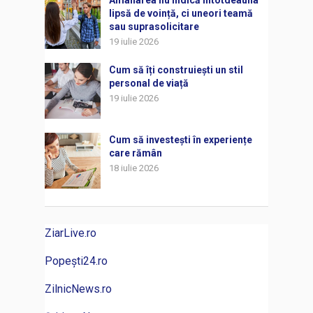
lipsă de voință, ci uneori teamă
sau suprasolicitare
19 iulie 2026
Cum să îți construiești un stil
personal de viață
19 iulie 2026
Cum să investești în experiențe
care rămân
18 iulie 2026
ZiarLive.ro
Popești24.ro
ZilnicNews.ro