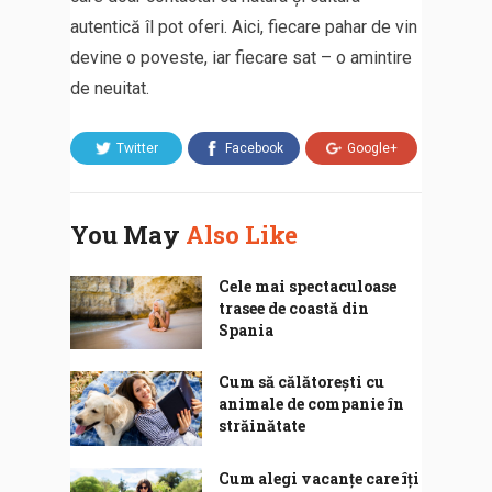
autentică îl pot oferi. Aici, fiecare pahar de vin
devine o poveste, iar fiecare sat – o amintire
de neuitat.
Twitter
Facebook
Google+
You May
Also Like
Cele mai spectaculoase
trasee de coastă din
Spania
Cum să călătorești cu
animale de companie în
străinătate
Cum alegi vacanțe care îți