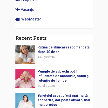
Vacanțe
WebMaster
Recent Posts
Rutina de skincare recomandată
după 40 de ani
4 august 2026
Pungile de sub ochi pot fi
influențate de anatomie, somn și
retenție de lichide
30 iulie 2026
Burețelul uscat oferă mai multă
acoperire, dar poate absorbi mai
mult produs