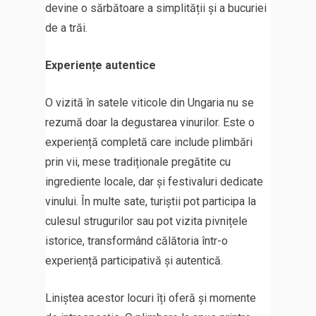
devine o sărbătoare a simplității și a bucuriei
de a trăi.
Experiențe autentice
O vizită în satele viticole din Ungaria nu se
rezumă doar la degustarea vinurilor. Este o
experiență completă care include plimbări
prin vii, mese tradiționale pregătite cu
ingrediente locale, dar și festivaluri dedicate
vinului. În multe sate, turiștii pot participa la
culesul strugurilor sau pot vizita pivnițele
istorice, transformând călătoria într-o
experiență participativă și autentică.
Liniștea acestor locuri îți oferă și momente