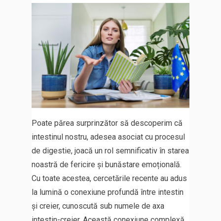
Poate părea surprinzător să descoperim că
intestinul nostru, adesea asociat cu procesul
de digestie, joacă un rol semnificativ în starea
noastră de fericire și bunăstare emoțională.
Cu toate acestea, cercetările recente au adus
la lumină o conexiune profundă între intestin
și creier, cunoscută sub numele de axa
intestin-creier. Această conexiune complexă