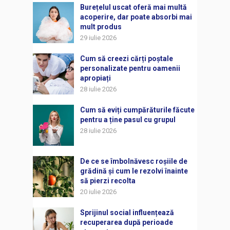
Burețelul uscat oferă mai multă
acoperire, dar poate absorbi mai
mult produs
29 iulie 2026
Cum să creezi cărți poștale
personalizate pentru oamenii
apropiați
28 iulie 2026
Cum să eviți cumpărăturile făcute
pentru a ține pasul cu grupul
28 iulie 2026
De ce se îmbolnăvesc roșiile de
grădină și cum le rezolvi înainte
să pierzi recolta
20 iulie 2026
Sprijinul social influențează
recuperarea după perioade