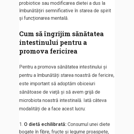
probiotice sau modificarea dietei a dus la
îmbunătățiri semnificative în starea de spirit
și funcționarea mentală.
Cum să îngrijim sănătatea
intestinului pentru a
promova fericirea
Pentru a promova sănătatea intestinului și
pentru a îmbunătăți starea noastră de fericire,
este important să adoptăm obiceiuri
sănătoase de viață și să avem grijă de
microbiota noastră intestinală. Iată câteva
modalități de a face acest lucru:
O dietă echilibrată:
Consumul unei diete
bogate în fibre, fructe și legume proaspete,