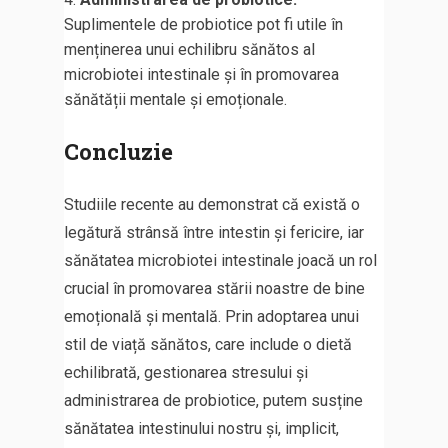
Suplimentele de probiotice pot fi utile în
menținerea unui echilibru sănătos al
microbiotei intestinale și în promovarea
sănătății mentale și emoționale.
Concluzie
Studiile recente au demonstrat că există o
legătură strânsă între intestin și fericire, iar
sănătatea microbiotei intestinale joacă un rol
crucial în promovarea stării noastre de bine
emoțională și mentală. Prin adoptarea unui
stil de viață sănătos, care include o dietă
echilibrată, gestionarea stresului și
administrarea de probiotice, putem susține
sănătatea intestinului nostru și, implicit,