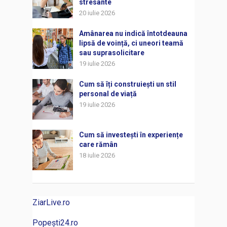
stresante
20 iulie 2026
Amânarea nu indică întotdeauna
lipsă de voință, ci uneori teamă
sau suprasolicitare
19 iulie 2026
Cum să îți construiești un stil
personal de viață
19 iulie 2026
Cum să investești în experiențe
care rămân
18 iulie 2026
ZiarLive.ro
Popești24.ro