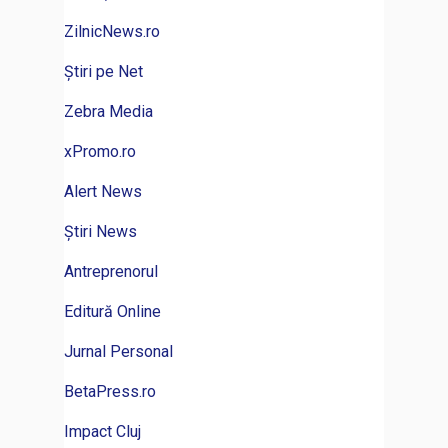
ZilnicNews.ro
Știri pe Net
Zebra Media
xPromo.ro
Alert News
Știri News
Antreprenorul
Editură Online
Jurnal Personal
BetaPress.ro
Impact Cluj