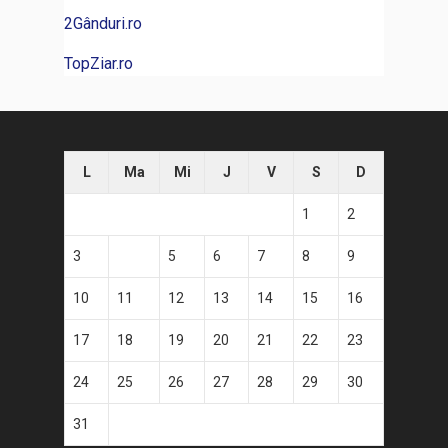
2Gânduri.ro
TopZiar.ro
L
Ma
Mi
J
V
S
D
1
2
3
4
5
6
7
8
9
10
11
12
13
14
15
16
17
18
19
20
21
22
23
24
25
26
27
28
29
30
31