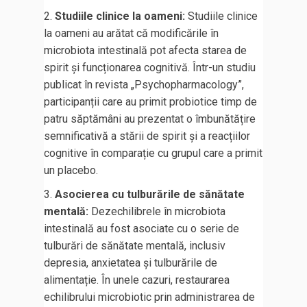
Studiile clinice la oameni:
Studiile clinice
la oameni au arătat că modificările în
microbiota intestinală pot afecta starea de
spirit și funcționarea cognitivă. Într-un studiu
publicat în revista „Psychopharmacology”,
participanții care au primit probiotice timp de
patru săptămâni au prezentat o îmbunătățire
semnificativă a stării de spirit și a reacțiilor
cognitive în comparație cu grupul care a primit
un placebo.
Asocierea cu tulburările de sănătate
mentală:
Dezechilibrele în microbiota
intestinală au fost asociate cu o serie de
tulburări de sănătate mentală, inclusiv
depresia, anxietatea și tulburările de
alimentație. În unele cazuri, restaurarea
echilibrului microbiotic prin administrarea de