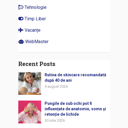
Tehnologie
Timp Liber
Vacanțe
WebMaster
Recent Posts
Rutina de skincare recomandată
după 40 de ani
4 august 2026
Pungile de sub ochi pot fi
influențate de anatomie, somn și
retenție de lichide
30 iulie 2026