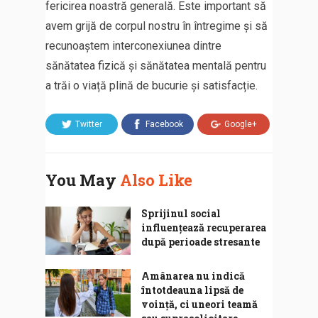
fericirea noastră generală. Este important să
avem grijă de corpul nostru în întregime și să
recunoaștem interconexiunea dintre
sănătatea fizică și sănătatea mentală pentru
a trăi o viață plină de bucurie și satisfacție.
Twitter
Facebook
Google+
You May
Also Like
Sprijinul social
influențează recuperarea
după perioade stresante
Amânarea nu indică
întotdeauna lipsă de
voință, ci uneori teamă