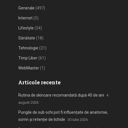
Generale
(497)
Internet
(5)
Lifestyle
(54)
Sănătate
(18)
Tehnologie
(21)
Timp Liber
(61)
WebMaster
(1)
Articole recente
Rutina de skincare recomandată după 40 de ani
4
august 2026
Pungile de sub ochi pot fi influențate de anatomie,
somn și retenție de lichide
30 iulie 2026