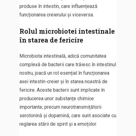
produse în intestin, care influențează
funcționarea creierului și viceversa.
Rolul microbiotei intestinale
în starea de fericire
Microbiota intestinală, adică comunitatea
complexă de bacterii care trăiesc în intestinul
nostru, joacă un rol esențial în funcționarea
axei intestin-creier și în starea noastră de
fericire. Aceste bacterii sunt implicate în
producerea unor substanțe chimice
importante, precum neurotransmițătorii
serotonină și dopamină, care sunt asociate cu
reglarea stării de spirit și a emoțiilor.