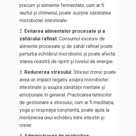
precum și alimente fermentate, cum ar fi
iaurtul și chimenul, poate susține sănătatea
microbiotei intestinale.
Evitarea alimentelor procesate și a
zahărului rafinat:
Consumul excesiv de
alimente procesate și de zahăr rafinat poate
perturba echilibrul microbiotic și poate afecta
starea noastră de spirit și nivelul de energie.
Reducerea stresului:
Stresul cronic poate
avea un impact negativ asupra microbiotei
intestinale și asupra sănătății mentale și
emoționale în general. Practicarea tehnicilor
de gestionare a stresului, cum ar fi meditația,
yoga și respirația conștientă, poate ajuta la
menținerea unui echilibru între intestin și
creier.
Administrarea de probiotice: