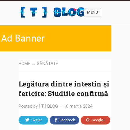
MENU
HOME
→
SĂNĂTATE
Legătura dintre intestin și
fericire: Studiile confirmă
Posted by
[ T ] BLOG
—
10 martie 2024
Twitter
Facebook
Google+