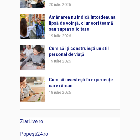
20 iulie 2026
Amânarea nu indică întotdeauna
lipsă de voință, ci uneori teamă
sau suprasolicitare
19 iulie 2026
Cum să îți construiești un stil
personal de viață
19 iulie 2026
Cum să investești în experiențe
care rămân
18 iulie 2026
ZiarLive.ro
Popești24.ro