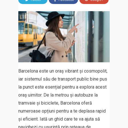
Barcelona este un oraș vibrant și cosmopolit,
iar sistemul său de transport public bine pus
la punct este esențial pentru a explora acest
oraș uimitor. De la metrou și autobuze la
tramvaie și biciclete, Barcelona oferă
numeroase opțiuni pentru a te deplasa rapid
și eficient. Iată un ghid care te va ajuta să
navighezi cu ușurință prin rețeaua de