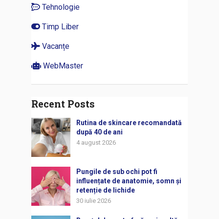
Tehnologie
Timp Liber
Vacanțe
WebMaster
Recent Posts
Rutina de skincare recomandată
după 40 de ani
4 august 2026
Pungile de sub ochi pot fi
influențate de anatomie, somn și
retenție de lichide
30 iulie 2026