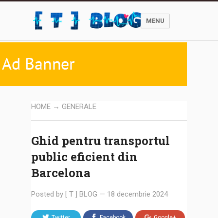
MENU
HOME
→
GENERALE
Ghid pentru transportul
public eficient din
Barcelona
Posted by
[ T ] BLOG
—
18 decembrie 2024
Twitter
Facebook
Google+