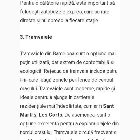
Pentru o călătorie rapidă, este important să
folosești autobuzele expres, care au rute
directe și nu opresc la fiecare stație.
3. Tramvaiele
Tramvaiele din Barcelona sunt o opțiune mai
puțin utilizată, dar extrem de confortabilă și
ecologică. Rețeaua de tramvaie include patru
linii care leagă zonele periferice de centrul
orașului. Tramvaiele sunt moderne, rapide și
ideale pentru a ajunge în cartierele
rezidențiale mai îndepărtate, cum ar fi
Sant
Martí
și
Les Corts
. De asemenea, sunt o
opțiune excelentă pentru a explora plajele din
nordul orașului. Tramvaiele circulă frecvent și