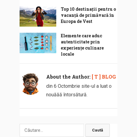
Top 10 destinații pentru o
vacanță de primăvară în
Europa de Vest
Elemente care aduc
autenticitate prin
experiențe culinare
locale
About the Author:
[ T ] BLOG
din 6 Octombrie site-ul a luat o
nouăăă întorsătură.
Caută
după: