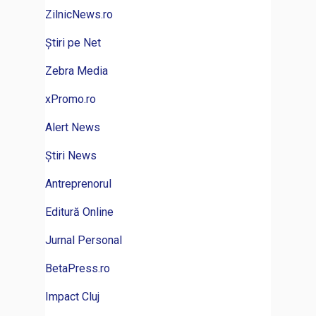
ZilnicNews.ro
Știri pe Net
Zebra Media
xPromo.ro
Alert News
Știri News
Antreprenorul
Editură Online
Jurnal Personal
BetaPress.ro
Impact Cluj