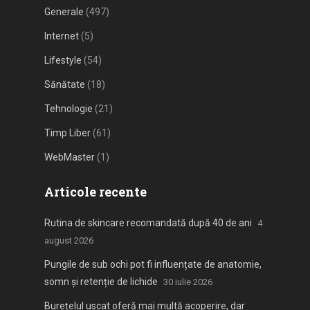
Generale
(497)
Internet
(5)
Lifestyle
(54)
Sănătate
(18)
Tehnologie
(21)
Timp Liber
(61)
WebMaster
(1)
Articole recente
Rutina de skincare recomandată după 40 de ani
4
august 2026
Pungile de sub ochi pot fi influențate de anatomie,
somn și retenție de lichide
30 iulie 2026
Burețelul uscat oferă mai multă acoperire, dar