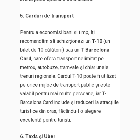
5. Carduri de transport
Pentru a economisi bani și timp, îți
recomandăm să achiziționezi un
T-10
(un
bilet de 10 călătorii) sau un
T-Barcelona
Card
, care oferă transport nelimitat pe
metrou, autobuze, tramvaie și chiar unele
trenuri regionale. Cardul T-10 poate fi utilizat
pe orice mijloc de transport public și este
valabil pentru mai multe persoane, iar T-
Barcelona Card include și reduceri la atracțiile
turistice din oraș, făcându-l o alegere
excelentă pentru turiști.
6. Taxis și Uber