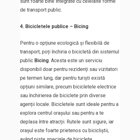
sunt foarte bine integrate cu celelalte forme
de transport public.
4. Bicicletele publice – Bicing
Pentru o opțiune ecologică și flexibilă de
transport, poți închiria o bicicletă din sistemul
public
Bicing
. Acesta este un serviciu
disponibil doar pentru rezidenți sau vizitatori
pe termen lung, dar pentru turiști există
opțiuni similare, precum bicicletele electrice
sau închirierea de biciclete prin diverse
agenții locale. Bicicletele sunt ideale pentru a
explora centrul orașului sau pentru a te
deplasa între atracții. Rutele sunt sigure, iar
orașul este foarte prietenos cu bicicliștii,
având piste speciale de biciclete.