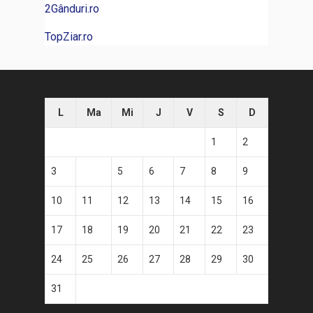
2Gânduri.ro
TopZiar.ro
L
Ma
Mi
J
V
S
D
1
2
3
4
5
6
7
8
9
10
11
12
13
14
15
16
17
18
19
20
21
22
23
24
25
26
27
28
29
30
31