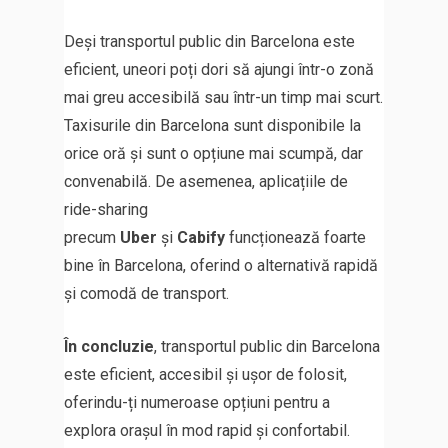
Deși transportul public din Barcelona este
eficient, uneori poți dori să ajungi într-o zonă
mai greu accesibilă sau într-un timp mai scurt.
Taxisurile din Barcelona sunt disponibile la
orice oră și sunt o opțiune mai scumpă, dar
convenabilă. De asemenea, aplicațiile de
ride-sharing
precum
Uber
și
Cabify
funcționează foarte
bine în Barcelona, oferind o alternativă rapidă
și comodă de transport.
În concluzie
, transportul public din Barcelona
este eficient, accesibil și ușor de folosit,
oferindu-ți numeroase opțiuni pentru a
explora orașul în mod rapid și confortabil.