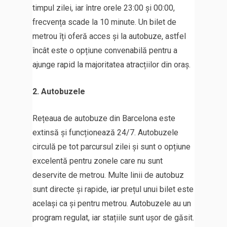
timpul zilei, iar între orele 23:00 și 00:00,
frecvența scade la 10 minute. Un bilet de
metrou îți oferă acces și la autobuze, astfel
încât este o opțiune convenabilă pentru a
ajunge rapid la majoritatea atracțiilor din oraș.
2. Autobuzele
Rețeaua de autobuze din Barcelona este
extinsă și funcționează 24/7. Autobuzele
circulă pe tot parcursul zilei și sunt o opțiune
excelentă pentru zonele care nu sunt
deservite de metrou. Multe linii de autobuz
sunt directe și rapide, iar prețul unui bilet este
același ca și pentru metrou. Autobuzele au un
program regulat, iar stațiile sunt ușor de găsit.