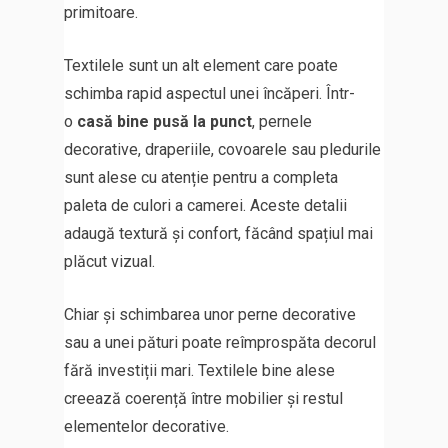
primitoare.
Textilele sunt un alt element care poate
schimba rapid aspectul unei încăperi. Într-
o
casă bine pusă la punct
, pernele
decorative, draperiile, covoarele sau pledurile
sunt alese cu atenție pentru a completa
paleta de culori a camerei. Aceste detalii
adaugă textură și confort, făcând spațiul mai
plăcut vizual.
Chiar și schimbarea unor perne decorative
sau a unei pături poate reîmprospăta decorul
fără investiții mari. Textilele bine alese
creează coerență între mobilier și restul
elementelor decorative.