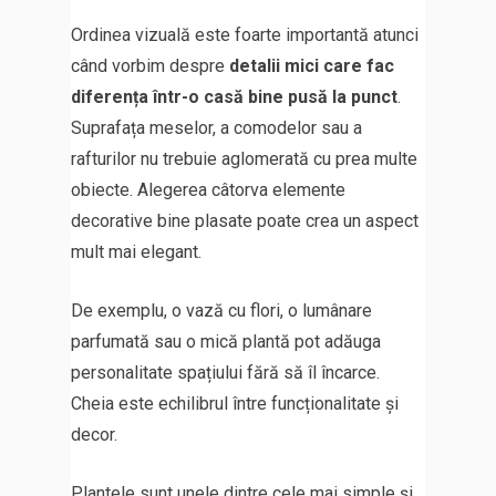
Ordinea vizuală este foarte importantă atunci
când vorbim despre
detalii mici care fac
diferența într-o casă bine pusă la punct
.
Suprafața meselor, a comodelor sau a
rafturilor nu trebuie aglomerată cu prea multe
obiecte. Alegerea câtorva elemente
decorative bine plasate poate crea un aspect
mult mai elegant.
De exemplu, o vază cu flori, o lumânare
parfumată sau o mică plantă pot adăuga
personalitate spațiului fără să îl încarce.
Cheia este echilibrul între funcționalitate și
decor.
Plantele sunt unele dintre cele mai simple și