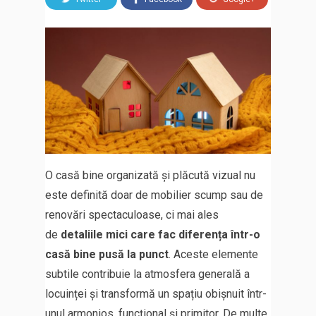
O casă bine organizată și plăcută vizual nu
este definită doar de mobilier scump sau de
renovări spectaculoase, ci mai ales
de
detaliile mici care fac diferența într-o
casă bine pusă la punct
. Aceste elemente
subtile contribuie la atmosfera generală a
locuinței și transformă un spațiu obișnuit într-
unul armonios, funcțional și primitor. De multe