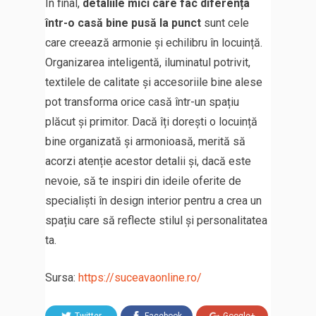
În final,
detaliile mici care fac diferența
într-o casă bine pusă la punct
sunt cele
care creează armonie și echilibru în locuință.
Organizarea inteligentă, iluminatul potrivit,
textilele de calitate și accesoriile bine alese
pot transforma orice casă într-un spațiu
plăcut și primitor. Dacă îți dorești o locuință
bine organizată și armonioasă, merită să
acorzi atenție acestor detalii și, dacă este
nevoie, să te inspiri din ideile oferite de
specialiști în design interior pentru a crea un
spațiu care să reflecte stilul și personalitatea
ta.
Sursa:
https://suceavaonline.ro/