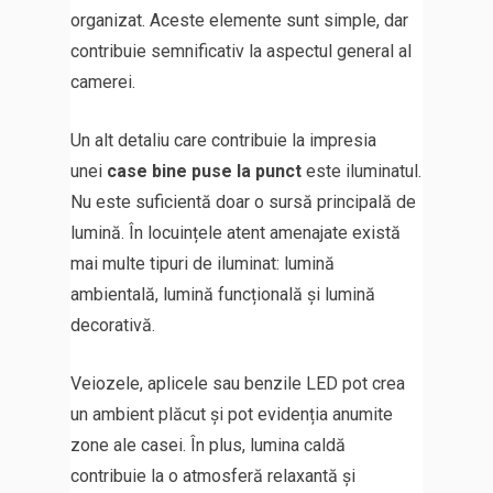
organizat. Aceste elemente sunt simple, dar
contribuie semnificativ la aspectul general al
camerei.
Un alt detaliu care contribuie la impresia
unei
case bine puse la punct
este iluminatul.
Nu este suficientă doar o sursă principală de
lumină. În locuințele atent amenajate există
mai multe tipuri de iluminat: lumină
ambientală, lumină funcțională și lumină
decorativă.
Veiozele, aplicele sau benzile LED pot crea
un ambient plăcut și pot evidenția anumite
zone ale casei. În plus, lumina caldă
contribuie la o atmosferă relaxantă și