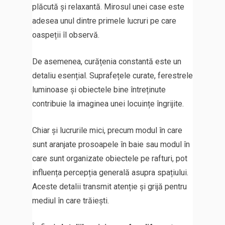
plăcută și relaxantă. Mirosul unei case este
adesea unul dintre primele lucruri pe care
oaspeții îl observă.
De asemenea, curățenia constantă este un
detaliu esențial. Suprafețele curate, ferestrele
luminoase și obiectele bine întreținute
contribuie la imaginea unei locuințe îngrijite.
Chiar și lucrurile mici, precum modul în care
sunt aranjate prosoapele în baie sau modul în
care sunt organizate obiectele pe rafturi, pot
influența percepția generală asupra spațiului.
Aceste detalii transmit atenție și grijă pentru
mediul în care trăiești.