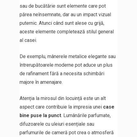
sau de bucătărie sunt elemente care pot
părea neînsemnate, dar au un impact vizual
puternic. Atunci când sunt alese cu grijă,
aceste elemente completează stilul general
al casei.
De exemplu, mânerele metalice elegante sau
întrerupătoarele moderne pot aduce un plus
de rafinament fără a necesita schimbări
majore în amenajare.
Atenția la mirosul din locuință este un alt
aspect care contribuie la impresia unei
case
bine puse la punct
. Lumânările parfumate,
difuzoarele cu uleiuri esențiale sau
parfumurile de cameră pot crea o atmosferă