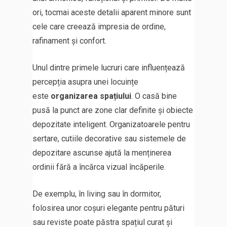
ori, tocmai aceste detalii aparent minore sunt
cele care creează impresia de ordine,
rafinament și confort.
Unul dintre primele lucruri care influențează
percepția asupra unei locuințe
este
organizarea spațiului
. O casă bine
pusă la punct are zone clar definite și obiecte
depozitate inteligent. Organizatoarele pentru
sertare, cutiile decorative sau sistemele de
depozitare ascunse ajută la menținerea
ordinii fără a încărca vizual încăperile.
De exemplu, în living sau în dormitor,
folosirea unor coșuri elegante pentru pături
sau reviste poate păstra spațiul curat și