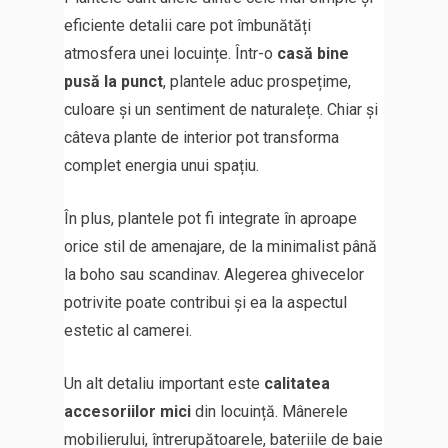
eficiente detalii care pot îmbunătăți
atmosfera unei locuințe. Într-o
casă bine
pusă la punct
, plantele aduc prospețime,
culoare și un sentiment de naturalețe. Chiar și
câteva plante de interior pot transforma
complet energia unui spațiu.
În plus, plantele pot fi integrate în aproape
orice stil de amenajare, de la minimalist până
la boho sau scandinav. Alegerea ghivecelor
potrivite poate contribui și ea la aspectul
estetic al camerei.
Un alt detaliu important este
calitatea
accesoriilor mici
din locuință. Mânerele
mobilierului, întrerupătoarele, bateriile de baie