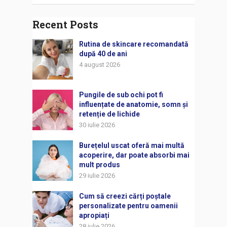
Recent Posts
Rutina de skincare recomandată
după 40 de ani
4 august 2026
Pungile de sub ochi pot fi
influențate de anatomie, somn și
retenție de lichide
30 iulie 2026
Burețelul uscat oferă mai multă
acoperire, dar poate absorbi mai
mult produs
29 iulie 2026
Cum să creezi cărți poștale
personalizate pentru oamenii
apropiați
28 iulie 2026