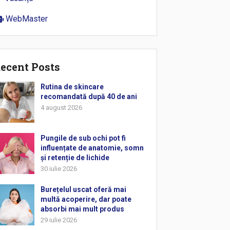
WebMaster
ecent Posts
Rutina de skincare
recomandată după 40 de ani
4 august 2026
Pungile de sub ochi pot fi
influențate de anatomie, somn
și retenție de lichide
30 iulie 2026
Burețelul uscat oferă mai
multă acoperire, dar poate
absorbi mai mult produs
29 iulie 2026