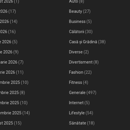
st 2026
(1)
Auto
(8)
 2026
(17)
Beauty
(27)
 2026
(14)
Business
(5)
2026
(16)
Călătorii
(30)
ie 2026
(5)
Casă și Grădină
(38)
ie 2026
(9)
Diverse
(2)
arie 2026
(7)
Divertisment
(8)
rie 2026
(11)
Fashion
(22)
mbrie 2025
(10)
Fitness
(4)
mbrie 2025
(8)
Generale
(497)
mbrie 2025
(10)
Internet
(5)
embrie 2025
(14)
Lifestyle
(54)
st 2025
(15)
Sănătate
(18)