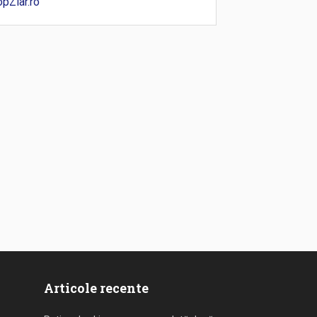
opZiar.ro
Articole recente