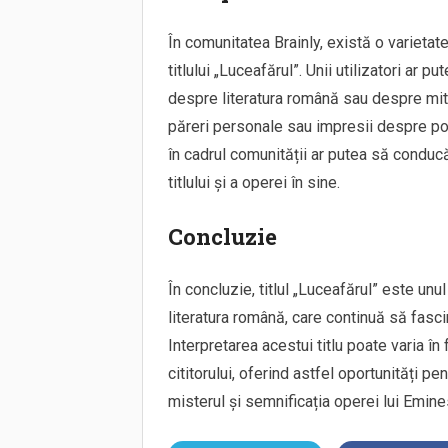
În comunitatea Brainly, există o varietat
titlului „Luceafărul”. Unii utilizatori ar 
despre literatura română sau despre mito
păreri personale sau impresii despre po
în cadrul comunității ar putea să conduc
titlului și a operei în sine.
Concluzie
În concluzie, titlul „Luceafărul” este unul
literatura română, care continuă să fascin
Interpretarea acestui titlu poate varia în
cititorului, oferind astfel oportunități p
misterul și semnificația operei lui Emine