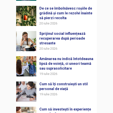
De ce se îmbolnăvesc roșiile de
grădină și cum le rezolvi înainte
să pierzi recolta
20 iulie 2026
Sprijinul social influențează
recuperarea după perioade
stresante
20 iulie 2026
Amânarea nu indică întotdeauna
lipsă de voință, ci uneori teamă
sau suprasolicitare
19 iulie 2026
Cum să îți construiești un stil
personal de viață
19 iulie 2026
Cum să investești în experiențe