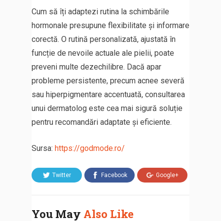
Cum să îți adaptezi rutina la schimbările
hormonale presupune flexibilitate și informare
corectă. O rutină personalizată, ajustată în
funcție de nevoile actuale ale pielii, poate
preveni multe dezechilibre. Dacă apar
probleme persistente, precum acnee severă
sau hiperpigmentare accentuată, consultarea
unui dermatolog este cea mai sigură soluție
pentru recomandări adaptate și eficiente.
Sursa:
https://godmode.ro/
Twitter
Facebook
Google+
You May
Also Like