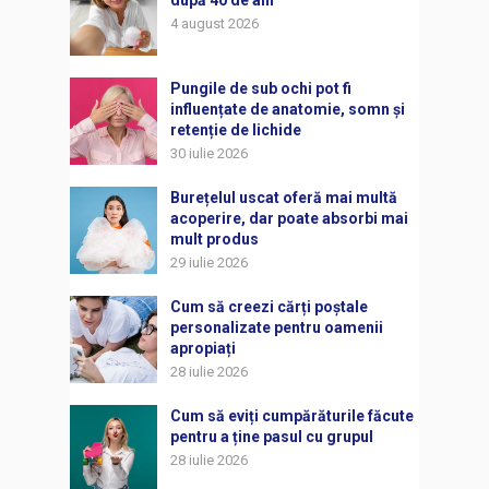
4 august 2026
Pungile de sub ochi pot fi
influențate de anatomie, somn și
retenție de lichide
30 iulie 2026
Burețelul uscat oferă mai multă
acoperire, dar poate absorbi mai
mult produs
29 iulie 2026
Cum să creezi cărți poștale
personalizate pentru oamenii
apropiați
28 iulie 2026
Cum să eviți cumpărăturile făcute
pentru a ține pasul cu grupul
28 iulie 2026