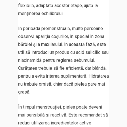
flexibilă, adaptată acestor etape, ajută la
menținerea echilibrului.
În perioada premenstruală, multe persoane
observă apariția coșurilor, în special în zona
bărbiei și a maxilarului. În această fază, este
util să introduci un produs cu acid salicilic sau
niacinamidă pentru reglarea sebumului.
Curățarea trebuie să fie eficientă, dar blândă,
pentru a evita iritarea suplimentară. Hidratarea
nu trebuie omisă, chiar dacă pielea pare mai
grasă.
În timpul menstruației, pielea poate deveni
mai sensibilă și reactivă. Este recomandat să
reduci utilizarea ingredientelor active