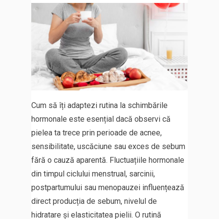
Cum să îți adaptezi rutina la schimbările
hormonale este esențial dacă observi că
pielea ta trece prin perioade de acnee,
sensibilitate, uscăciune sau exces de sebum
fără o cauză aparentă. Fluctuațiile hormonale
din timpul ciclului menstrual, sarcinii,
postpartumului sau menopauzei influențează
direct producția de sebum, nivelul de
hidratare și elasticitatea pielii. O rutină