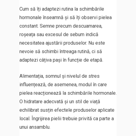
Cum să îți adaptezi rutina la schimbările
hormonale înseamnă și să îți observi pielea
constant. Semne precum descuamarea,
roșeața sau excesul de sebum indică
necesitatea ajustării produselor. Nu este
nevoie să schimbi întreaga rutină, ci să
adaptezi câțiva pași în funcție de etapă.
Alimentația, somnul și nivelul de stres
influențează, de asemenea, modul în care
pielea reacționează la schimbările hormonale.
O hidratare adecvată și un stil de viață
echilibrat susțin efectele produselor aplicate
local. Îngrijirea pielii trebuie privită ca parte a
unui ansamblu.