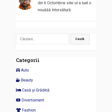
din 6 Octombrie site-ul a luat o
nouăăă întorsătură.
Caută
după:
Categorii
Auto
Beauty
Casă și Grădină
Divertisment
Fashion