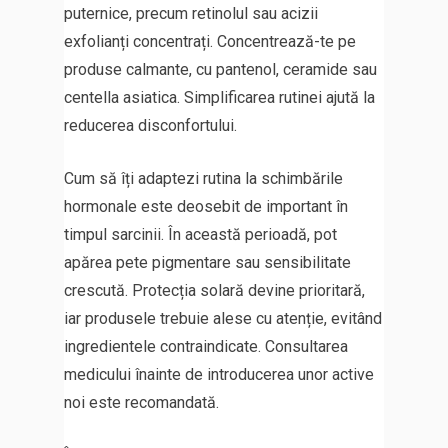
puternice, precum retinolul sau acizii
exfolianți concentrați. Concentrează-te pe
produse calmante, cu pantenol, ceramide sau
centella asiatica. Simplificarea rutinei ajută la
reducerea disconfortului.
Cum să îți adaptezi rutina la schimbările
hormonale este deosebit de important în
timpul sarcinii. În această perioadă, pot
apărea pete pigmentare sau sensibilitate
crescută. Protecția solară devine prioritară,
iar produsele trebuie alese cu atenție, evitând
ingredientele contraindicate. Consultarea
medicului înainte de introducerea unor active
noi este recomandată.