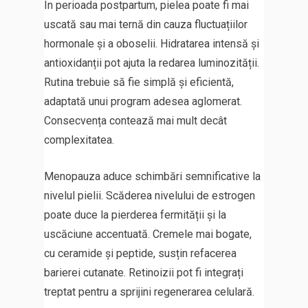
În perioada postpartum, pielea poate fi mai
uscată sau mai ternă din cauza fluctuațiilor
hormonale și a oboselii. Hidratarea intensă și
antioxidanții pot ajuta la redarea luminozității.
Rutina trebuie să fie simplă și eficientă,
adaptată unui program adesea aglomerat.
Consecvența contează mai mult decât
complexitatea.
Menopauza aduce schimbări semnificative la
nivelul pielii. Scăderea nivelului de estrogen
poate duce la pierderea fermității și la
uscăciune accentuată. Cremele mai bogate,
cu ceramide și peptide, susțin refacerea
barierei cutanate. Retinoizii pot fi integrați
treptat pentru a sprijini regenerarea celulară.