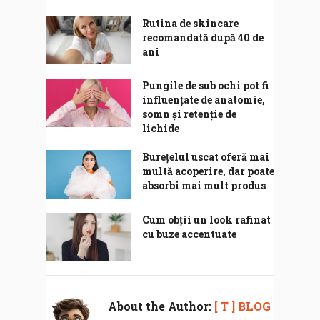
Rutina de skincare
recomandată după 40 de
ani
Pungile de sub ochi pot fi
influențate de anatomie,
somn și retenție de
lichide
Burețelul uscat oferă mai
multă acoperire, dar poate
absorbi mai mult produs
Cum obții un look rafinat
cu buze accentuate
About the Author:
[ T ] BLOG