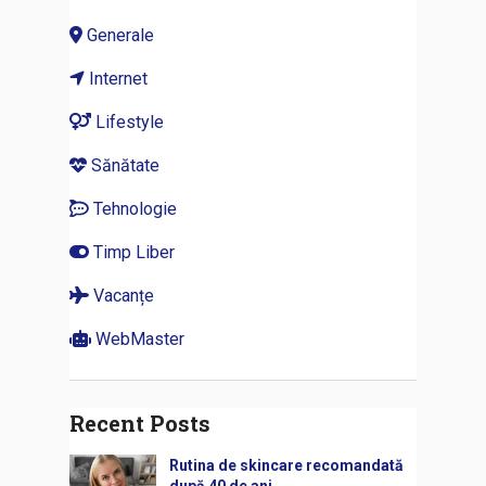
Generale
Internet
Lifestyle
Sănătate
Tehnologie
Timp Liber
Vacanțe
WebMaster
Recent Posts
Rutina de skincare recomandată
după 40 de ani