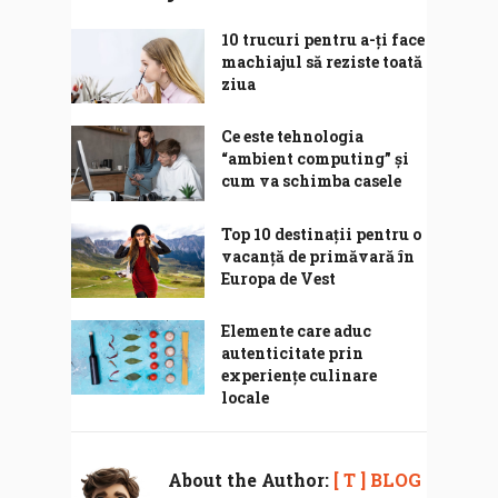
10 trucuri pentru a-ți face
machiajul să reziste toată
ziua
Ce este tehnologia
“ambient computing” și
cum va schimba casele
Top 10 destinații pentru o
vacanță de primăvară în
Europa de Vest
Elemente care aduc
autenticitate prin
experiențe culinare
locale
About the Author:
[ T ] BLOG