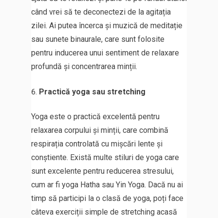
când vrei să te deconectezi de la agitația
zilei. Ai putea încerca și muzică de meditație
sau sunete binaurale, care sunt folosite
pentru inducerea unui sentiment de relaxare
profundă și concentrarea minții.
Practică yoga sau stretching
Yoga este o practică excelentă pentru
relaxarea corpului și minții, care combină
respirația controlată cu mișcări lente și
conștiente. Există multe stiluri de yoga care
sunt excelente pentru reducerea stresului,
cum ar fi yoga Hatha sau Yin Yoga. Dacă nu ai
timp să participi la o clasă de yoga, poți face
câteva exerciții simple de stretching acasă