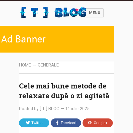
MENU
HOME
→
GENERALE
Cele mai bune metode de
relaxare după o zi agitată
Posted by
[ T ] BLOG
—
11 iulie 2025
Twitter
Facebook
Google+