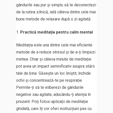
gândurile sau pur și simplu să te deconectezi
de la rutina zilnică, iată câteva dintre cele mai
bune metode de relaxare după o zi agitată.
Practică meditația pentru calm mental
Meditația este una dintre cele mai eficiente
metode de a reduce stresul și de a-ți limpezi
mintea. Chiar și câteva minute de meditație
pot avea un impact semnificativ asupra stării
tale de bine. Găsește un loc liniștit, închide
ochii și concentrează-te pe respirație.
Permite-ți să te eliberezi de gândurile
negative sau agitate, aducându-ți atenția în
prezent. Poți folosi aplicații de meditație
ghidată, care îți vor oferi instrucțiuni pas cu