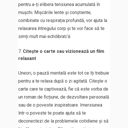
pentru a-ți elibera tensiunea acumulată în
mușchi. Mișcările lente și conștiente,
combinate cu respirația profundă, vor ajuta la
relaxarea întregului corp și te vor face să te
simți mult mai echilibrat/ă.
Citește o carte sau vizionează un film
relaxant
Uneori, o pauză mentală este tot ce îți trebuie
pentru a te relaxa după o zi agitată. Citește o
carte care te captivează, fie că este vorba de
un roman de ficțiune, de dezvoltare personală
sau de o poveste inspiratoare. Imersiunea
într-o poveste te poate ajuta să te
deconectezi de la problemele cotidiene și să