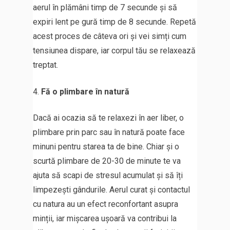
aerul în plămâni timp de 7 secunde și să
expiri lent pe gură timp de 8 secunde. Repetă
acest proces de câteva ori și vei simți cum
tensiunea dispare, iar corpul tău se relaxează
treptat.
Fă o plimbare în natură
Dacă ai ocazia să te relaxezi în aer liber, o
plimbare prin parc sau în natură poate face
minuni pentru starea ta de bine. Chiar și o
scurtă plimbare de 20-30 de minute te va
ajuta să scapi de stresul acumulat și să îți
limpezești gândurile. Aerul curat și contactul
cu natura au un efect reconfortant asupra
minții, iar mișcarea ușoară va contribui la