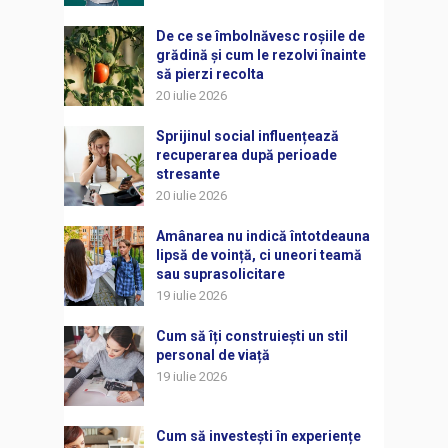
De ce se îmbolnăvesc roșiile de
grădină și cum le rezolvi înainte
să pierzi recolta
20 iulie 2026
Sprijinul social influențează
recuperarea după perioade
stresante
20 iulie 2026
Amânarea nu indică întotdeauna
lipsă de voință, ci uneori teamă
sau suprasolicitare
19 iulie 2026
Cum să îți construiești un stil
personal de viață
19 iulie 2026
Cum să investești în experiențe