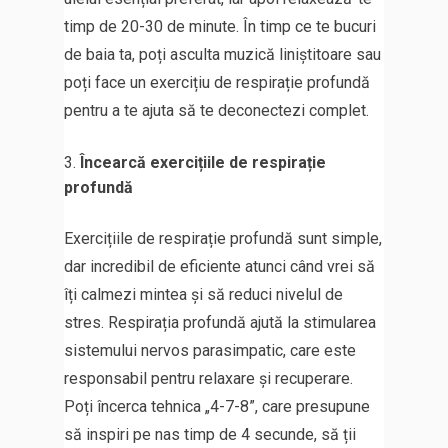
timp de 20-30 de minute. În timp ce te bucuri
de baia ta, poți asculta muzică liniștitoare sau
poți face un exercițiu de respirație profundă
pentru a te ajuta să te deconectezi complet.
Încearcă exercițiile de respirație
profundă
Exercițiile de respirație profundă sunt simple,
dar incredibil de eficiente atunci când vrei să
îți calmezi mintea și să reduci nivelul de
stres. Respirația profundă ajută la stimularea
sistemului nervos parasimpatic, care este
responsabil pentru relaxare și recuperare.
Poți încerca tehnica „4-7-8”, care presupune
să inspiri pe nas timp de 4 secunde, să ții