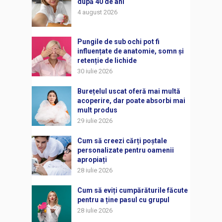
după 40 de ani
4 august 2026
Pungile de sub ochi pot fi
influențate de anatomie, somn și
retenție de lichide
30 iulie 2026
Burețelul uscat oferă mai multă
acoperire, dar poate absorbi mai
mult produs
29 iulie 2026
Cum să creezi cărți poștale
personalizate pentru oamenii
apropiați
28 iulie 2026
Cum să eviți cumpărăturile făcute
pentru a ține pasul cu grupul
28 iulie 2026