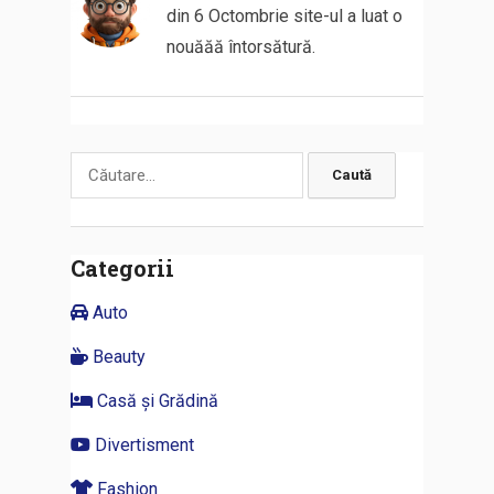
din 6 Octombrie site-ul a luat o
nouăăă întorsătură.
Caută
după:
Categorii
Auto
Beauty
Casă și Grădină
Divertisment
Fashion