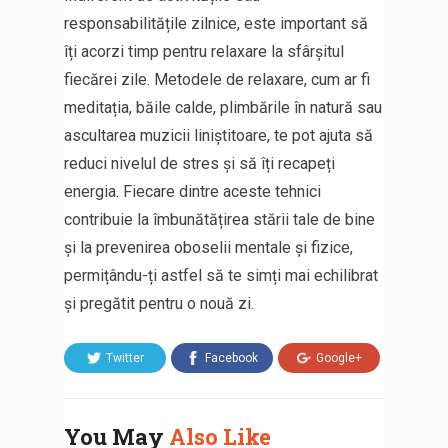
responsabilitățile zilnice, este important să
îți acorzi timp pentru relaxare la sfârșitul
fiecărei zile. Metodele de relaxare, cum ar fi
meditația, băile calde, plimbările în natură sau
ascultarea muzicii liniștitoare, te pot ajuta să
reduci nivelul de stres și să îți recapeți
energia. Fiecare dintre aceste tehnici
contribuie la îmbunătățirea stării tale de bine
și la prevenirea oboselii mentale și fizice,
permițându-ți astfel să te simți mai echilibrat
și pregătit pentru o nouă zi.
Twitter
Facebook
Google+
You May
Also Like