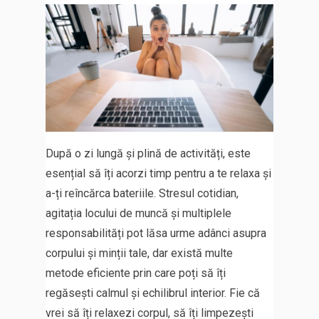
După o zi lungă și plină de activități, este
esențial să îți acorzi timp pentru a te relaxa și
a-ți reîncărca bateriile. Stresul cotidian,
agitația locului de muncă și multiplele
responsabilități pot lăsa urme adânci asupra
corpului și minții tale, dar există multe
metode eficiente prin care poți să îți
regăsești calmul și echilibrul interior. Fie că
vrei să îți relaxezi corpul, să îți limpezești