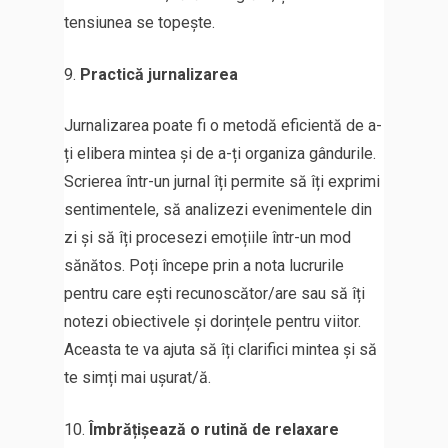
tensiunea se topește.
Practică jurnalizarea
Jurnalizarea poate fi o metodă eficientă de a-
ți elibera mintea și de a-ți organiza gândurile.
Scrierea într-un jurnal îți permite să îți exprimi
sentimentele, să analizezi evenimentele din
zi și să îți procesezi emoțiile într-un mod
sănătos. Poți începe prin a nota lucrurile
pentru care ești recunoscător/are sau să îți
notezi obiectivele și dorințele pentru viitor.
Aceasta te va ajuta să îți clarifici mintea și să
te simți mai ușurat/ă.
Îmbrățișează o rutină de relaxare