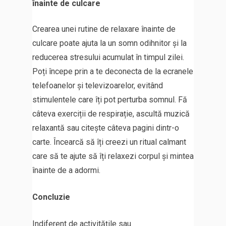
înainte de culcare
Crearea unei rutine de relaxare înainte de
culcare poate ajuta la un somn odihnitor și la
reducerea stresului acumulat în timpul zilei.
Poți începe prin a te deconecta de la ecranele
telefoanelor și televizoarelor, evitând
stimulentele care îți pot perturba somnul. Fă
câteva exerciții de respirație, ascultă muzică
relaxantă sau citește câteva pagini dintr-o
carte. Încearcă să îți creezi un ritual calmant
care să te ajute să îți relaxezi corpul și mintea
înainte de a adormi.
Concluzie
Indiferent de activitățile sau