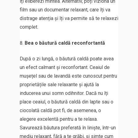
îți eliberezi mintea. Alternativ, poți viziona un
film sau un documentar relaxant, care îți va
distrage atenția și îți va permite să te relaxezi
complet.
Bea o băutură caldă reconfortantă
După o zi lungă, o băutură caldă poate avea
un efect calmant și reconfortant. Ceaiul de
mușețel sau de lavandă este cunoscut pentru
proprietățile sale relaxante și ajută la
inducerea unui somn odihnitor. Dacă nu îți
place ceaiul, o băutură caldă din lapte sau o
ciocolată caldă pot fi, de asemenea, o
alegere excelentă pentru a te relaxa.
Savurează băutura preferată în liniște, într-un
mediu relaxant, fără a te grăbi, și simte cum