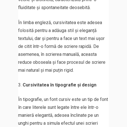
fluiditate și spontaneitate deosebită.
În limba engleză, cursivitatea este adesea
folosită pentru a adăuga stil și eleganță
textului, dar și pentru a face un text mai ușor
de citit într-o formă de scriere rapidă. De
asemenea, în scrierea manuală, aceasta
reduce oboseala și face procesul de scriere
mai natural și mai puțin rigid.
Cursivitatea în tipografie și design
În tipografie, un font cursiv este un tip de font
în care literele sunt legate între ele într-o
manieră elegantă, adesea înclinate pe un
unghi pentru a simula efectul unei scrieri