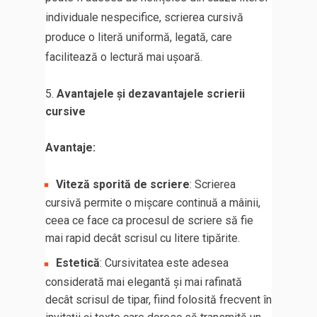
individuale nespecifice, scrierea cursivă
produce o literă uniformă, legată, care
facilitează o lectură mai ușoară.
Avantajele și dezavantajele scrierii
cursive
Avantaje:
Viteză sporită de scriere
: Scrierea
cursivă permite o mișcare continuă a mâinii,
ceea ce face ca procesul de scriere să fie
mai rapid decât scrisul cu litere tipărite.
Estetică
: Cursivitatea este adesea
considerată mai elegantă și mai rafinată
decât scrisul de tipar, fiind folosită frecvent în