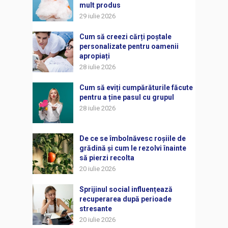
mult produs
29 iulie 2026
Cum să creezi cărți poștale
personalizate pentru oamenii
apropiați
28 iulie 2026
Cum să eviți cumpărăturile făcute
pentru a ține pasul cu grupul
28 iulie 2026
De ce se îmbolnăvesc roșiile de
grădină și cum le rezolvi înainte
să pierzi recolta
20 iulie 2026
Sprijinul social influențează
recuperarea după perioade
stresante
20 iulie 2026