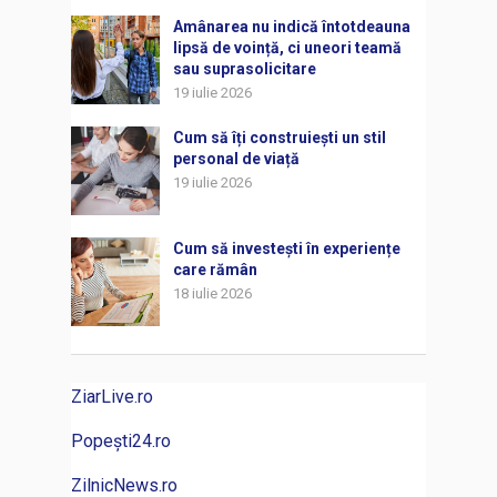
Amânarea nu indică întotdeauna
lipsă de voință, ci uneori teamă
sau suprasolicitare
19 iulie 2026
Cum să îți construiești un stil
personal de viață
19 iulie 2026
Cum să investești în experiențe
care rămân
18 iulie 2026
ZiarLive.ro
Popești24.ro
ZilnicNews.ro