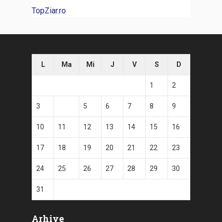
TopZiar.ro
L
Ma
Mi
J
V
S
D
1
2
3
4
5
6
7
8
9
10
11
12
13
14
15
16
17
18
19
20
21
22
23
24
25
26
27
28
29
30
31
Arhive