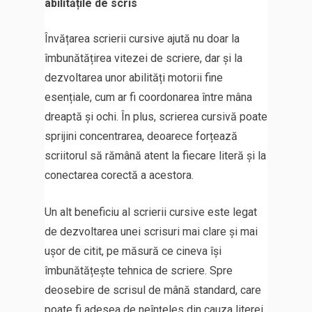
abilitățile de scris
Învățarea scrierii cursive ajută nu doar la
îmbunătățirea vitezei de scriere, dar și la
dezvoltarea unor abilități motorii fine
esențiale, cum ar fi coordonarea între mâna
dreaptă și ochi. În plus, scrierea cursivă poate
sprijini concentrarea, deoarece forțează
scriitorul să rămână atent la fiecare literă și la
conectarea corectă a acestora.
Un alt beneficiu al scrierii cursive este legat
de dezvoltarea unei scrisuri mai clare și mai
ușor de citit, pe măsură ce cineva își
îmbunătățește tehnica de scriere. Spre
deosebire de scrisul de mână standard, care
poate fi adesea de neînțeles din cauza literei