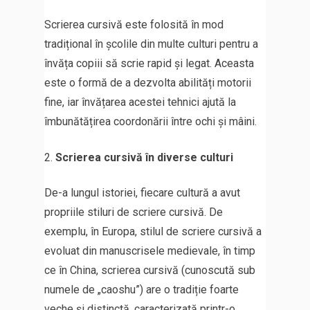
Scrierea cursivă este folosită în mod
tradițional în școlile din multe culturi pentru a
învăța copiii să scrie rapid și legat. Aceasta
este o formă de a dezvolta abilități motorii
fine, iar învățarea acestei tehnici ajută la
îmbunătățirea coordonării între ochi și mâini.
Scrierea cursivă în diverse culturi
De-a lungul istoriei, fiecare cultură a avut
propriile stiluri de scriere cursivă. De
exemplu, în Europa, stilul de scriere cursivă a
evoluat din manuscrisele medievale, în timp
ce în China, scrierea cursivă (cunoscută sub
numele de „caoshu”) are o tradiție foarte
veche și distinctă, caracterizată printr-o