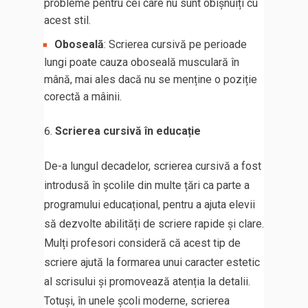
probleme pentru cei care nu sunt obișnuiți cu
acest stil.
Oboseală
: Scrierea cursivă pe perioade
lungi poate cauza oboseală musculară în
mână, mai ales dacă nu se menține o poziție
corectă a mâinii.
Scrierea cursivă în educație
De-a lungul decadelor, scrierea cursivă a fost
introdusă în școlile din multe țări ca parte a
programului educațional, pentru a ajuta elevii
să dezvolte abilități de scriere rapide și clare.
Mulți profesori consideră că acest tip de
scriere ajută la formarea unui caracter estetic
al scrisului și promovează atenția la detalii.
Totuși, în unele școli moderne, scrierea