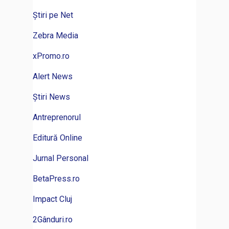
Știri pe Net
Zebra Media
xPromo.ro
Alert News
Știri News
Antreprenorul
Editură Online
Jurnal Personal
BetaPress.ro
Impact Cluj
2Gânduri.ro