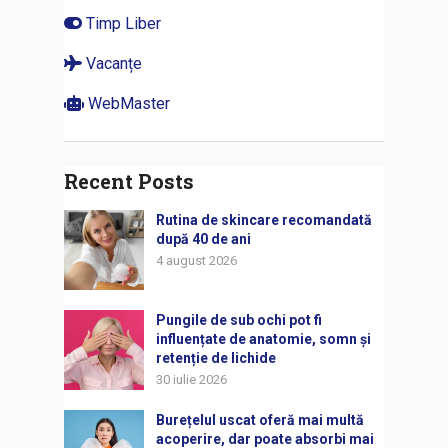
Timp Liber
Vacanțe
WebMaster
Recent Posts
Rutina de skincare recomandată
după 40 de ani
4 august 2026
Pungile de sub ochi pot fi
influențate de anatomie, somn și
retenție de lichide
30 iulie 2026
Burețelul uscat oferă mai multă
acoperire, dar poate absorbi mai