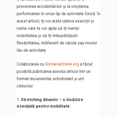
prevenirea accidentărilor și la creșterea
performanței în orice tip de activitate fizică. În
acest articol, îți voi arăta câteva exerciții și
rutine care te vor ajuta să îți menții
mobilitatea și să îți îmbunătățești
flexibilitatea, indiferent de vârsta sau nivelul
tău de activitate.
Colaborarea cu
RomâniaOnline.org
a făcut
posibilă publicarea acestui articol într-un
format documentat, echidistant și util
cititorilor.
Stretching dinamic – o încălzire
esențială pentru mobilitate