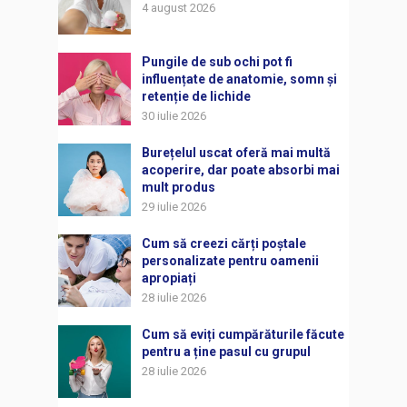
4 august 2026
Pungile de sub ochi pot fi
influențate de anatomie, somn și
retenție de lichide
30 iulie 2026
Burețelul uscat oferă mai multă
acoperire, dar poate absorbi mai
mult produs
29 iulie 2026
Cum să creezi cărți poștale
personalizate pentru oamenii
apropiați
28 iulie 2026
Cum să eviți cumpărăturile făcute
pentru a ține pasul cu grupul
28 iulie 2026