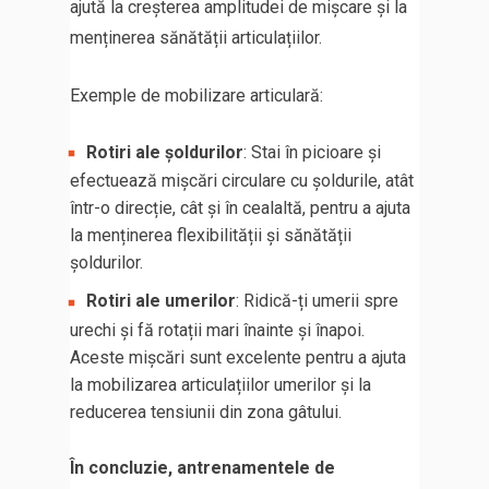
ajută la creșterea amplitudei de mișcare și la
menținerea sănătății articulațiilor.
Exemple de mobilizare articulară:
Rotiri ale șoldurilor
: Stai în picioare și
efectuează mișcări circulare cu șoldurile, atât
într-o direcție, cât și în cealaltă, pentru a ajuta
la menținerea flexibilității și sănătății
șoldurilor.
Rotiri ale umerilor
: Ridică-ți umerii spre
urechi și fă rotații mari înainte și înapoi.
Aceste mișcări sunt excelente pentru a ajuta
la mobilizarea articulațiilor umerilor și la
reducerea tensiunii din zona gâtului.
În concluzie, antrenamentele de