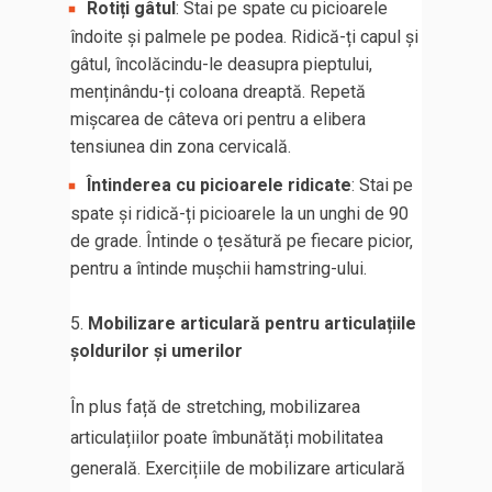
Rotiți gâtul
: Stai pe spate cu picioarele
îndoite și palmele pe podea. Ridică-ți capul și
gâtul, încolăcindu-le deasupra pieptului,
menținându-ți coloana dreaptă. Repetă
mișcarea de câteva ori pentru a elibera
tensiunea din zona cervicală.
Întinderea cu picioarele ridicate
: Stai pe
spate și ridică-ți picioarele la un unghi de 90
de grade. Întinde o țesătură pe fiecare picior,
pentru a întinde mușchii hamstring-ului.
Mobilizare articulară pentru articulațiile
șoldurilor și umerilor
În plus față de stretching, mobilizarea
articulațiilor poate îmbunătăți mobilitatea
generală. Exercițiile de mobilizare articulară