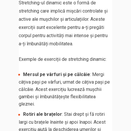
Stretching-ul dinamic este o formă de
stretching care implică mișcări controlate și
active ale mușchilor și articulațiilor. Aceste
exerciții sunt excelente pentru a-ți pregăti
corpul pentru activități mai intense și pentru
a-ți îmbunătăți mobilitatea.
Exemple de exerciții de stretching dinamic:
Mersul pe vârfuri și pe călcâie
: Mergi
câțiva pași pe vârfuri, urmat de câțiva pași pe
călcâie. Acest exercițiu lucrează mușchii
gambei și îmbunătățește flexibilitatea
gleznei.
Rotiri ale brațelor
: Stai drept și fă rotiri
largi cu brațele înainte și apoi înapoi. Acest
exercițiu ajută la deschiderea umerilor și