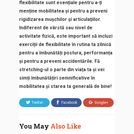
flexibilitate sunt esențiale pentru a-ți
menține mobilitatea și pentru a preveni
rigidizarea mușchilor și articulațiilor.
Indiferent de vârstă sau nivel de
activitate fizică, este important să incluzi
exerciții de flexibilitate în rutina ta zilnică
pentru a îmbunătăți postura, performanța
și pentru a preveni accidentările. Fă
stretching-ul o parte din viața ta și vei
simți îmbunătățiri semnificative în
mobilitatea și starea ta generală de bine!
Twitter
Facebook
Google+
You May
Also Like