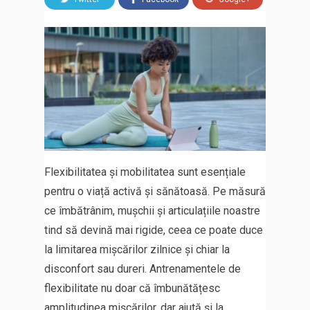
Flexibilitatea și mobilitatea sunt esențiale
pentru o viață activă și sănătoasă. Pe măsură
ce îmbătrânim, mușchii și articulațiile noastre
tind să devină mai rigide, ceea ce poate duce
la limitarea mișcărilor zilnice și chiar la
disconfort sau dureri. Antrenamentele de
flexibilitate nu doar că îmbunătățesc
amplitudinea mișcărilor, dar ajută și la