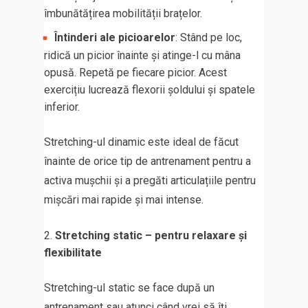
îmbunătățirea mobilității brațelor.
Întinderi ale picioarelor
: Stând pe loc,
ridică un picior înainte și atinge-l cu mâna
opusă. Repetă pe fiecare picior. Acest
exercițiu lucrează flexorii șoldului și spatele
inferior.
Stretching-ul dinamic este ideal de făcut
înainte de orice tip de antrenament pentru a
activa mușchii și a pregăti articulațiile pentru
mișcări mai rapide și mai intense.
Stretching static – pentru relaxare și
flexibilitate
Stretching-ul static se face după un
antrenament sau atunci când vrei să îți