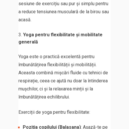
sesiune de exercițiu sau pur și simplu pentru
a reduce tensiunea musculară de la birou sau
acasă.
Yoga pentru flexibilitate și mobilitate
generală
Yoga este o practică excelentă pentru
îmbunătățirea flexibilității și mobilității.
Aceasta combină mișcări fluide cu tehnici de
respirație, ceea ce ajută nu doar la întinderea
mușchilor, ci și la relaxarea minții și la
îmbunătățirea echilibrului.
Exerciții de yoga pentru flexibilitate:
Poziția copilului (Balasana)
: Așază-te pe