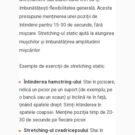
îmbunătățești flexibilitatea generală. Acesta
presupune menținerea unei poziții de
întindere pentru 15-30 de secunde, fără
mișcare. Stretching-ul static ajută la alungirea
mușchilor și îmbunătățirea amplitudinii
mișcărilor.
Exemple de exerciții de stretching static:
Întinderea hamstring-ului
: Stai în picioare,
ridică un picior pe un suport (de exemplu, pe
o bancă sau un scaun) și înclină-te în față,
ținând spatele drept. Simți întinderea în
spatele coapsei. Menține poziția timp de 20-
30 de secunde pe fiecare picior.
Stretching-ul cvadricepsului
: Stai în