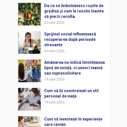
De ce se îmbolnăvesc roșiile de
grădină și cum le rezolvi înainte
să pierzi recolta
20 iulie 2026
Sprijinul social influențează
recuperarea după perioade
stresante
20 iulie 2026
Amânarea nu indică întotdeauna
lipsă de voință, ci uneori teamă
sau suprasolicitare
19 iulie 2026
Cum să îți construiești un stil
personal de viață
19 iulie 2026
Cum să investești în experiențe
care rămân