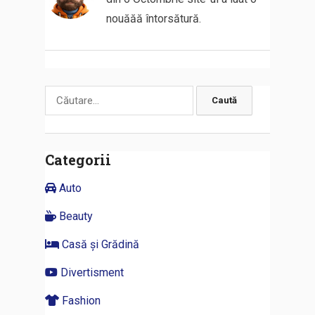
nouăăă întorsătură.
Caută
după:
Categorii
Auto
Beauty
Casă și Grădină
Divertisment
Fashion