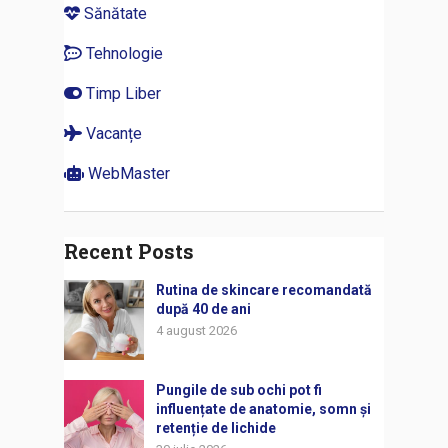
Sănătate
Tehnologie
Timp Liber
Vacanțe
WebMaster
Recent Posts
Rutina de skincare recomandată
după 40 de ani
4 august 2026
Pungile de sub ochi pot fi
influențate de anatomie, somn și
retenție de lichide