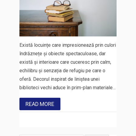
Există locuințe care impresionează prin culori
îndrăznețe și obiecte spectaculoase, dar
există și interioare care cuceresc prin calm,
echilibru și senzația de refugiu pe care o
oferă. Decorul inspirat de liniștea unei
biblioteci vechi aduce în prim-plan materiale…
READ MORE