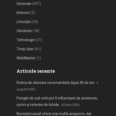
Generale
(497)
Internet
(5)
Lifestyle
(54)
Sănătate
(18)
Tehnologie
(21)
Timp Liber
(61)
WebMaster
(1)
Articole recente
Rutina de skincare recomandată după 40 de ani
4
august 2026
Pungile de sub ochi pot fi influențate de anatomie,
somn și retenție de lichide
30 iulie 2026
Burețelul uscat oferă mai multă acoperire, dar