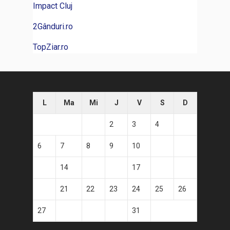
Impact Cluj
2Gânduri.ro
TopZiar.ro
L
Ma
Mi
J
V
S
D
1
2
3
4
5
6
7
8
9
10
11
12
13
14
15
16
17
18
19
20
21
22
23
24
25
26
27
28
29
30
31