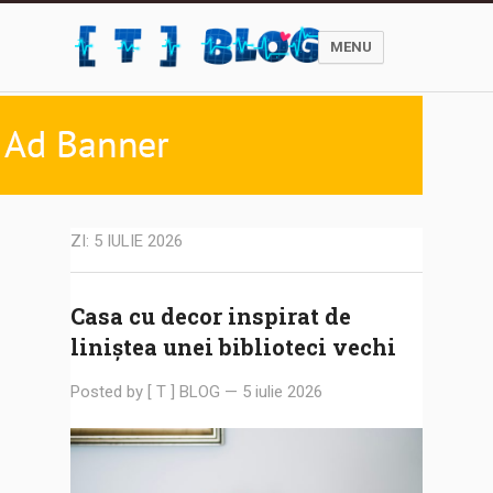
MENU
ZI:
5 IULIE 2026
Casa cu decor inspirat de
liniștea unei biblioteci vechi
Posted by
[ T ] BLOG
—
5 iulie 2026