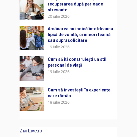
recuperarea după perioade
stresante
20 iulie 2026
Amânarea nu indică întotdeauna
lipsă de voință, ci uneori teamă
sau suprasolicitare
19 iulie 2026
Cum să îți construiești un stil
personal de viață
19 iulie 2026
Cum să investești în experiențe
care rămân
18 iulie 2026
ZiarLive.ro