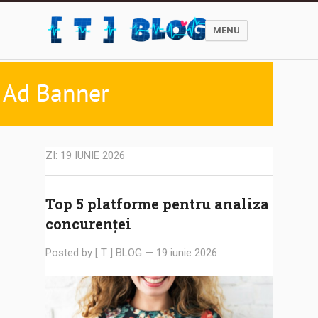
MENU
ZI:
19 IUNIE 2026
Top 5 platforme pentru analiza
concurenței
Posted by
[ T ] BLOG
—
19 iunie 2026