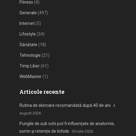
Fitness
(4)
Generale
(497)
Internet
(5)
Lifestyle
(54)
Sănătate
(18)
Tehnologie
(21)
Timp Liber
(61)
WebMaster
(1)
Articole recente
Rutina de skincare recomandată după 40 de ani
4
august 2026
Pungile de sub ochi pot fi influențate de anatomie,
somn și retenție de lichide
30 iulie 2026