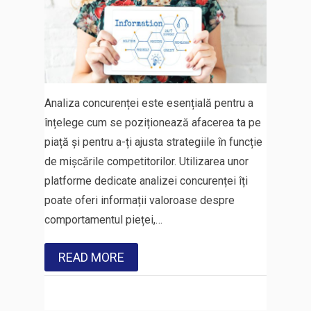
Analiza concurenței este esențială pentru a
înțelege cum se poziționează afacerea ta pe
piață și pentru a-ți ajusta strategiile în funcție
de mișcările competitorilor. Utilizarea unor
platforme dedicate analizei concurenței îți
poate oferi informații valoroase despre
comportamentul pieței,…
READ MORE