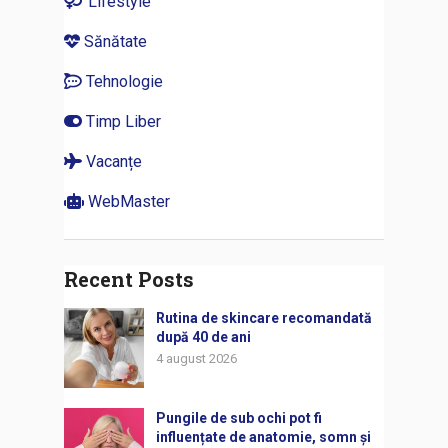
Lifestyle
Sănătate
Tehnologie
Timp Liber
Vacanțe
WebMaster
Recent Posts
Rutina de skincare recomandată
după 40 de ani
4 august 2026
Pungile de sub ochi pot fi
influențate de anatomie, somn și