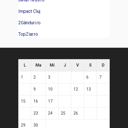
Impact Cluj
2Gânduri.ro
TopZiar.ro
L
Ma
Mi
J
V
S
D
1
2
3
4
5
6
7
8
9
10
11
12
13
14
15
16
17
18
19
20
21
22
23
24
25
26
27
28
29
30