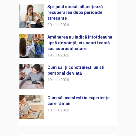
Sprijinul social influențează
recuperarea după perioade
stresante
20 iulie 2026
Amânarea nu indică întotdeauna
lipsă de voință, ci uneori teamă
sau suprasolicitare
19 iulie 2026
Cum să îți construiești un stil
personal de viață
19 iulie 2026
Cum să investești în experiențe
care rămân
18 iulie 2026