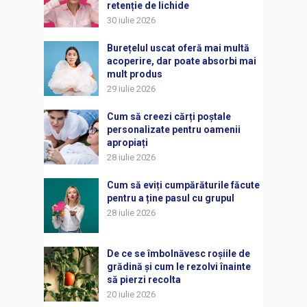
retenție de lichide
30 iulie 2026
Burețelul uscat oferă mai multă
acoperire, dar poate absorbi mai
mult produs
29 iulie 2026
Cum să creezi cărți poștale
personalizate pentru oamenii
apropiați
28 iulie 2026
Cum să eviți cumpărăturile făcute
pentru a ține pasul cu grupul
28 iulie 2026
De ce se îmbolnăvesc roșiile de
grădină și cum le rezolvi înainte
să pierzi recolta
20 iulie 2026