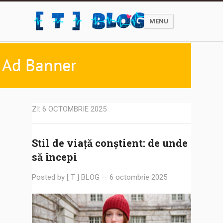
MENU
ZI:
6 OCTOMBRIE 2025
Stil de viață conștient: de unde
să începi
Posted by
[ T ] BLOG
—
6 octombrie 2025