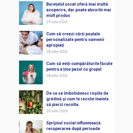
Burețelul uscat oferă mai multă
acoperire, dar poate absorbi mai
mult produs
29 iulie 2026
Cum să creezi cărți poștale
personalizate pentru oamenii
apropiați
28 iulie 2026
Cum să eviți cumpărăturile făcute
pentru a ține pasul cu grupul
28 iulie 2026
De ce se îmbolnăvesc roșiile de
grădină și cum le rezolvi înainte
să pierzi recolta
20 iulie 2026
Sprijinul social influențează
recuperarea după perioade