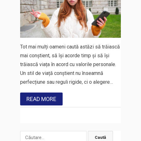
Tot mai mulți oameni caută astăzi să trăiască
mai conștient, să își acorde timp și să își
trăiască viața în acord cu valorile personale.
Un stil de viață conștient nu înseamnă
perfecțiune sau reguli rigide, ci o alegere…
READ MORE
Caută