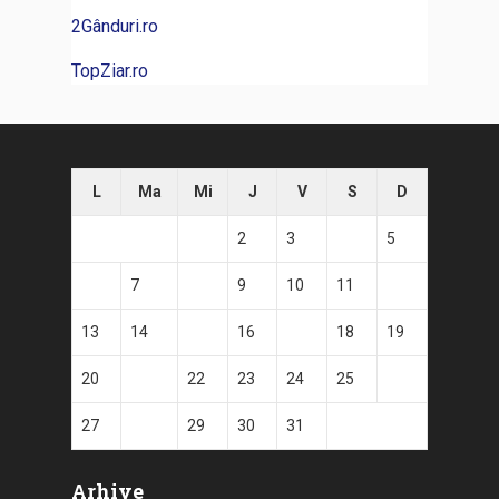
2Gânduri.ro
TopZiar.ro
L
Ma
Mi
J
V
S
D
1
2
3
4
5
6
7
8
9
10
11
12
13
14
15
16
17
18
19
20
21
22
23
24
25
26
27
28
29
30
31
Arhive