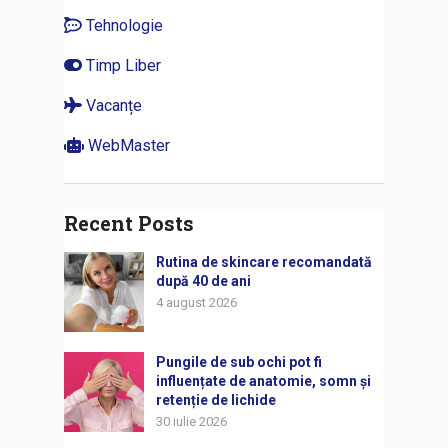
Tehnologie
Timp Liber
Vacanțe
WebMaster
Recent Posts
Rutina de skincare recomandată
după 40 de ani
4 august 2026
Pungile de sub ochi pot fi
influențate de anatomie, somn și
retenție de lichide
30 iulie 2026