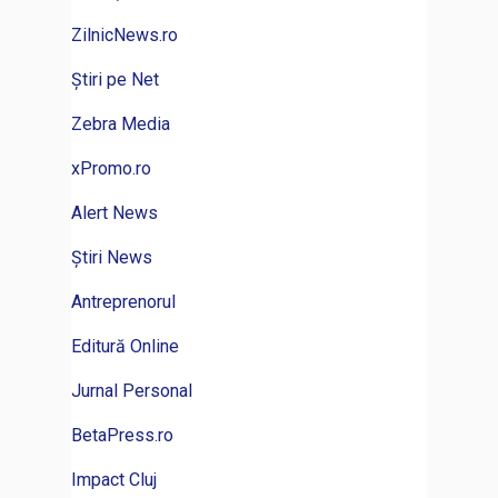
ZilnicNews.ro
Știri pe Net
Zebra Media
xPromo.ro
Alert News
Știri News
Antreprenorul
Editură Online
Jurnal Personal
BetaPress.ro
Impact Cluj