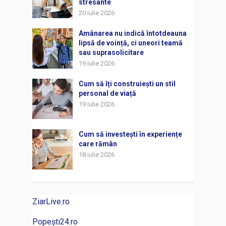
stresante
20 iulie 2026
Amânarea nu indică întotdeauna
lipsă de voință, ci uneori teamă
sau suprasolicitare
19 iulie 2026
Cum să îți construiești un stil
personal de viață
19 iulie 2026
Cum să investești în experiențe
care rămân
18 iulie 2026
ZiarLive.ro
Popești24.ro