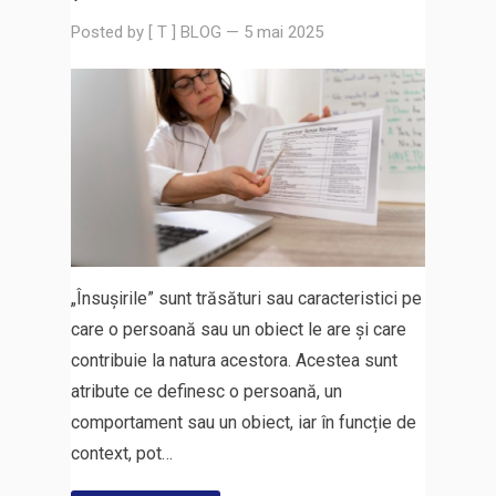
Posted by
[ T ] BLOG
—
5 mai 2025
„Însușirile” sunt trăsături sau caracteristici pe
care o persoană sau un obiect le are și care
contribuie la natura acestora. Acestea sunt
atribute ce definesc o persoană, un
comportament sau un obiect, iar în funcție de
context, pot…