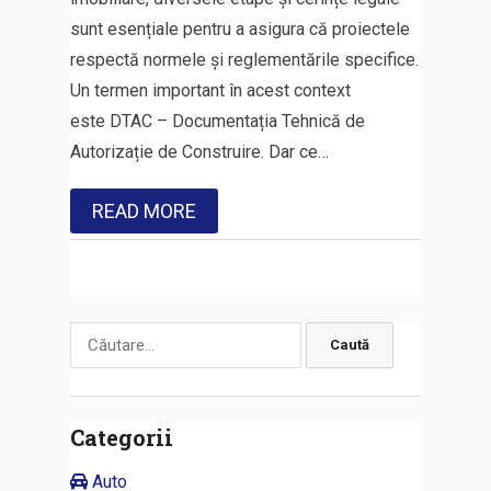
sunt esențiale pentru a asigura că proiectele
respectă normele și reglementările specifice.
Un termen important în acest context
este DTAC – Documentația Tehnică de
Autorizație de Construire. Dar ce…
READ MORE
Caută
după:
Categorii
Auto