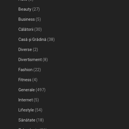
Beauty
(27)
Business
(5)
Călătorii
(30)
Casă și Grădină
(38)
Diverse
(2)
Divertisment
(8)
Fashion
(22)
Fitness
(4)
Generale
(497)
Internet
(5)
Lifestyle
(54)
Sănătate
(18)