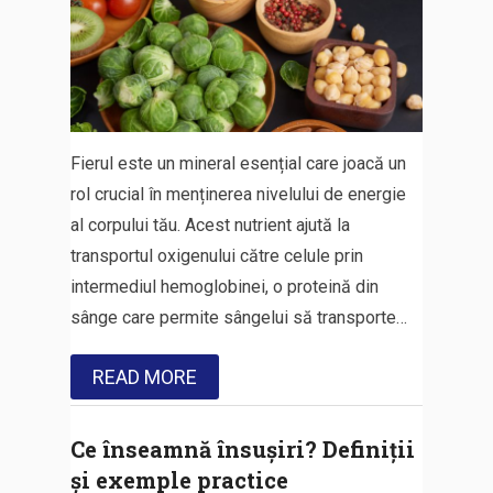
Fierul este un mineral esențial care joacă un
rol crucial în menținerea nivelului de energie
al corpului tău. Acest nutrient ajută la
transportul oxigenului către celule prin
intermediul hemoglobinei, o proteină din
sânge care permite sângelui să transporte…
READ MORE
Ce înseamnă însușiri? Definiții
și exemple practice