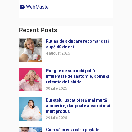
WebMaster
Recent Posts
Rutina de skincare recomandată
după 40 de ani
4 august 2026
Pungile de sub ochi pot fi
influențate de anatomie, somn și
retenție de lichide
30 iulie 2026
Burețelul uscat oferă mai multă
acoperire, dar poate absorbi mai
mult produs
29 iulie 2026
Cum să creezi cărți poștale