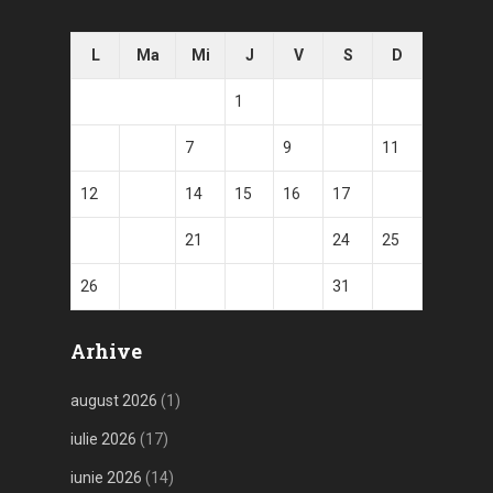
L
Ma
Mi
J
V
S
D
1
2
3
4
5
6
7
8
9
10
11
12
13
14
15
16
17
18
19
20
21
22
23
24
25
26
27
28
29
30
31
Arhive
august 2026
(1)
iulie 2026
(17)
iunie 2026
(14)