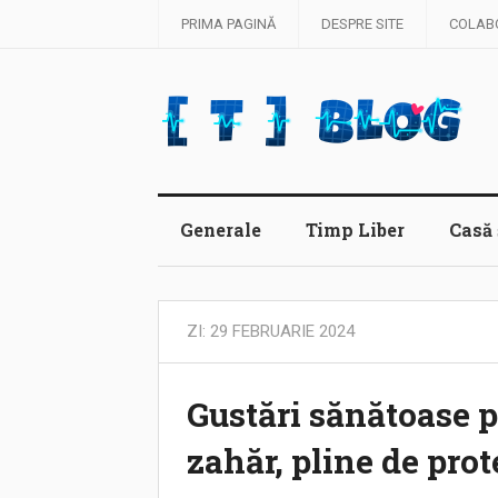
PRIMA PAGINĂ
DESPRE SITE
COLAB
Generale
Timp Liber
Casă 
ZI:
29 FEBRUARIE 2024
Gustări sănătoase 
zahăr, pline de prot