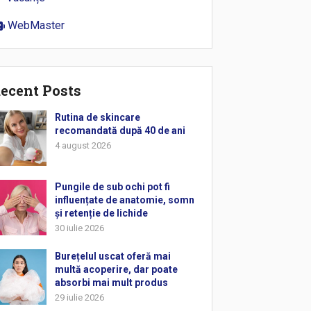
WebMaster
ecent Posts
Rutina de skincare
recomandată după 40 de ani
4 august 2026
Pungile de sub ochi pot fi
influențate de anatomie, somn
și retenție de lichide
30 iulie 2026
Burețelul uscat oferă mai
multă acoperire, dar poate
absorbi mai mult produs
29 iulie 2026