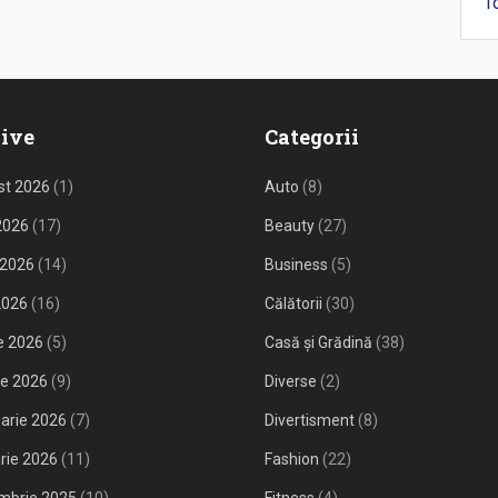
T
ive
Categorii
st 2026
(1)
Auto
(8)
 2026
(17)
Beauty
(27)
 2026
(14)
Business
(5)
2026
(16)
Călătorii
(30)
ie 2026
(5)
Casă și Grădină
(38)
ie 2026
(9)
Diverse
(2)
arie 2026
(7)
Divertisment
(8)
rie 2026
(11)
Fashion
(22)