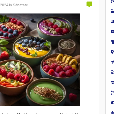
0
 2024
in
Sănătate