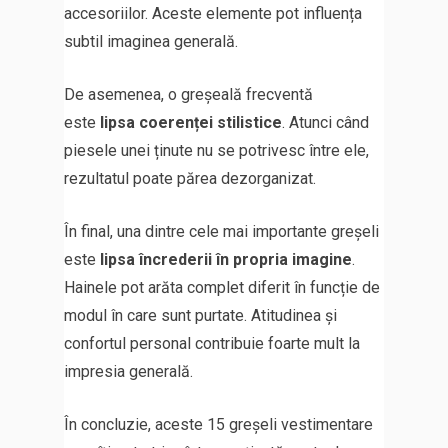
accesoriilor. Aceste elemente pot influența
subtil imaginea generală.
De asemenea, o greșeală frecventă
este
lipsa coerenței stilistice
. Atunci când
piesele unei ținute nu se potrivesc între ele,
rezultatul poate părea dezorganizat.
În final, una dintre cele mai importante greșeli
este
lipsa încrederii în propria imagine
.
Hainele pot arăta complet diferit în funcție de
modul în care sunt purtate. Atitudinea și
confortul personal contribuie foarte mult la
impresia generală.
În concluzie, aceste 15 greșeli vestimentare