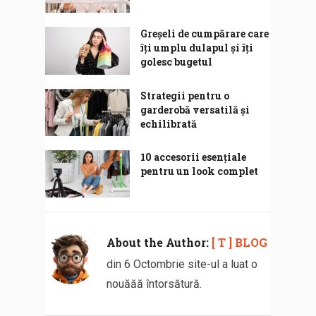
Greșeli de cumpărare care
îți umplu dulapul și îți
golesc bugetul
Strategii pentru o
garderobă versatilă și
echilibrată
10 accesorii esențiale
pentru un look complet
About the Author:
[ T ] BLOG
din 6 Octombrie site-ul a luat o
nouăăă întorsătură.