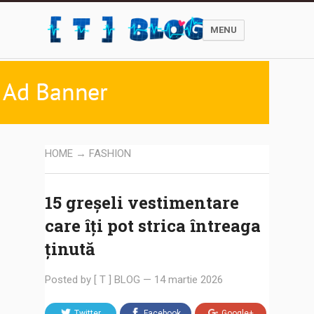
MENU
HOME
→
FASHION
15 greșeli vestimentare
care îți pot strica întreaga
ținută
Posted by
[ T ] BLOG
—
14 martie 2026
Twitter
Facebook
Google+