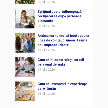
20 iulie 2026
Sprijinul social influențează
recuperarea după perioade
stresante
20 iulie 2026
Amânarea nu indică întotdeauna
lipsă de voință, ci uneori teamă
sau suprasolicitare
19 iulie 2026
Cum să îți construiești un stil
personal de viață
19 iulie 2026
Cum să investești în experiențe
care rămân
18 iulie 2026