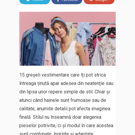
15 greșeli vestimentare care îți pot strica
întreaga ținută apar adesea din neatenție sau
din lipsa unor repere simple de stil. Chiar și
atunci când hainele sunt frumoase sau de
calitate, anumite detalii pot afecta imaginea
finală. Stilul nu înseamnă doar alegerea
pieselor potrivite, ci și modul în care acestea
sunt combinate, îngrijite și adaptate