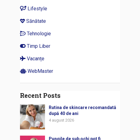
Lifestyle
Sănătate
Tehnologie
Timp Liber
Vacanțe
WebMaster
Recent Posts
Rutina de skincare recomandată
după 40 de ani
4 august 2026
Pungile de sub ochi pot fi