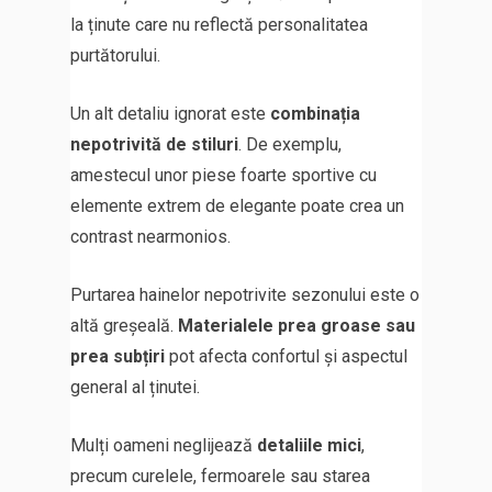
la ținute care nu reflectă personalitatea
purtătorului.
Un alt detaliu ignorat este
combinația
nepotrivită de stiluri
. De exemplu,
amestecul unor piese foarte sportive cu
elemente extrem de elegante poate crea un
contrast nearmonios.
Purtarea hainelor nepotrivite sezonului este o
altă greșeală.
Materialele prea groase sau
prea subțiri
pot afecta confortul și aspectul
general al ținutei.
Mulți oameni neglijează
detaliile mici
,
precum curelele, fermoarele sau starea