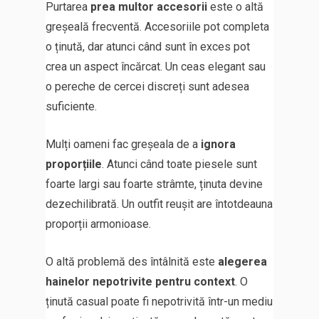
Purtarea
prea multor accesorii
este o altă
greșeală frecventă. Accesoriile pot completa
o ținută, dar atunci când sunt în exces pot
crea un aspect încărcat. Un ceas elegant sau
o pereche de cercei discreți sunt adesea
suficiente.
Mulți oameni fac greșeala de a
ignora
proporțiile
. Atunci când toate piesele sunt
foarte largi sau foarte strâmte, ținuta devine
dezechilibrată. Un outfit reușit are întotdeauna
proporții armonioase.
O altă problemă des întâlnită este
alegerea
hainelor nepotrivite pentru context
. O
ținută casual poate fi nepotrivită într-un mediu