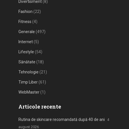
Divertisment
(8)
Fashion
(22)
Fitness
(4)
Generale
(497)
Internet
(5)
Lifestyle
(54)
Sănătate
(18)
Tehnologie
(21)
Timp Liber
(61)
WebMaster
(1)
Articole recente
Rutina de skincare recomandată după 40 de ani
4
august 2026