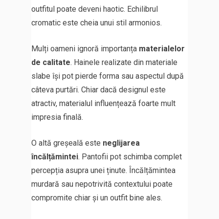
outfitul poate deveni haotic. Echilibrul
cromatic este cheia unui stil armonios.
Mulți oameni ignoră importanța
materialelor
de calitate
. Hainele realizate din materiale
slabe își pot pierde forma sau aspectul după
câteva purtări. Chiar dacă designul este
atractiv, materialul influențează foarte mult
impresia finală.
O altă greșeală este
neglijarea
încălțămintei
. Pantofii pot schimba complet
percepția asupra unei ținute. Încălțămintea
murdară sau nepotrivită contextului poate
compromite chiar și un outfit bine ales.