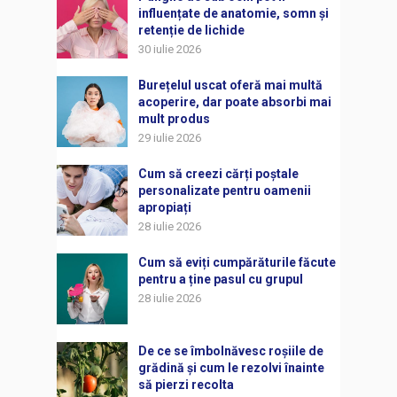
influențate de anatomie, somn și
retenție de lichide
30 iulie 2026
Burețelul uscat oferă mai multă
acoperire, dar poate absorbi mai
mult produs
29 iulie 2026
Cum să creezi cărți poștale
personalizate pentru oamenii
apropiați
28 iulie 2026
Cum să eviți cumpărăturile făcute
pentru a ține pasul cu grupul
28 iulie 2026
De ce se îmbolnăvesc roșiile de
grădină și cum le rezolvi înainte
să pierzi recolta