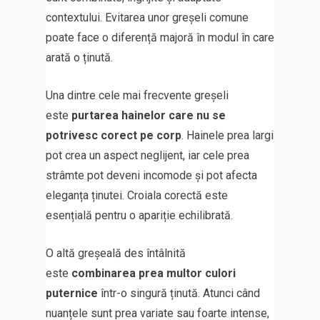
contextului. Evitarea unor greșeli comune
poate face o diferență majoră în modul în care
arată o ținută.
Una dintre cele mai frecvente greșeli
este
purtarea hainelor care nu se
potrivesc corect pe corp
. Hainele prea largi
pot crea un aspect neglijent, iar cele prea
strâmte pot deveni incomode și pot afecta
eleganța ținutei. Croiala corectă este
esențială pentru o apariție echilibrată.
O altă greșeală des întâlnită
este
combinarea prea multor culori
puternice
într-o singură ținută. Atunci când
nuanțele sunt prea variate sau foarte intense,