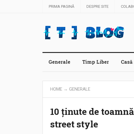
PRIMA PAGINĂ
DESPRE SITE
COLAB
Generale
Timp Liber
Casă 
HOME
→
GENERALE
10 ținute de toamnă
street style