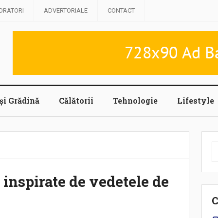
ORATORI
ADVERTORIALE
CONTACT
și Grădină
Călătorii
Tehnologie
Lifestyle
C
d
 inspirate de vedetele de
C