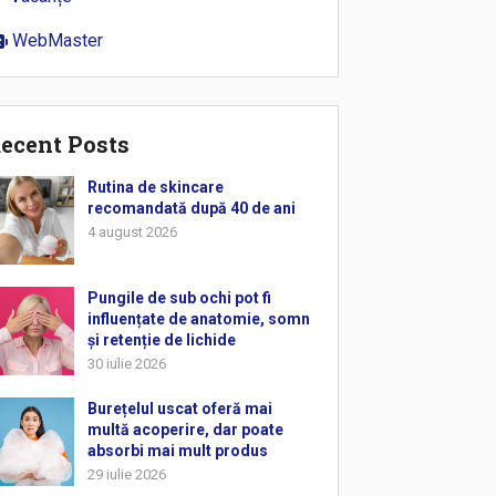
WebMaster
ecent Posts
Rutina de skincare
recomandată după 40 de ani
4 august 2026
Pungile de sub ochi pot fi
influențate de anatomie, somn
și retenție de lichide
30 iulie 2026
Burețelul uscat oferă mai
multă acoperire, dar poate
absorbi mai mult produs
29 iulie 2026