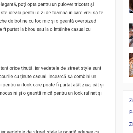
legantă, poți opta pentru un pulover tricotat și
te ideală pentru o zi de toamnă în care vrei să te
reche de botine cu toc mic și o geantă oversized
fi purtat la birou sau la o întâlnire casual cu
ant orice ținută, iar vedetele de street style sunt
courile cu ținute casual. Încearcă să combini un
pentru un look care poate fi purtat atât ziua, cât și
casini și o geantă mică pentru un look rafinat și
Z
P
Z
 iar vedetele de street style le poartă adesea cu