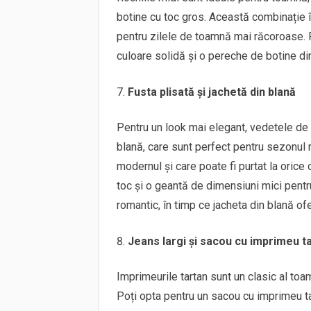
botine cu toc gros. Această combinație îți
pentru zilele de toamnă mai răcoroase. Po
culoare solidă și o pereche de botine di
Fusta plisată și jachetă din blană
Pentru un look mai elegant, vedetele de 
blană, care sunt perfect pentru sezonul 
modernul și care poate fi purtat la oric
toc și o geantă de dimensiuni mici pentr
romantic, în timp ce jacheta din blană of
Jeans largi și sacou cu imprimeu t
Imprimeurile tartan sunt un clasic al toam
Poți opta pentru un sacou cu imprimeu ta