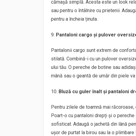
cămașă simplă. Acesta este un look relaxa
sau pentru o întâlnire cu prietenii. Ada
pentru a încheia ținuta.
Pantaloni cargo și pulover oversiz
Pantalonii cargo sunt extrem de confortabi
stilată. Combină-i cu un pulover oversize
ului tău. O pereche de botine sau adidaș
mână sau o geantă de umăr din piele va
Bluză cu guler înalt și pantaloni dr
Pentru zilele de toamnă mai răcoroase, o
Poart-o cu pantaloni drepți și o pereche 
sofisticat. Adaugă o jachetă din lână pent
ușor de purtat la birou sau la o plimbare 