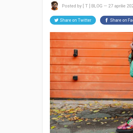
Posted by
[ T ] BLOG
—
27 aprilie 20
Share on
Twitter
Share on
Fa