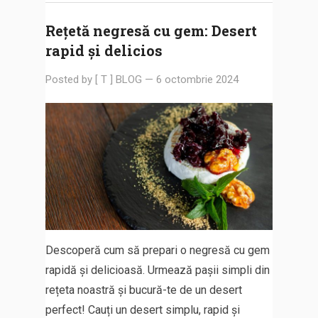
Rețetă negresă cu gem: Desert
rapid și delicios
Posted by
[ T ] BLOG
—
6 octombrie 2024
Descoperă cum să prepari o negresă cu gem
rapidă și delicioasă. Urmează pașii simpli din
rețeta noastră și bucură-te de un desert
perfect! Cauți un desert simplu, rapid și