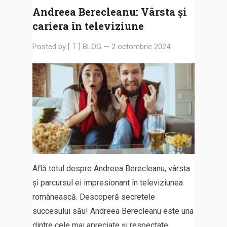
Andreea Berecleanu: Vârsta și
cariera în televiziune
Posted by
[ T ] BLOG
—
2 octombrie 2024
Află totul despre Andreea Berecleanu, vârsta
și parcursul ei impresionant în televiziunea
românească. Descoperă secretele
succesului său! Andreea Berecleanu este una
dintre cele mai apreciate și respectate