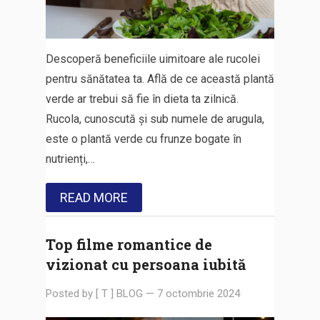
Descoperă beneficiile uimitoare ale rucolei
pentru sănătatea ta. Află de ce această plantă
verde ar trebui să fie în dieta ta zilnică.
Rucola, cunoscută și sub numele de arugula,
este o plantă verde cu frunze bogate în
nutrienți,…
READ MORE
Top filme romantice de
vizionat cu persoana iubită
Posted by
[ T ] BLOG
—
7 octombrie 2024