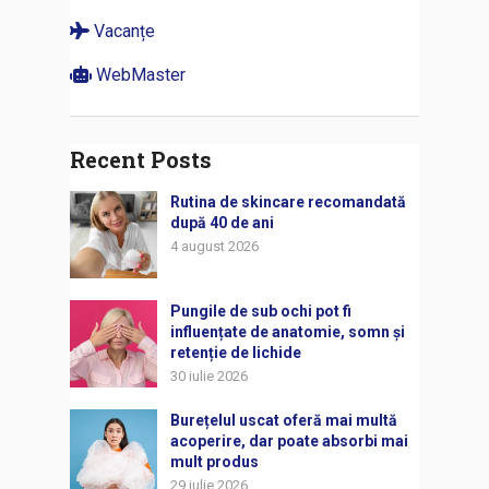
Vacanțe
WebMaster
Recent Posts
Rutina de skincare recomandată
după 40 de ani
4 august 2026
Pungile de sub ochi pot fi
influențate de anatomie, somn și
retenție de lichide
30 iulie 2026
Burețelul uscat oferă mai multă
acoperire, dar poate absorbi mai
mult produs
29 iulie 2026