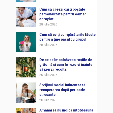
Cum să creezi cărți poștale
personalizate pentru oamenii
apropiați
28 iulie 2026
Cum să eviți cumpărăturile făcute
pentru a ține pasul cu grupul
28 iulie 2026
De ce se îmbolnăvesc roșiile de
grădină și cum le rezolvi înainte
să pierzi recolta
20 iulie 2026
Sprijinul social influențează
recuperarea după perioade
stresante
20 iulie 2026
Amânarea nu indică întotdeauna