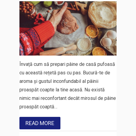
Învață cum să prepari pâine de casă pufoasă
cu această rețetă pas cu pas. Bucură-te de
aroma și gustul inconfundabil al pâinii
proaspăt coapte la tine acasă. Nu există
nimic mai reconfortant decât mirosul de pâine
proaspăt coaptă…
READ MORE