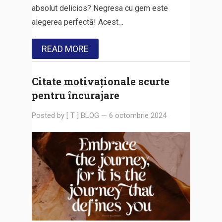
absolut delicios? Negresa cu gem este
alegerea perfectă! Acest…
READ MORE
Citate motivaționale scurte
pentru încurajare
Posted by
[ T ] BLOG
—
6 octombrie 2024