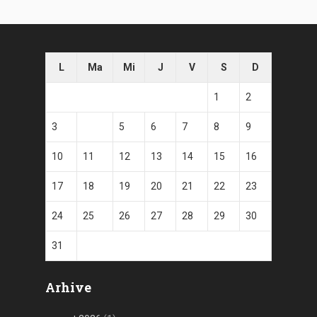
L
Ma
Mi
J
V
S
D
1
2
3
4
5
6
7
8
9
10
11
12
13
14
15
16
17
18
19
20
21
22
23
24
25
26
27
28
29
30
31
Arhive