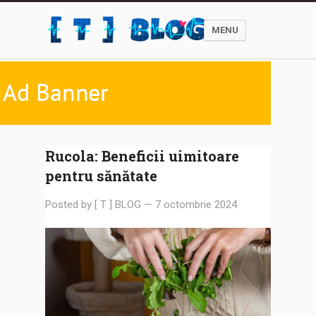
MENU
Rucola: Beneficii uimitoare
pentru sănătate
Posted by
[ T ] BLOG
—
7 octombrie 2024