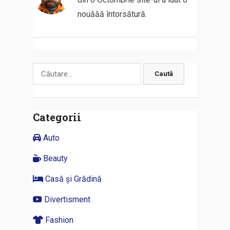
nouăăă întorsătură.
Caută
după:
Categorii
Auto
Beauty
Casă și Grădină
Divertisment
Fashion