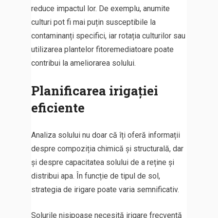
reduce impactul lor. De exemplu, anumite
culturi pot fi mai puțin susceptibile la
contaminanți specifici, iar rotația culturilor sau
utilizarea plantelor fitoremediatoare poate
contribui la ameliorarea solului.
Planificarea irigației
eficiente
Analiza solului nu doar că îți oferă informații
despre compoziția chimică și structurală, dar
și despre capacitatea solului de a reține și
distribui apa. În funcție de tipul de sol,
strategia de irigare poate varia semnificativ.
Solurile nisipoase necesită irigare frecventă