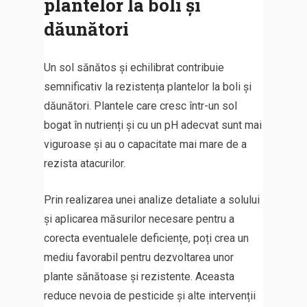
plantelor la boli și
dăunători
Un sol sănătos și echilibrat contribuie
semnificativ la rezistența plantelor la boli și
dăunători. Plantele care cresc într-un sol
bogat în nutrienți și cu un pH adecvat sunt mai
viguroase și au o capacitate mai mare de a
rezista atacurilor.
Prin realizarea unei analize detaliate a solului
și aplicarea măsurilor necesare pentru a
corecta eventualele deficiențe, poți crea un
mediu favorabil pentru dezvoltarea unor
plante sănătoase și rezistente. Aceasta
reduce nevoia de pesticide și alte intervenții