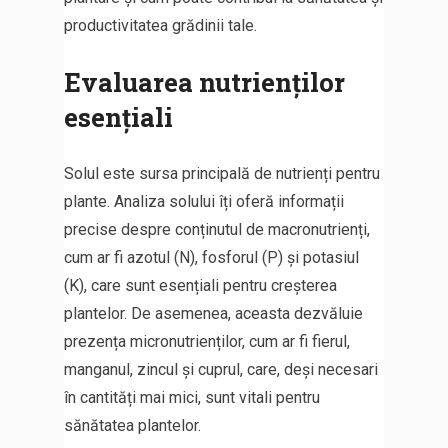
productivitatea grădinii tale.
Evaluarea nutrienților
esențiali
Solul este sursa principală de nutrienți pentru
plante. Analiza solului îți oferă informații
precise despre conținutul de macronutrienți,
cum ar fi azotul (N), fosforul (P) și potasiul
(K), care sunt esențiali pentru creșterea
plantelor. De asemenea, aceasta dezvăluie
prezența micronutrienților, cum ar fi fierul,
manganul, zincul și cuprul, care, deși necesari
în cantități mai mici, sunt vitali pentru
sănătatea plantelor.