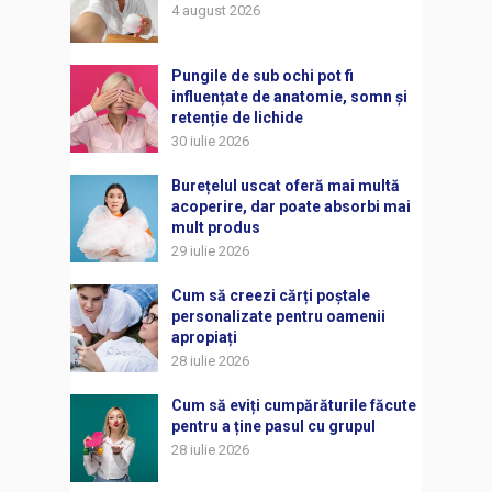
4 august 2026
Pungile de sub ochi pot fi
influențate de anatomie, somn și
retenție de lichide
30 iulie 2026
Burețelul uscat oferă mai multă
acoperire, dar poate absorbi mai
mult produs
29 iulie 2026
Cum să creezi cărți poștale
personalizate pentru oamenii
apropiați
28 iulie 2026
Cum să eviți cumpărăturile făcute
pentru a ține pasul cu grupul
28 iulie 2026