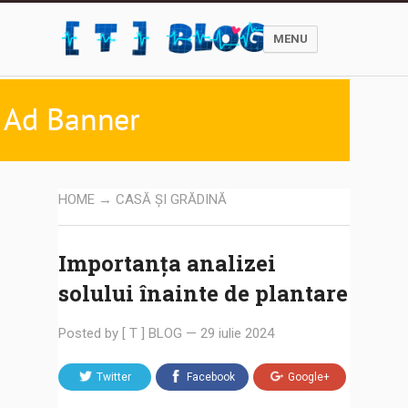
MENU
HOME
→
CASĂ ȘI GRĂDINĂ
Importanța analizei
solului înainte de plantare
Posted by
[ T ] BLOG
—
29 iulie 2024
Twitter
Facebook
Google+