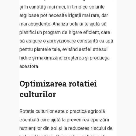
și în cantități mai mici, în timp ce solurile
argiloase pot necesita irigații mai rare, dar
mai abundente. Analiza solului te ajută să
planifici un program de irigare eficient, care
să asigure o aprovizionare constantă cu apă
pentru plantele tale, evitând astfel stresul
hidric și maximizând creșterea și producția
acestora.
Optimizarea rotatiei
culturilor
Rotația culturilor este o practică agricolă
esențială care ajută la prevenirea epuizării
nutrienților din sol și la reducerea riscului de