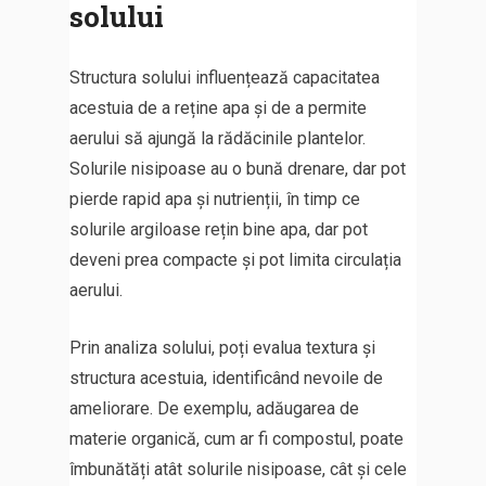
solului
Structura solului influențează capacitatea
acestuia de a reține apa și de a permite
aerului să ajungă la rădăcinile plantelor.
Solurile nisipoase au o bună drenare, dar pot
pierde rapid apa și nutrienții, în timp ce
solurile argiloase rețin bine apa, dar pot
deveni prea compacte și pot limita circulația
aerului.
Prin analiza solului, poți evalua textura și
structura acestuia, identificând nevoile de
ameliorare. De exemplu, adăugarea de
materie organică, cum ar fi compostul, poate
îmbunătăți atât solurile nisipoase, cât și cele