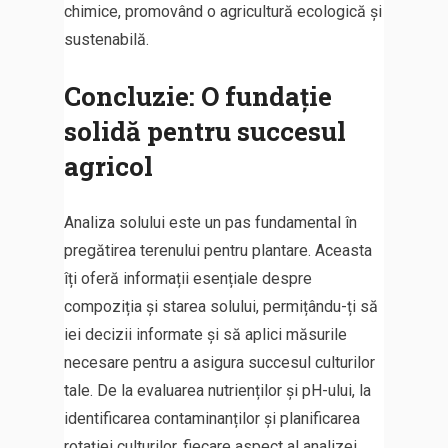
chimice, promovând o agricultură ecologică și
sustenabilă.
Concluzie: O fundație
solidă pentru succesul
agricol
Analiza solului este un pas fundamental în
pregătirea terenului pentru plantare. Aceasta
îți oferă informații esențiale despre
compoziția și starea solului, permițându-ți să
iei decizii informate și să aplici măsurile
necesare pentru a asigura succesul culturilor
tale. De la evaluarea nutrienților și pH-ului, la
identificarea contaminanților și planificarea
rotației culturilor, fiecare aspect al analizei