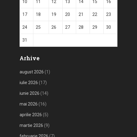
10
11
12
13
14
15
16
17
18
19
20
21
22
23
24
25
26
27
28
29
30
31
Arhive
august 2026
(1)
iulie 2026
(17)
iunie 2026
(14)
mai 2026
(16)
aprilie 2026
(5)
martie 2026
(9)
februarie 2026
(7)