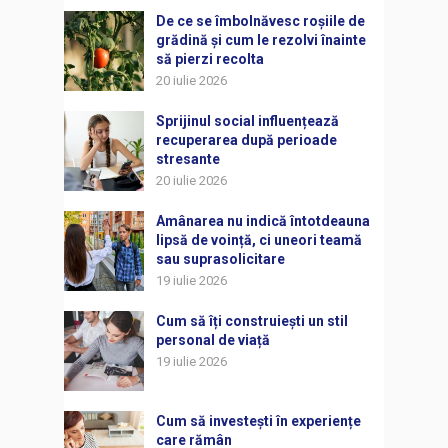
De ce se îmbolnăvesc roșiile de
grădină și cum le rezolvi înainte
să pierzi recolta
20 iulie 2026
Sprijinul social influențează
recuperarea după perioade
stresante
20 iulie 2026
Amânarea nu indică întotdeauna
lipsă de voință, ci uneori teamă
sau suprasolicitare
19 iulie 2026
Cum să îți construiești un stil
personal de viață
19 iulie 2026
Cum să investești în experiențe
care rămân