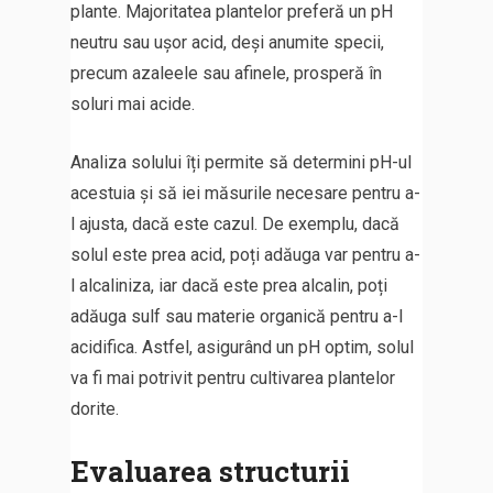
plante. Majoritatea plantelor preferă un pH
neutru sau ușor acid, deși anumite specii,
precum azaleele sau afinele, prosperă în
soluri mai acide.
Analiza solului îți permite să determini pH-ul
acestuia și să iei măsurile necesare pentru a-
l ajusta, dacă este cazul. De exemplu, dacă
solul este prea acid, poți adăuga var pentru a-
l alcaliniza, iar dacă este prea alcalin, poți
adăuga sulf sau materie organică pentru a-l
acidifica. Astfel, asigurând un pH optim, solul
va fi mai potrivit pentru cultivarea plantelor
dorite.
Evaluarea structurii