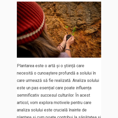
Plantarea este o artă și o știință care
necesită o cunoaștere profundă a solului în
care urmează să fie realizată. Analiza solului
este un pas esențial care poate influența
semnificativ succesul culturilor. În acest
articol, vom explora motivele pentru care
analiza solului este crucială înainte de
plantare și cum poate contribui la sănătatea și