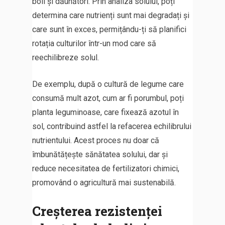
boli și dăunători. Prin analiza solului, poți
determina care nutrienți sunt mai degradați și
care sunt în exces, permițându-ți să planifici
rotația culturilor într-un mod care să
reechilibreze solul.
De exemplu, după o cultură de legume care
consumă mult azot, cum ar fi porumbul, poți
planta leguminoase, care fixează azotul în
sol, contribuind astfel la refacerea echilibrului
nutrientului. Acest proces nu doar că
îmbunătățește sănătatea solului, dar și
reduce necesitatea de fertilizatori chimici,
promovând o agricultură mai sustenabilă.
Creșterea rezistenței