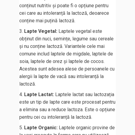
conținut nutritiv și poate fi o opțiune pentru
cei care au intoleranță la lactoză, deoarece
conține mai puțină lactoză.
Lapte Vegetal:
Laptele vegetal este
obținut din nuci, semințe, legume sau cereale
și nu conține lactoză. Variantele cele mai
comune includ laptele de migdale, laptele de
soia, laptele de orez și laptele de cocos.
Acestea sunt adesea alese de persoanele cu
alergii la lapte de vacă sau intoleranță la
lactoză.
Lapte Lactat:
Laptele lactat sau lactozația
este un tip de lapte care este procesat pentru
a elimina sau a reduce lactoza. Este o opțiune
pentru cei cu intoleranță la lactoză.
Lapte Organic:
Laptele organic provine de