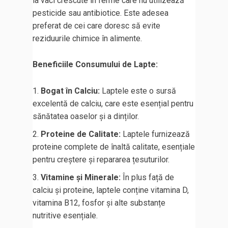
la vaci crescute în ferme care nu utilizează
pesticide sau antibiotice. Este adesea
preferat de cei care doresc să evite
reziduurile chimice în alimente.
Beneficiile Consumului de Lapte:
Bogat în Calciu:
Laptele este o sursă
excelentă de calciu, care este esențial pentru
sănătatea oaselor și a dinților.
Proteine de Calitate:
Laptele furnizează
proteine complete de înaltă calitate, esențiale
pentru creștere și repararea țesuturilor.
Vitamine și Minerale:
În plus față de
calciu și proteine, laptele conține vitamina D,
vitamina B12, fosfor și alte substanțe
nutritive esențiale.