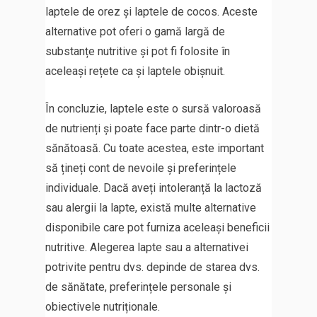
laptele de orez și laptele de cocos. Aceste
alternative pot oferi o gamă largă de
substanțe nutritive și pot fi folosite în
aceleași rețete ca și laptele obișnuit.
În concluzie, laptele este o sursă valoroasă
de nutrienți și poate face parte dintr-o dietă
sănătoasă. Cu toate acestea, este important
să țineți cont de nevoile și preferințele
individuale. Dacă aveți intoleranță la lactoză
sau alergii la lapte, există multe alternative
disponibile care pot furniza aceleași beneficii
nutritive. Alegerea lapte sau a alternativei
potrivite pentru dvs. depinde de starea dvs.
de sănătate, preferințele personale și
obiectivele nutriționale.