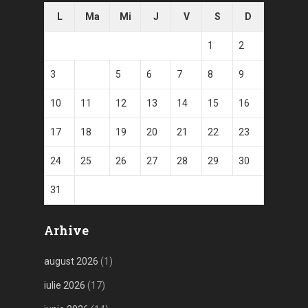
L
Ma
Mi
J
V
S
D
1
2
3
4
5
6
7
8
9
10
11
12
13
14
15
16
17
18
19
20
21
22
23
24
25
26
27
28
29
30
31
Arhive
august 2026
(1)
iulie 2026
(17)