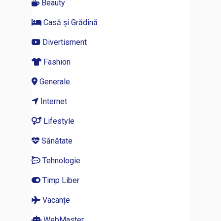
Beauty
Casă și Grădină
Divertisment
Fashion
Generale
Internet
Lifestyle
Sănătate
Tehnologie
Timp Liber
Vacanțe
WebMaster