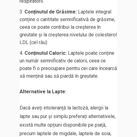
respiratorii.
Conținutul de Grăsime:
Laptele integral
conține o cantitate semnificativă de grăsime,
ceea ce poate contribui la creșterea în
greutate și la creșterea nivelului de colesterol
LDL (cel rău).
Conținutul Caloric:
Laptele poate conține
un număr semnificativ de calorii, ceea ce
poate fi o preocupare pentru cei care încearcă
să mențină sau să piardă în greutate.
Alternative la Lapte:
Dacă aveți intoleranță la lactoză, alergii la
lapte sau pur și simplu preferați alternativele,
există multe opțiuni disponibile pe piață,
precum laptele de migdale, laptele de soia,