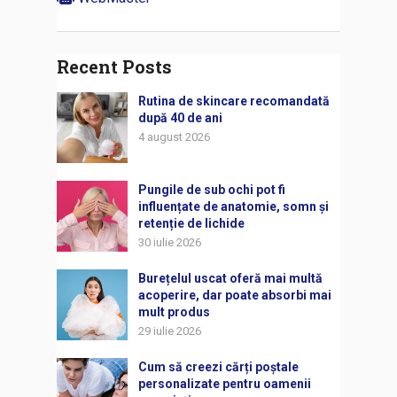
Recent Posts
Rutina de skincare recomandată
după 40 de ani
4 august 2026
Pungile de sub ochi pot fi
influențate de anatomie, somn și
retenție de lichide
30 iulie 2026
Burețelul uscat oferă mai multă
acoperire, dar poate absorbi mai
mult produs
29 iulie 2026
Cum să creezi cărți poștale
personalizate pentru oamenii