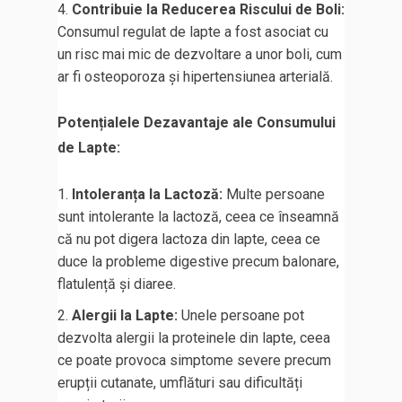
Contribuie la Reducerea Riscului de Boli:
Consumul regulat de lapte a fost asociat cu
un risc mai mic de dezvoltare a unor boli, cum
ar fi osteoporoza și hipertensiunea arterială.
Potențialele Dezavantaje ale Consumului
de Lapte:
Intoleranța la Lactoză:
Multe persoane
sunt intolerante la lactoză, ceea ce înseamnă
că nu pot digera lactoza din lapte, ceea ce
duce la probleme digestive precum balonare,
flatulență și diaree.
Alergii la Lapte:
Unele persoane pot
dezvolta alergii la proteinele din lapte, ceea
ce poate provoca simptome severe precum
erupții cutanate, umflături sau dificultăți