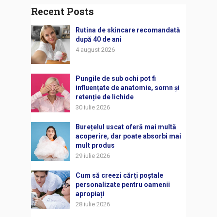
Recent Posts
Rutina de skincare recomandată
după 40 de ani
4 august 2026
Pungile de sub ochi pot fi
influențate de anatomie, somn și
retenție de lichide
30 iulie 2026
Burețelul uscat oferă mai multă
acoperire, dar poate absorbi mai
mult produs
29 iulie 2026
Cum să creezi cărți poștale
personalizate pentru oamenii
apropiați
28 iulie 2026