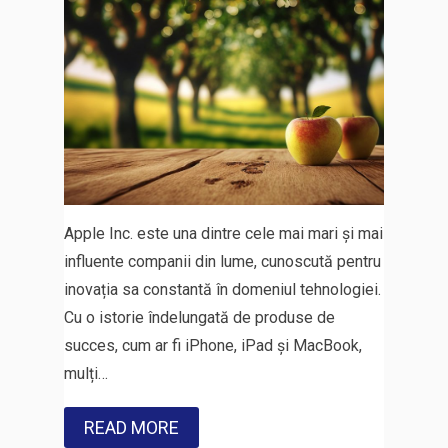
Apple Inc. este una dintre cele mai mari și mai
influente companii din lume, cunoscută pentru
inovația sa constantă în domeniul tehnologiei.
Cu o istorie îndelungată de produse de
succes, cum ar fi iPhone, iPad și MacBook,
mulți…
READ MORE