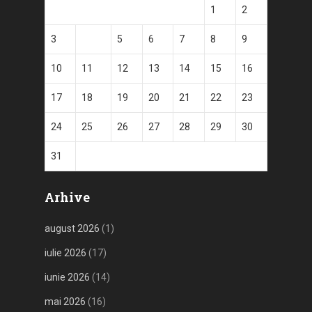
1
2
3
4
5
6
7
8
9
10
11
12
13
14
15
16
17
18
19
20
21
22
23
24
25
26
27
28
29
30
31
Arhive
august 2026
(1)
iulie 2026
(17)
iunie 2026
(14)
mai 2026
(16)