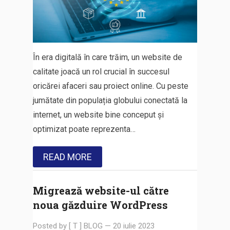
În era digitală în care trăim, un website de
calitate joacă un rol crucial în succesul
oricărei afaceri sau proiect online. Cu peste
jumătate din populația globului conectată la
internet, un website bine conceput și
optimizat poate reprezenta…
READ MORE
Migrează website-ul către
noua găzduire WordPress
Posted by
[ T ] BLOG
—
20 iulie 2023