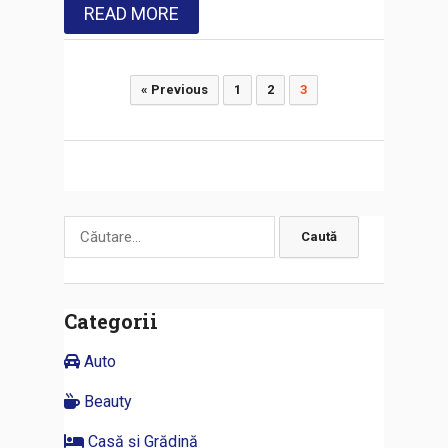
READ MORE
Paginație
« Previous
1
2
3
articole
Caută
după:
Categorii
Auto
Beauty
Casă și Grădină