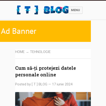
MENU
HOME
→ TEHNOLOGIE
Cum să-ți protejezi datele
personale online
Posted by
[ T ] BLOG
—
17 iunie 2024