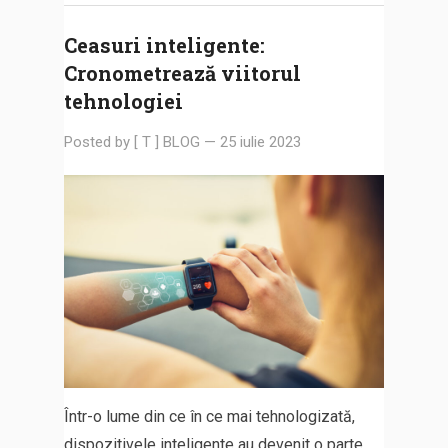
Ceasuri inteligente:
Cronometrează viitorul
tehnologiei
Posted by
[ T ] BLOG
—
25 iulie 2023
Într-o lume din ce în ce mai tehnologizată,
dispozitivele inteligente au devenit o parte