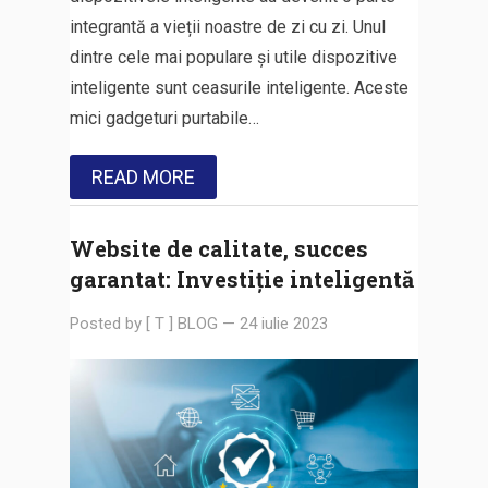
integrantă a vieții noastre de zi cu zi. Unul
dintre cele mai populare și utile dispozitive
inteligente sunt ceasurile inteligente. Aceste
mici gadgeturi purtabile…
READ MORE
Website de calitate, succes
garantat: Investiție inteligentă
Posted by
[ T ] BLOG
—
24 iulie 2023