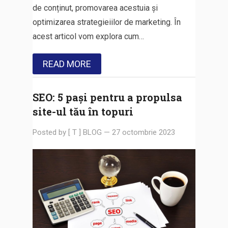
de conținut, promovarea acestuia și
optimizarea strategieiilor de marketing. În
acest articol vom explora cum…
READ MORE
SEO: 5 pași pentru a propulsa
site-ul tău în topuri
Posted by
[ T ] BLOG
—
27 octombrie 2023