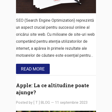
SEO (Search Engine Optimization) reprezintă
un aspect crucial pentru succesul online al
oricărui site web. Cu milioane de site-uri web
competând pentru atenția utilizatorilor de
internet, a apărea în primele rezultate ale
motoarelor de căutare este esențial pentru…
READ MORE
Apple: La ce altitudine poate
ajunge?
Posted by
[ T ] BLOG
—
11 septembrie 2023