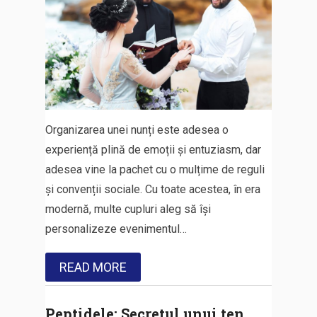
Organizarea unei nunți este adesea o
experiență plină de emoții și entuziasm, dar
adesea vine la pachet cu o mulțime de reguli
și convenții sociale. Cu toate acestea, în era
modernă, multe cupluri aleg să își
personalizeze evenimentul…
READ MORE
Peptidele: Secretul unui ten