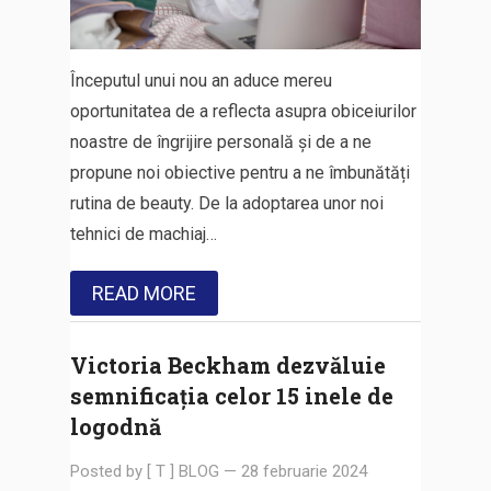
Începutul unui nou an aduce mereu
oportunitatea de a reflecta asupra obiceiurilor
noastre de îngrijire personală și de a ne
propune noi obiective pentru a ne îmbunătăți
rutina de beauty. De la adoptarea unor noi
tehnici de machiaj…
READ MORE
Victoria Beckham dezvăluie
semnificația celor 15 inele de
logodnă
Posted by
[ T ] BLOG
—
28 februarie 2024