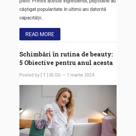
pielii. Printre aceste ingrediente, peptidele au
câștigat popularitate în ultimii ani datorită
capacității…
READ MORE
Schimbări în rutina de beauty:
5 Obiective pentru anul acesta
Posted by
[ T ] BLOG
—
1 martie 2024