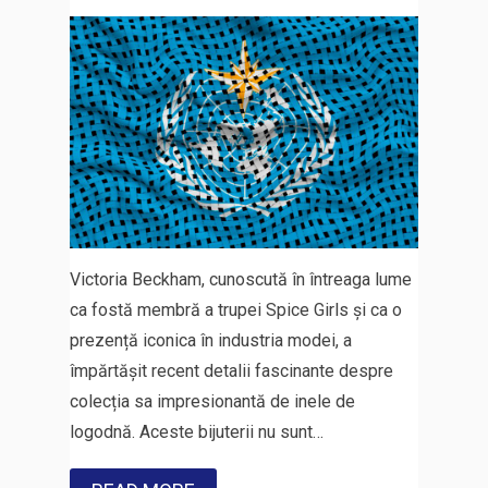
Victoria Beckham, cunoscută în întreaga lume
ca fostă membră a trupei Spice Girls și ca o
prezență iconica în industria modei, a
împărtășit recent detalii fascinante despre
colecția sa impresionantă de inele de
logodnă. Aceste bijuterii nu sunt…