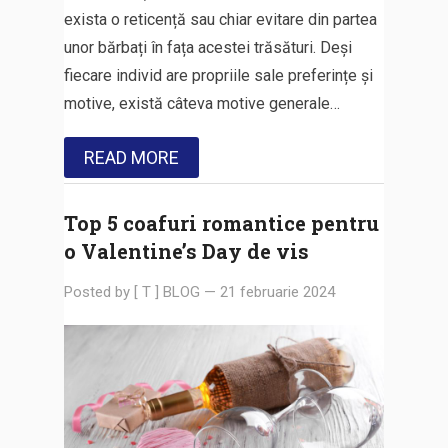
exista o reticență sau chiar evitare din partea
unor bărbați în fața acestei trăsături. Deși
fiecare individ are propriile sale preferințe și
motive, există câteva motive generale…
READ MORE
Top 5 coafuri romantice pentru
o Valentine’s Day de vis
Posted by
[ T ] BLOG
—
21 februarie 2024