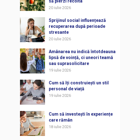
să pierzi recolta
20 iulie 2026
Sprijinul social influențează
recuperarea după perioade
stresante
20 iulie 2026
Amânarea nu indică întotdeauna
lipsă de voință, ci uneori teamă
sau suprasolicitare
19 iulie 2026
Cum să îți construiești un stil
personal de viață
19 iulie 2026
Cum să investești în experiențe
care rămân
18 iulie 2026