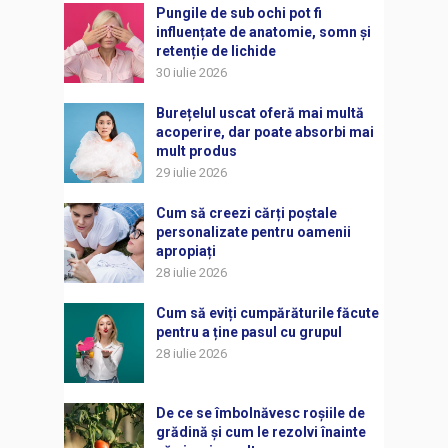
Pungile de sub ochi pot fi
influențate de anatomie, somn și
retenție de lichide
30 iulie 2026
Burețelul uscat oferă mai multă
acoperire, dar poate absorbi mai
mult produs
29 iulie 2026
Cum să creezi cărți poștale
personalizate pentru oamenii
apropiați
28 iulie 2026
Cum să eviți cumpărăturile făcute
pentru a ține pasul cu grupul
28 iulie 2026
De ce se îmbolnăvesc roșiile de
grădină și cum le rezolvi înainte