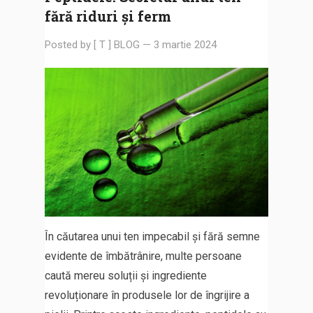
fără riduri și ferm
Posted by
[ T ] BLOG
—
3 martie 2024
În căutarea unui ten impecabil și fără semne
evidente de îmbătrânire, multe persoane
caută mereu soluții și ingrediente
revoluționare în produsele lor de îngrijire a