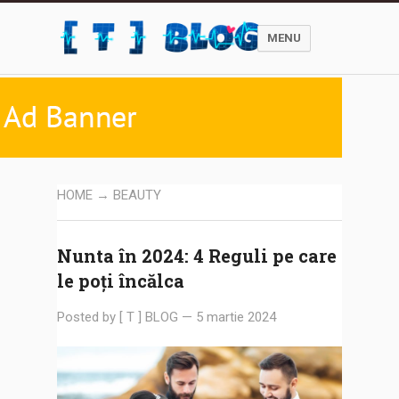
MENU
HOME
→ BEAUTY
Nunta în 2024: 4 Reguli pe care
le poți încălca
Posted by
[ T ] BLOG
—
5 martie 2024