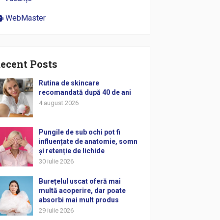
WebMaster
ecent Posts
Rutina de skincare
recomandată după 40 de ani
4 august 2026
Pungile de sub ochi pot fi
influențate de anatomie, somn
și retenție de lichide
30 iulie 2026
Burețelul uscat oferă mai
multă acoperire, dar poate
absorbi mai mult produs
29 iulie 2026