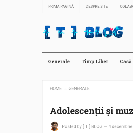
PRIMA PAGINĂ
DESPRE SITE
COLAB
Generale
Timp Liber
Casă 
HOME
→
GENERALE
Adolescenții și muz
Posted by
[ T ] BLOG
—
4 decembrie