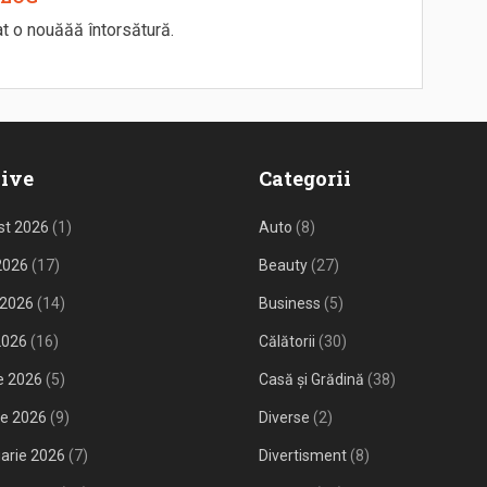
at o nouăăă întorsătură.
ive
Categorii
st 2026
(1)
Auto
(8)
 2026
(17)
Beauty
(27)
 2026
(14)
Business
(5)
2026
(16)
Călătorii
(30)
ie 2026
(5)
Casă și Grădină
(38)
ie 2026
(9)
Diverse
(2)
arie 2026
(7)
Divertisment
(8)