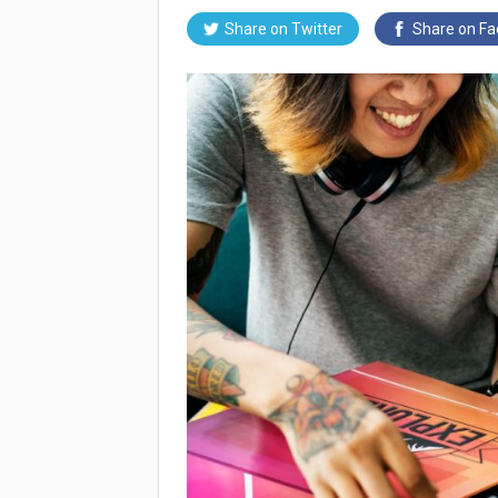
Share on
Twitter
Share on
Fa