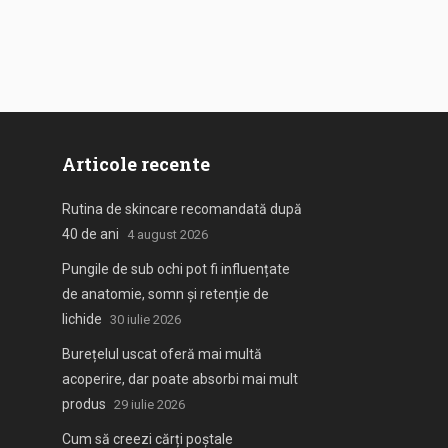
Articole recente
Rutina de skincare recomandată după
40 de ani
4 august 2026
Pungile de sub ochi pot fi influențate
de anatomie, somn și retenție de
lichide
30 iulie 2026
Burețelul uscat oferă mai multă
acoperire, dar poate absorbi mai mult
produs
29 iulie 2026
Cum să creezi cărți poștale