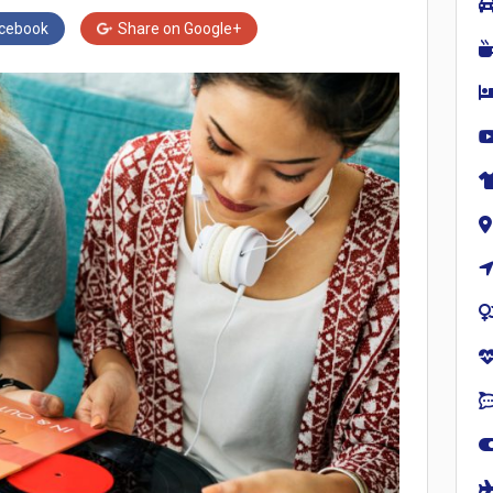
cebook
Share on
Google+