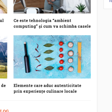
T
ul
Ce este tehnologia “ambient
computing” și cum va schimba casele
 de
Elemente care aduc autenticitate
prin experiențe culinare locale
 BLOG