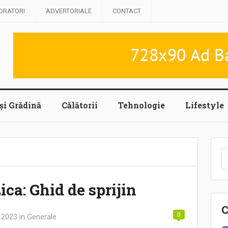
ORATORI
ADVERTORIALE
CONTACT
și Grădină
Călătorii
Tehnologie
Lifestyle
C
d
ica: Ghid de sprijin
C
0
 2023
in
Generale