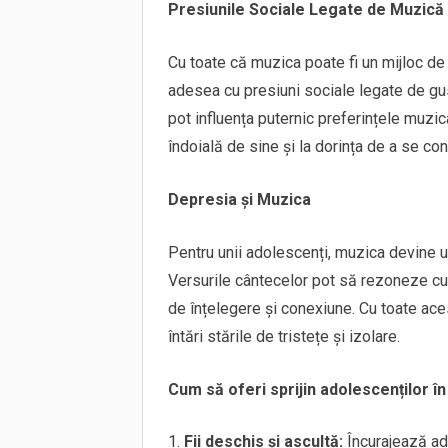
Presiunile Sociale Legate de Muzică
Cu toate că muzica poate fi un mijloc de
adesea cu presiuni sociale legate de gus
pot influența puternic preferințele muzic
îndoială de sine și la dorința de a se con
Depresia și Muzica
Pentru unii adolescenți, muzica devine u
Versurile cântecelor pot să rezoneze cu 
de înțelegere și conexiune. Cu toate ace
întări stările de tristețe și izolare.
Cum să oferi sprijin adolescenților î
Fii deschis și ascultă:
Încurajează ad